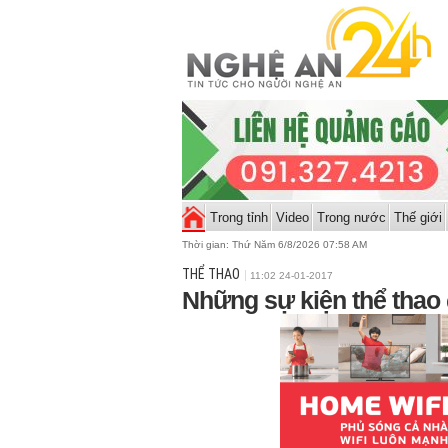
Trong tỉnh
Video
Trong nước
Thế giới
Thời gian:
Thứ Năm 6/8/2026 07:58 AM
THỂ THAO
11:02 24-01-2017
Những sự kiện thể thao 