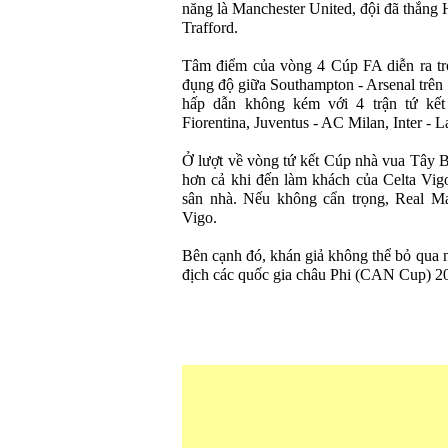
năng là Manchester United, đội đã thắng Hu
Trafford.
Tâm điểm của vòng 4 Cúp FA diễn ra tro
đụng độ giữa Southampton - Arsenal trên
hấp dẫn không kém với 4 trận tứ kết 
Fiorentina, Juventus - AC Milan, Inter - 
Ở lượt về vòng tứ kết Cúp nhà vua Tây 
hơn cả khi đến làm khách của Celta Vigo 
sân nhà. Nếu không cẩn trọng, Real Mad
Vigo.
Bên cạnh đó, khán giả không thể bỏ qua 
địch các quốc gia châu Phi (CAN Cup) 20