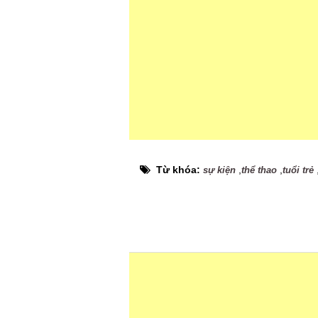
Từ khóa:
,
,
sự kiện
thể thao
tuổi trẻ