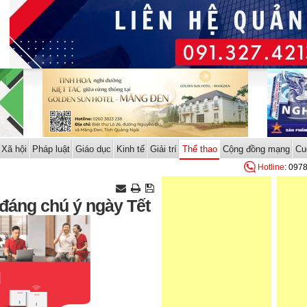
Xã hội
Pháp luật
Giáo dục
Kinh tế
Giải trí
Thể thao
Cộng đồng mạng
Cu
Hotline
: 097
đáng chú ý ngày Tết