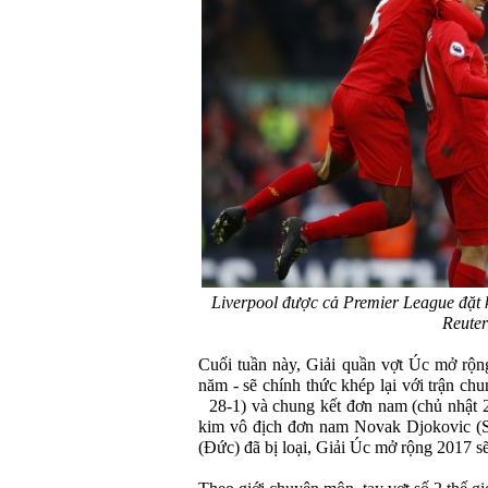
Liverpool được cả Premier League đặt 
Reuter
Cuối tuần này, Giải quần vợt Úc mở rộn
năm - sẽ chính thức khép lại với trận ch
28-1) và chung kết đơn nam (chủ nhật 29
kim vô địch đơn nam Novak Djokovic (S
(Đức) đã bị loại, Giải Úc mở rộng 2017 s