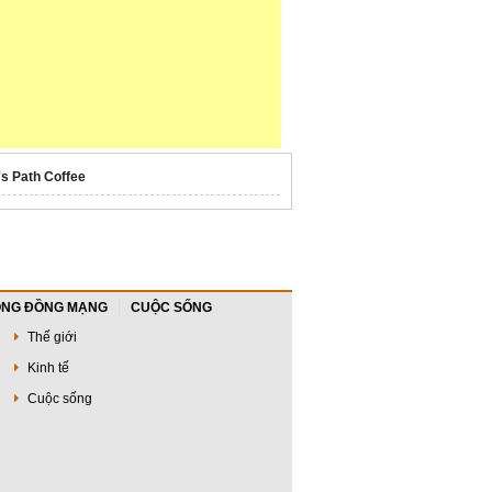
's Path Coffee
NG ĐỒNG MẠNG
CUỘC SỐNG
Thế giới
Kinh tế
Cuộc sống