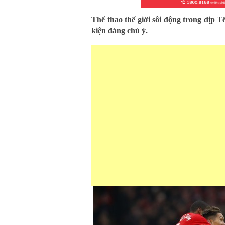
Thể thao thế giới sôi động trong dịp T
kiện đáng chú ý.