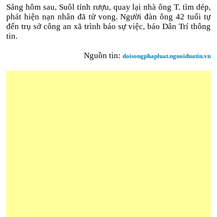
Sáng hôm sau, Suôl tỉnh rượu, quay lại nhà ông T. tìm dép,
phát hiện nạn nhân đã tử vong. Người đàn ông 42 tuổi tự
đến trụ sở công an xã trình báo sự việc, báo Dân Trí thông
tin.
Nguồn tin:
doisongphapluat.nguoiduatin.vn