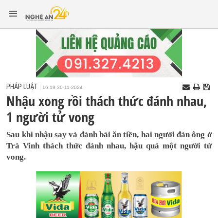
PHÁP LUẬT
16:19 30-11-2024
Nhậu xong rồi thách thức đánh nhau,
1 người tử vong
Sau khi nhậu say và đánh bài ăn tiền, hai người đàn ông ở
Trà Vinh thách thức đánh nhau, hậu quả một người tử
vong.