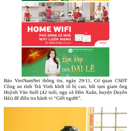
Báo VietNamNet thông tin, ngày 29/11, Cơ quan CSĐT
Công an tỉnh Trà Vinh khởi tố bị can, bắt tạm giam ông
Huỳnh Văn Suôl (42 tuổi, ngụ xã Đôn Xuân, huyện Duyên
Hải) để điều tra hành vi “Giết người”.