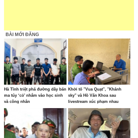
BÀI MỚI ĐĂNG
Hà Tĩnh triệt phá đường dây bán
Khởi tố "Vua Quạt", "Khánh
ma túy ‘cỏ’ nhắm vào học sinh
sky" và Hồ Văn Khoa sau
và công nhân
livestream xúc phạm nhau