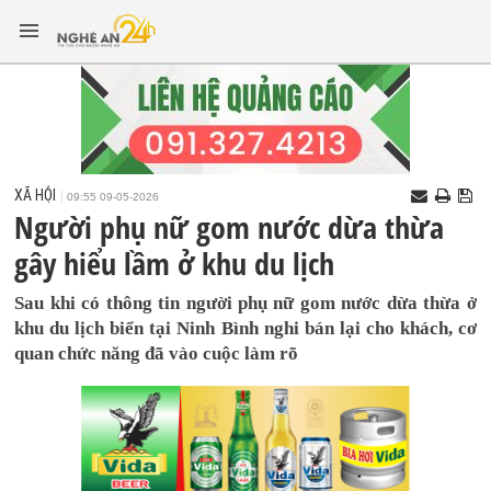
XÃ HỘI
09:55 09-05-2026
Người phụ nữ gom nước dừa thừa
gây hiểu lầm ở khu du lịch
Sau khi có thông tin người phụ nữ gom nước dừa thừa ở
khu du lịch biển tại Ninh Bình nghi bán lại cho khách, cơ
quan chức năng đã vào cuộc làm rõ