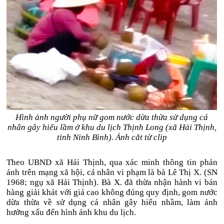
Hình ảnh người phụ nữ gom nước dừa thừa sử dụng cá
nhân gây hiểu lầm ở khu du lịch Thịnh Long (xã Hải Thịnh,
tỉnh Ninh Bình). Ảnh cắt từ clip
Theo UBND xã Hải Thịnh, qua xác minh thông tin phản
ánh trên mạng xã hội, cá nhân vi phạm là bà Lê Thị X. (SN
1968; ngụ xã Hải Thịnh). Bà X. đã thừa nhận hành vi bán
hàng giải khát với giá cao không đúng quy định, gom nước
dừa thừa về sử dụng cá nhân gây hiểu nhầm, làm ảnh
hưởng xấu đến hình ảnh khu du lịch.