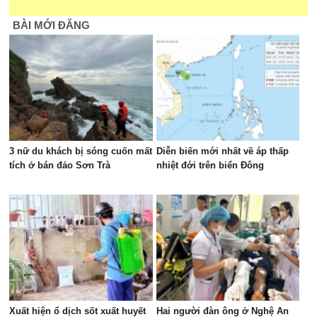
BÀI MỚI ĐĂNG
3 nữ du khách bị sóng cuốn mất
Diễn biến mới nhất về áp thấp
tích ở bán đảo Sơn Trà
nhiệt đới trên biển Đông
Xuất hiện ổ dịch sốt xuất huyết
Hai người đàn ông ở Nghệ An