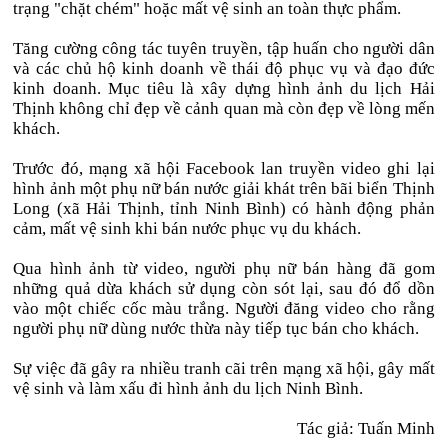
trạng "chặt chém" hoặc mất vệ sinh an toàn thực phẩm.
Tăng cường công tác tuyên truyền, tập huấn cho người dân
và các chủ hộ kinh doanh về thái độ phục vụ và đạo đức
kinh doanh. Mục tiêu là xây dựng hình ảnh du lịch Hải
Thịnh không chỉ đẹp về cảnh quan mà còn đẹp về lòng mến
khách.
Trước đó, mạng xã hội Facebook lan truyền video ghi lại
hình ảnh một phụ nữ bán nước giải khát trên bãi biển Thịnh
Long (xã Hải Thịnh, tỉnh Ninh Bình) có hành động phản
cảm, mất vệ sinh khi bán nước phục vụ du khách.
Qua hình ảnh từ video, người phụ nữ bán hàng đã gom
những quả dừa khách sử dụng còn sót lại, sau đó đổ dồn
vào một chiếc cốc màu trắng. Người đăng video cho rằng
người phụ nữ dùng nước thừa này tiếp tục bán cho khách.
Sự việc đã gây ra nhiều tranh cãi trên mạng xã hội, gây mất
vệ sinh và làm xấu đi hình ảnh du lịch Ninh Bình.
Tác giả: Tuấn Minh