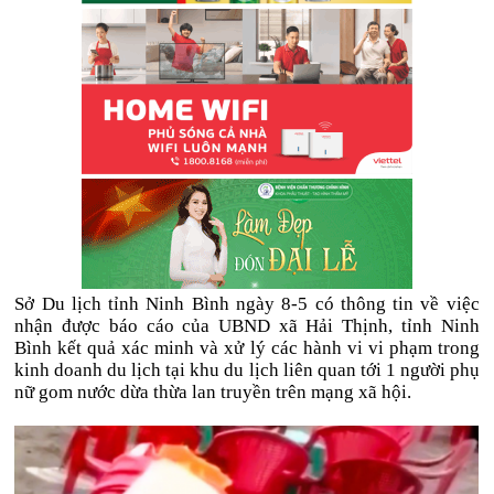
Sở Du lịch tỉnh Ninh Bình ngày 8-5 có thông tin về việc
nhận được báo cáo của UBND xã Hải Thịnh, tỉnh Ninh
Bình kết quả xác minh và xử lý các hành vi vi phạm trong
kinh doanh du lịch tại khu du lịch liên quan tới 1 người phụ
nữ gom nước dừa thừa lan truyền trên mạng xã hội.