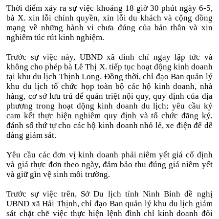
Thời điểm xảy ra sự việc khoảng 18 giờ 30 phút ngày 6-5,
bà X. xin lỗi chính quyền, xin lỗi du khách và cộng đồng
mạng về những hành vi chưa đúng của bản thân và xin
nghiêm túc rút kinh nghiệm.
Trước sự việc này, UBND xã đình chỉ ngay lập tức và
không cho phép bà Lê Thị X. tiếp tục hoạt động kinh doanh
tại khu du lịch Thịnh Long. Đồng thời, chỉ đạo Ban quản lý
khu du lịch tổ chức họp toàn bộ các hộ kinh doanh, nhà
hàng, cơ sở lưu trú để quán triệt nội quy, quy định của địa
phương trong hoạt động kinh doanh du lịch; yêu cầu ký
cam kết thực hiện nghiêm quy định và tổ chức đăng ký,
đánh số thứ tự cho các hộ kinh doanh nhỏ lẻ, xe điện để dễ
dàng giám sát.
Yêu cầu các đơn vị kinh doanh phải niêm yết giá cố định
và giá thực đơn theo ngày, đảm bảo thu đúng giá niêm yết
và giữ gìn vệ sinh môi trường.
Trước sự việc trên, Sở Du lịch tỉnh Ninh Bình đề nghị
UBND xã Hải Thịnh, chỉ đạo Ban quản lý khu du lịch giám
sát chặt chẽ việc thực hiện lệnh đình chỉ kinh doanh đối