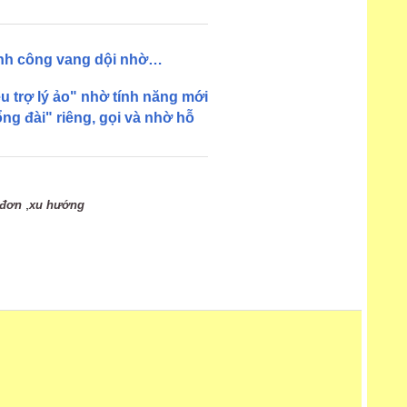
hành công vang dội nhờ…
u trợ lý ảo" nhờ tính năng mới
ng đài" riêng, gọi và nhờ hỗ
,
 đơn
xu hướng