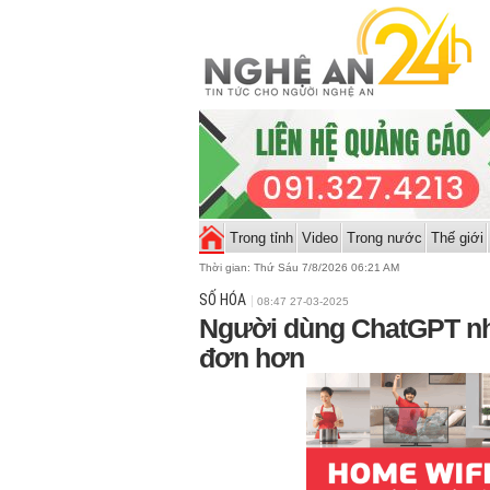
Trong tỉnh
Video
Trong nước
Thế giới
Thời gian:
Thứ Sáu 7/8/2026 06:21 AM
SỐ HÓA
08:47 27-03-2025
Người dùng ChatGPT nh
đơn hơn