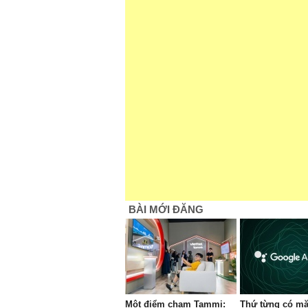
BÀI MỚI ĐĂNG
Một điểm chạm Tammi:
Thứ từng có mặ