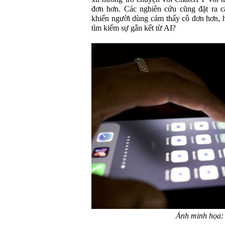
đơn hơn. Các nghiên cứu cũng đặt ra câ
khiến người dùng cảm thấy cô đơn hơn, 
tìm kiếm sự gắn kết từ AI?
Ảnh minh họa: