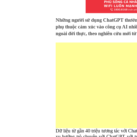
Những người sử dụng ChatGPT thường
phụ thuộc cảm xúc vào công cụ AI nhiề
ngoài đời thực, theo nghiên cứu mới 
Dữ liệu từ gần 40 triệu tương tác với C
xu hướng trò chuyện với ChatGPT với t