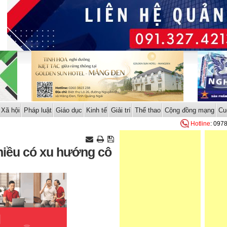
Xã hội
Pháp luật
Giáo dục
Kinh tế
Giải trí
Thể thao
Cộng đồng mạng
Cu
Hotline
: 097
iều có xu hướng cô