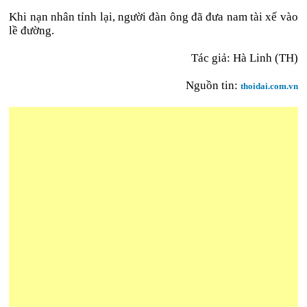
Khi nạn nhân tỉnh lại, người đàn ông đã đưa nam tài xế vào
lề đường.
Tác giả: Hà Linh (TH)
Nguồn tin:
thoidai.com.vn