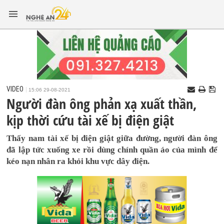
VIDEO
15:06 29-08-2021
Người đàn ông phản xạ xuất thần,
kịp thời cứu tài xế bị điện giật
Thấy nam tài xế bị điện giật giữa đường, người đàn ông
đã lập tức xuống xe rồi dùng chính quần áo của mình để
kéo nạn nhân ra khỏi khu vực dây điện.