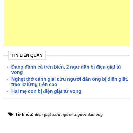
TIN LIÊN QUAN
Đang đánh cá trên biển, 2 ngư dân bị điện giật tử
vong
Nghẹt thở cảnh giải cứu người đàn ông bị điện giật,
treo lơ lửng trên cao
Hai mẹ con bị điện giật tử vong
Từ khóa:
,
,
điện giật
cứu người
người đàn ông