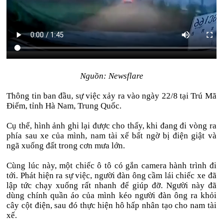
Nguồn: Newsflare
Thông tin ban đầu, sự việc xảy ra vào ngày 22/8 tại Trú Mã
Điếm, tỉnh Hà Nam, Trung Quốc.
Cụ thể, hình ảnh ghi lại được cho thấy, khi đang đi vòng ra
phía sau xe của mình, nam tài xế bất ngờ bị điện giật và
ngã xuống đất trong cơn mưa lớn.
Cùng lúc này, một chiếc ô tô có gắn camera hành trình đi
tới. Phát hiện ra sự việc, người đàn ông cầm lái chiếc xe đã
lập tức chạy xuống rất nhanh để giúp đỡ. Người này đã
dùng chính quần áo của mình kéo người đàn ông ra khỏi
cây cột điện, sau đó thực hiện hô hấp nhân tạo cho nam tài
xế.