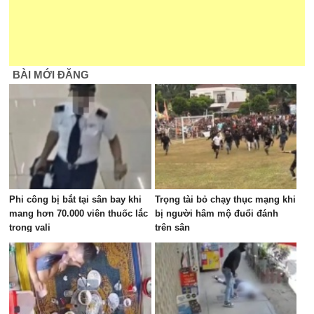
BÀI MỚI ĐĂNG
Phi công bị bắt tại sân bay khi
Trọng tài bỏ chạy thục mạng khi
mang hơn 70.000 viên thuốc lắc
bị người hâm mộ đuổi đánh
trong vali
trên sân