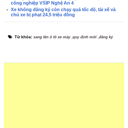
công nghiệp VSIP Nghệ An 4
Xe không đăng ký còn chạy quá tốc độ, tài xế và
chủ xe bị phạt 24,5 triệu đồng
Từ khóa:
,
,
sang tên ô tô xe máy
quy định mới
đăng ký