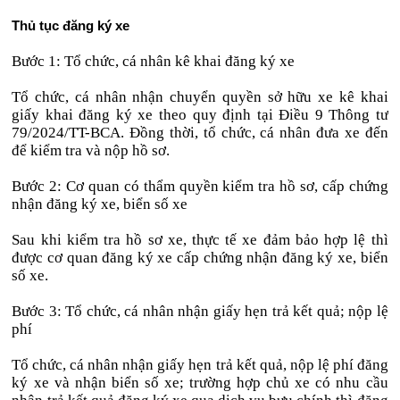
Thủ tục đăng ký xe
Bước 1: Tổ chức, cá nhân kê khai đăng ký xe
Tổ chức, cá nhân nhận chuyển quyền sở hữu xe kê khai
giấy khai đăng ký xe theo quy định tại Điều 9 Thông tư
79/2024/TT-BCA. Đồng thời, tổ chức, cá nhân đưa xe đến
để kiểm tra và nộp hồ sơ.
Bước 2: Cơ quan có thẩm quyền kiểm tra hồ sơ, cấp chứng
nhận đăng ký xe, biển số xe
Sau khi kiểm tra hồ sơ xe, thực tế xe đảm bảo hợp lệ thì
được cơ quan đăng ký xe cấp chứng nhận đăng ký xe, biển
số xe.
Bước 3: Tổ chức, cá nhân nhận giấy hẹn trả kết quả; nộp lệ
phí
Tổ chức, cá nhân nhận giấy hẹn trả kết quả, nộp lệ phí đăng
ký xe và nhận biển số xe; trường hợp chủ xe có nhu cầu