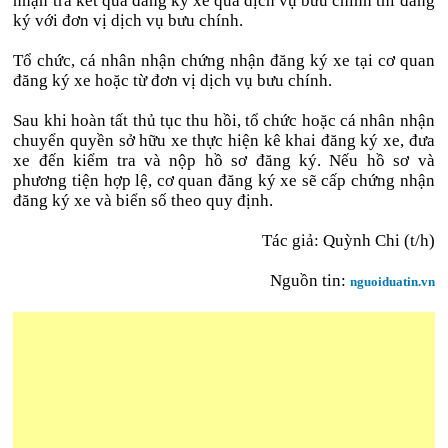
nhận trả kết quả đăng ký xe qua dịch vụ bưu chính thì đăng
ký với đơn vị dịch vụ bưu chính.
Tổ chức, cá nhân nhận chứng nhận đăng ký xe tại cơ quan
đăng ký xe hoặc từ đơn vị dịch vụ bưu chính.
Sau khi hoàn tất thủ tục thu hồi, tổ chức hoặc cá nhân nhận
chuyển quyền sở hữu xe thực hiện kê khai đăng ký xe, đưa
xe đến kiểm tra và nộp hồ sơ đăng ký. Nếu hồ sơ và
phương tiện hợp lệ, cơ quan đăng ký xe sẽ cấp chứng nhận
đăng ký xe và biển số theo quy định.
Tác giả: Quỳnh Chi (t/h)
Nguồn tin:
nguoiduatin.vn