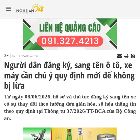
XE
09:51 15-06-2026
Người dân đăng ký, sang tên ô tô, xe
máy cần chú ý quy định mới để không
bị lừa
Từ ngày 08/06/2026, hồ sơ và thủ tục đăng ký sang tên xe
có sự thay đổi theo hướng đơn giản hóa, số hóa thông tin
theo quy định tại Thông tư 37/2026/TT-BCA của Bộ Công
an.