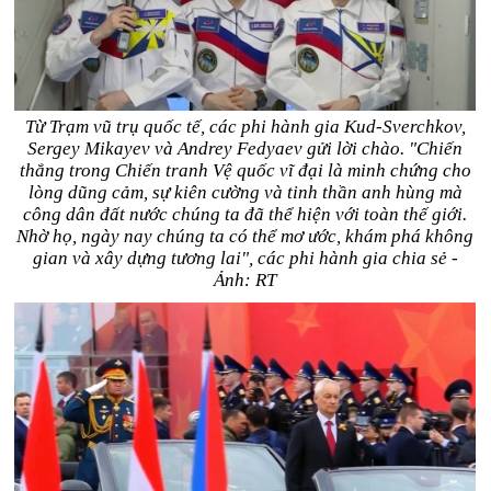
Từ Trạm vũ trụ quốc tế, các phi hành gia Kud-Sverchkov,
Sergey Mikayev và Andrey Fedyaev gửi lời chào. "Chiến
thắng trong Chiến tranh Vệ quốc vĩ đại là minh chứng cho
lòng dũng cảm, sự kiên cường và tinh thần anh hùng mà
công dân đất nước chúng ta đã thể hiện với toàn thế giới.
Nhờ họ, ngày nay chúng ta có thể mơ ước, khám phá không
gian và xây dựng tương lai", các phi hành gia chia sẻ -
Ảnh: RT