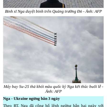
Binh sĩ Nga duyệt binh trên Quảng trường Đỏ - Ảnh: AFP
Máy bay Su-25 thả khói màu quốc kỳ Nga kết thúc buổi lễ -
Ảnh: AFP
Nga - Ukraine ngừng bắn 3 ngày
Theo RT, Nga đã công bố lệnh ngừng bắn hai ngày với