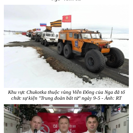
Khu vực Chukotka thuộc vùng Viễn Đông của Nga đã tổ
chức sự kiện "Trung đoàn bất tử" ngày 9-5 - Ảnh: RT