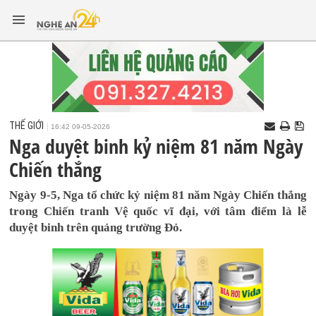
THẾ GIỚI
16:42 09-05-2026
Nga duyệt binh kỷ niệm 81 năm Ngày
Chiến thắng
Ngày 9-5, Nga tổ chức kỷ niệm 81 năm Ngày Chiến thắng
trong Chiến tranh Vệ quốc vĩ đại, với tâm điểm là lễ
duyệt binh trên quảng trường Đỏ.