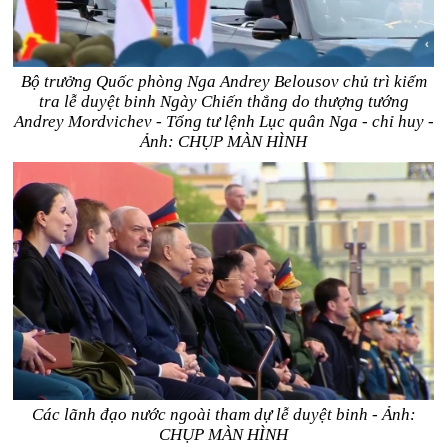
Bộ trưởng Quốc phòng Nga Andrey Belousov chủ trì kiểm
tra lễ duyệt binh Ngày Chiến thắng do thượng tướng
Andrey Mordvichev - Tổng tư lệnh Lục quân Nga - chỉ huy -
Ảnh: CHỤP MÀN HÌNH
Các lãnh đạo nước ngoài tham dự lễ duyệt binh - Ảnh:
CHỤP MÀN HÌNH