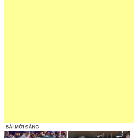
BÀI MỚI ĐĂNG