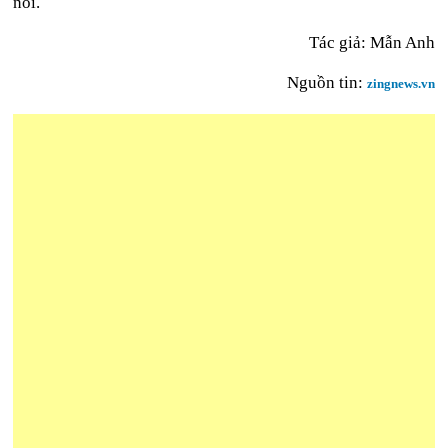
nói.
Tác giả: Mẫn Anh
Nguồn tin:
zingnews.vn