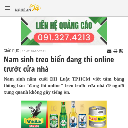
GIÁO DỤC
10:47 28-10-2021
Nam sinh treo biển đang thi online
trước cửa nhà
Nam sinh năm cuối ĐH Luật TP.HCM viết tấm bảng
thông báo "đang thi online" treo trước cửa nhà để người
xung quanh không gây tiếng ồn.