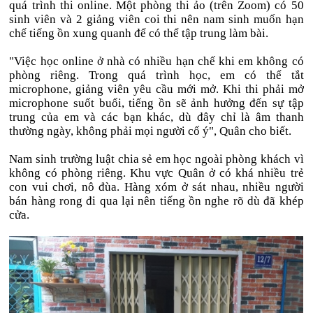
quá trình thi online. Một phòng thi ảo (trên Zoom) có 50
sinh viên và 2 giảng viên coi thi nên nam sinh muốn hạn
chế tiếng ồn xung quanh để có thể tập trung làm bài.
"Việc học online ở nhà có nhiều hạn chế khi em không có
phòng riêng. Trong quá trình học, em có thể tắt
microphone, giảng viên yêu cầu mới mở. Khi thi phải mở
microphone suốt buổi, tiếng ồn sẽ ảnh hưởng đến sự tập
trung của em và các bạn khác, dù đây chỉ là âm thanh
thường ngày, không phải mọi người cố ý", Quân cho biết.
Nam sinh trường luật chia sẻ em học ngoài phòng khách vì
không có phòng riêng. Khu vực Quân ở có khá nhiều trẻ
con vui chơi, nô đùa. Hàng xóm ở sát nhau, nhiều người
bán hàng rong đi qua lại nên tiếng ồn nghe rõ dù đã khép
cửa.