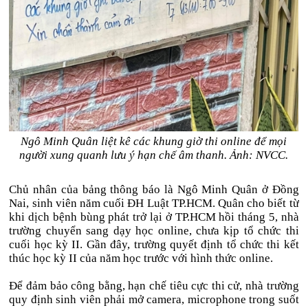
Ngô Minh Quân liệt kê các khung giờ thi online để mọi
người xung quanh lưu ý hạn chế âm thanh. Ảnh: NVCC.
Chủ nhân của bảng thông báo là Ngô Minh Quân ở Đồng
Nai, sinh viên năm cuối ĐH Luật TP.HCM. Quân cho biết từ
khi dịch bệnh bùng phát trở lại ở TP.HCM hồi tháng 5, nhà
trường chuyển sang dạy học online, chưa kịp tổ chức thi
cuối học kỳ II. Gần đây, trường quyết định tổ chức thi kết
thúc học kỳ II của năm học trước với hình thức online.
Để đảm bảo công bằng, hạn chế tiêu cực thi cử, nhà trường
quy định sinh viên phải mở camera, microphone trong suốt