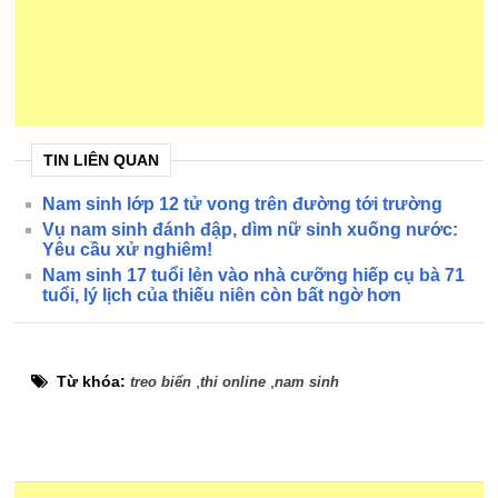
TIN LIÊN QUAN
Nam sinh lớp 12 tử vong trên đường tới trường
Vụ nam sinh đánh đập, dìm nữ sinh xuống nước:
Yêu cầu xử nghiêm!
Nam sinh 17 tuổi lẻn vào nhà cưỡng hiếp cụ bà 71
tuổi, lý lịch của thiếu niên còn bất ngờ hơn
Từ khóa:
,
,
treo biển
thi online
nam sinh