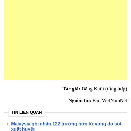
Tác giả:
Đăng Khôi (tổng hợp)
Nguồn tin:
Báo VietNamNet
TIN LIÊN QUAN
Malaysia ghi nhận 122 trường hợp tử vong do sốt
xuất huyết