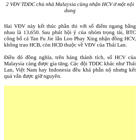
2 VĐV TDDC chủ nhà Malaysia cùng nhận HCV ở một nội
dung
Hai VĐV này kết thúc phần thi với số điểm ngang bằng
nhau là 13,650. Sau phút hội ý của nhóm trọng tài, BTC
công bố cả Tan Fu Jie lẫn Loo Phay Xing nhận đồng HCV,
không trao HCB, còn HCĐ thuộc về VĐV của Thái Lan.
Điều đó đồng nghĩa, trên bảng thành tích, số HCV của
Malaysia càng được gia tăng. Các đội TDDC khác như Thái
Lan, Việt Nam hay Indonesia đều khá phẫn nộ nhưng kết
quả vẫn được giữ nguyên.