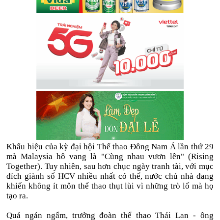
Khẩu hiệu của kỳ đại hội Thể thao Đông Nam Á lần thứ 29
mà Malaysia hô vang là "Cùng nhau vươn lên" (Rising
Together). Tuy nhiên, sau hơn chục ngày tranh tài, với mục
đích giành số HCV nhiều nhất có thể, nước chủ nhà đang
khiến không ít môn thể thao thụt lùi vì những trò lố mà họ
tạo ra.
Quá ngán ngẩm, trưởng đoàn thể thao Thái Lan - ông