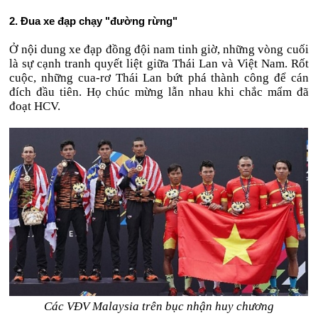
2. Đua xe đạp chạy "đường rừng"
Ở nội dung xe đạp đồng đội nam tinh giờ, những vòng cuối
là sự cạnh tranh quyết liệt giữa Thái Lan và Việt Nam. Rốt
cuộc, những cua-rơ Thái Lan bứt phá thành công để cán
đích đầu tiên. Họ chúc mừng lẫn nhau khi chắc mẩm đã
đoạt HCV.
Các VĐV Malaysia trên bục nhận huy chương