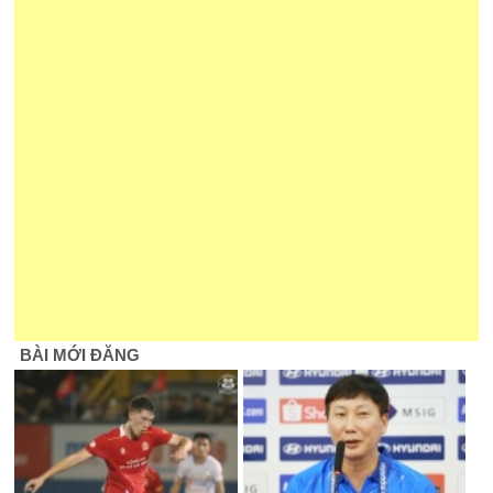
BÀI MỚI ĐĂNG