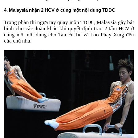
4. Malaysia nhận 2 HCV ở cùng một nội dung TDDC
Trong phần thi ngựa tay quay môn TDDC, Malaysia gây bất
bình cho các đoàn khác khi quyết định trao 2 tấm HCV ở
cùng một nội dung cho Tan Fu Jie và Loo Phay Xing đều
của chủ nhà.