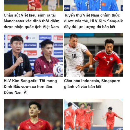
Chân sút Việt kiều sinh ra tại
Tuyển thủ Việt Nam chính thức
Manchester xác định thời điểm
được xóa thẻ, HLV Kim Sang-sik
được nhận quốc tịch Việt Nam
đầy đủ lực lượng đá bán kết
AFF Cup
HLV Kim Sang-sik: 'Tôi mong
Cầm hòa Indonesia, Singapore
Đình Bắc vươn xa hơn tầm
giành vé vào bán kết
Đông Nam Á'