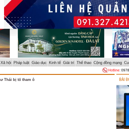
Xã hội
Pháp luật
Giáo dục
Kinh tế
Giải trí
Thể thao
Cộng đồng mạng
Cu
Hotline
: 097
BÀI Đ