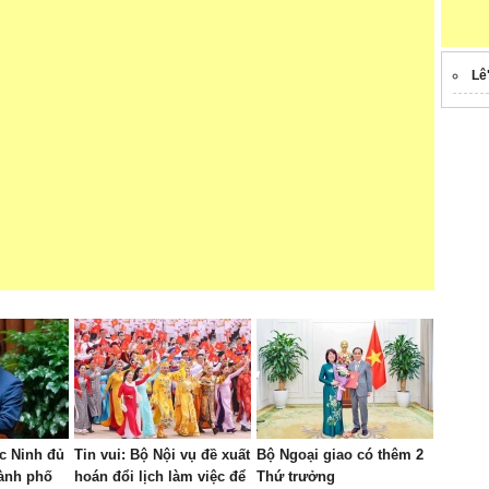
Lê
c Ninh đủ
Tin vui: Bộ Nội vụ đề xuất
Bộ Ngoại giao có thêm 2
hành phố
hoán đổi lịch làm việc để
Thứ trưởng