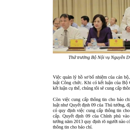
Thứ trưởng Bộ Nội vụ Nguyễn D
Việc quản lý hồ sơ bổ nhiệm của cán bộ,
luật Công chức. Khi có kết luận của Bộ
kết luận cụ thể, chúng tôi sẽ cung cấp thô
Còn việc cung cấp thông tin cho báo ch
luật như Quyết định 09 của Thủ tướng, đ
có quy định việc cung cấp thông tin cho
cấp. Quyết định 09 của Chính phủ vào
tướng năm 2013 quy định rõ người nào c
thông tin cho báo chí.