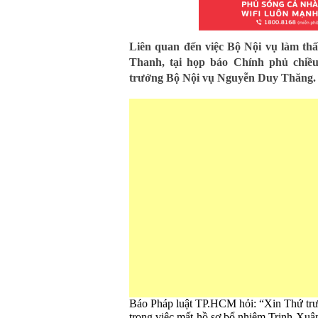
Liên quan đến việc Bộ Nội vụ làm thấ
Thanh, tại họp báo Chính phủ chiều
trưởng Bộ Nội vụ Nguyễn Duy Thăng.
Báo Pháp luật TP.HCM hỏi: “Xin Thứ trưởn
trong việc mất hồ sơ bổ nhiệm Trịnh Xu