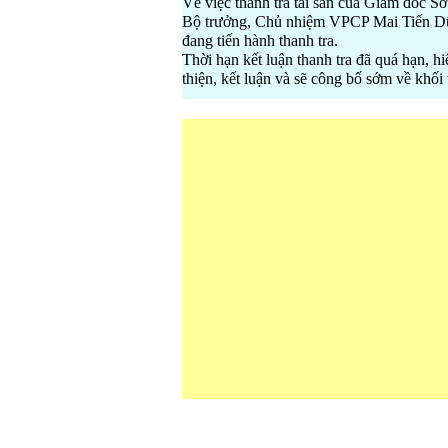
Về việc thanh tra tài sản của Giám đố
Bộ trưởng, Chủ nhiệm VPCP Mai Tiến Dũn
đang tiến hành thanh tra.
Thời hạn kết luận thanh tra đã quá hạn, h
thiện, kết luận và sẽ công bố sớm về khối t