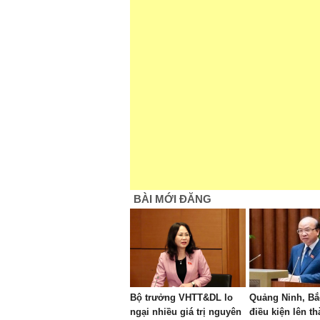
BÀI MỚI ĐĂNG
Bộ trưởng VHTT&DL lo
Quảng Ninh, Bắ
ngại nhiều giá trị nguyên
điều kiện lên t