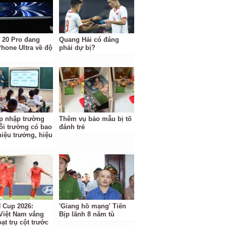
 20 Pro đang
Quang Hải có đáng
Phone Ultra về độ
phải dự bị?
p nhập trường
Thêm vụ bảo mẫu bị tố
ỗi trường có bao
đánh trẻ
hiệu trưởng, hiệu
Cup 2026:
'Giang hồ mạng' Tiến
Việt Nam vắng
Bịp lãnh 8 năm tù
ạt trụ cột trước