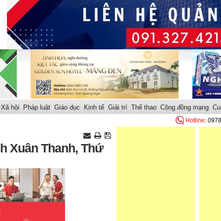
Xã hội
Pháp luật
Giáo dục
Kinh tế
Giải trí
Thể thao
Cộng đồng mạng
Cu
Hotline
: 097
nh Xuân Thanh, Thứ