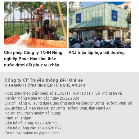
Cho phép Công ty TNHH Nông
PNJ triệu tập họp bất thường
nghiệp Phúc Hòa khai thác
nước dưới đất phục vụ chăn
nuôi tập trung tại xã Phúc Lộc
Công ty CP Truyền thông 24H Online
®
TRANG THÔNG TIN ĐIỆN TỬ NGHỆ AN 24H
Hoạt động theo giấy phép số 155/STTTT-GPTTĐTTH, Sở Thông tin và
Truyền thông Nghệ An cấp ngày 25/12/2024
Địa chỉ: Tầng 4, Trung tâm Cung ứng dịch vụ công phường Trường Vinh, số
26, đường Lê Mao kéo dài, phường Trường Vinh, tỉnh Nghệ An
Người chịu trách nhiệm nội dung:
Trịnh Thị Thành
Liên hệ nội dung: 0978.928.730
Liên hệ quảng cáo: 0948.528.677
Email: 24honline.na@gmail.com