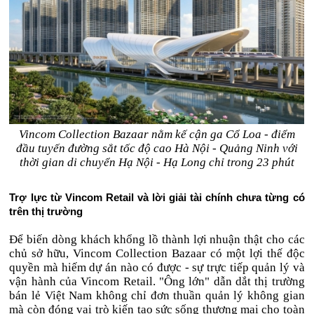
Vincom Collection Bazaar nằm kế cận ga Cổ Loa - điểm
đầu tuyến đường sắt tốc độ cao Hà Nội - Quảng Ninh với
thời gian di chuyển Hạ Nội - Hạ Long chỉ trong 23 phút
Trợ lực từ Vincom Retail và lời giải tài chính chưa từng có
trên thị trường
Để biến dòng khách khổng lồ thành lợi nhuận thật cho các
chủ sở hữu, Vincom Collection Bazaar có một lợi thế độc
quyền mà hiếm dự án nào có được - sự trực tiếp quản lý và
vận hành của Vincom Retail. "Ông lớn" dẫn dắt thị trường
bán lẻ Việt Nam không chỉ đơn thuần quản lý không gian
mà còn đóng vai trò kiến tạo sức sống thương mại cho toàn