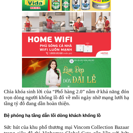
Chìa khóa sinh lời của “Phố hàng 2.0” nằm ở khả năng đón
trọn dòng người khổng lồ đổ về mỗi ngày nhờ mạng lưới hạ
tầng tỷ đô đang dần hoàn thiện.
Bệ phóng hạ tầng dẫn lối dòng khách khổng lồ
Sức hút của khu phố thương mại Vincom Collection Bazaar