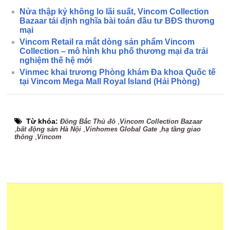
Nửa thập kỷ không lo lãi suất, Vincom Collection
Bazaar tái định nghĩa bài toán đầu tư BĐS thương
mại
Vincom Retail ra mắt dòng sản phẩm Vincom
Collection – mô hình khu phố thương mại đa trải
nghiệm thế hệ mới
Vinmec khai trương Phòng khám Đa khoa Quốc tế
tại Vincom Mega Mall Royal Island (Hải Phòng)
Từ khóa:
,
Đông Bắc Thủ đô
Vincom Collection Bazaar
,
,
,
bất động sản Hà Nội
Vinhomes Global Gate
hạ tầng giao
,
thông
Vincom