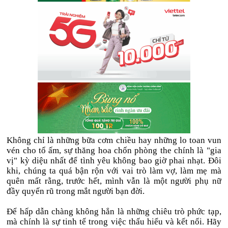
Không chỉ là những bữa cơm chiều hay những lo toan vun
vén cho tổ ấm, sự thăng hoa chốn phòng the chính là "gia
vị" kỳ diệu nhất để tình yêu không bao giờ phai nhạt. Đôi
khi, chúng ta quá bận rộn với vai trò làm vợ, làm mẹ mà
quên mất rằng, trước hết, mình vẫn là một người phụ nữ
đầy quyến rũ trong mắt người bạn đời.
Để hấp dẫn chàng không hẳn là những chiêu trò phức tạp,
mà chính là sự tinh tế trong việc thấu hiểu và kết nối. Hãy