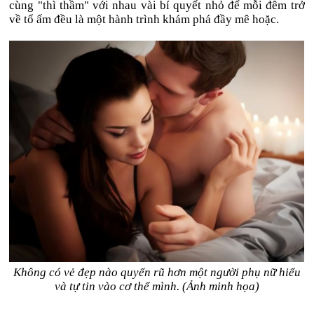
cùng "thì thầm" với nhau vài bí quyết nhỏ để mỗi đêm trở
về tổ ấm đều là một hành trình khám phá đầy mê hoặc.
Không có vẻ đẹp nào quyến rũ hơn một người phụ nữ hiểu
và tự tin vào cơ thể mình. (Ảnh minh họa)