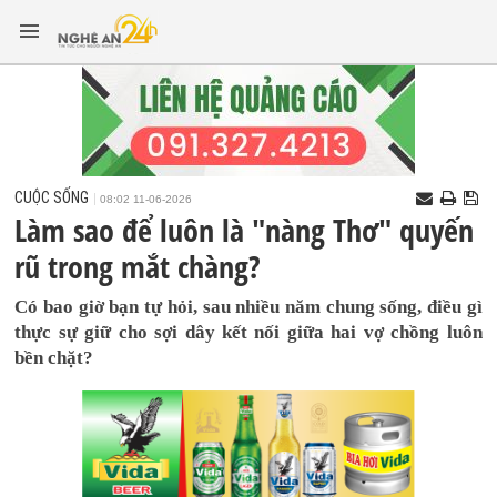
CUỘC SỐNG
08:02 11-06-2026
Làm sao để luôn là "nàng Thơ" quyến
rũ trong mắt chàng?
Có bao giờ bạn tự hỏi, sau nhiều năm chung sống, điều gì
thực sự giữ cho sợi dây kết nối giữa hai vợ chồng luôn
bền chặt?