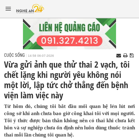
CUỘC SỐNG
14:58 06-07-2026
Vừa gửi ảnh que thử thai 2 vạch, tôi
chết lặng khi người yêu không nói
một lời, lập tức chở thẳng đến bệnh
viện làm việc này
Từ hôm đó, chúng tôi bắt đầu mối quan hệ lén lút nơi
công sở khi anh chưa bao giờ công khai tôi với mọi người.
Tôi ý thức được bản thân không nên có thai khi chưa kết
hôn và sự nghiệp chưa ổn định nên luôn dùng thuốc tránh
thai mỗi lần chúng tôi quan hệ.