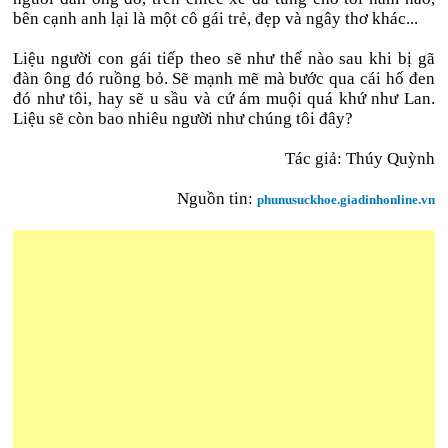
bên cạnh anh lại là một cô gái trẻ, đẹp và ngây thơ khác...
Liệu người con gái tiếp theo sẽ như thế nào sau khi bị gã
đàn ông đó ruồng bỏ. Sẽ mạnh mẽ mà bước qua cái hố đen
đó như tôi, hay sẽ u sầu và cứ ám muội quá khứ như Lan.
Liệu sẽ còn bao nhiêu người như chúng tôi đây?
Tác giả: Thúy Quỳnh
Nguồn tin:
phunusuckhoe.giadinhonline.vn