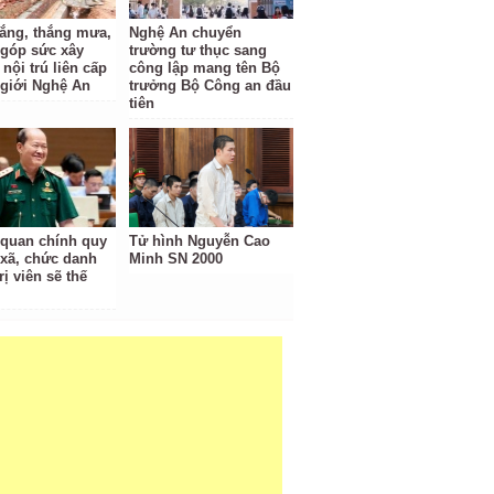
ắng, thắng mưa,
Nghệ An chuyển
 góp sức xây
trường tư thục sang
nội trú liên cấp
công lập mang tên Bộ
 giới Nghệ An
trưởng Bộ Công an đầu
tiên
 quan chính quy
Tử hình Nguyễn Cao
 xã, chức danh
Minh SN 2000
rị viên sẽ thế