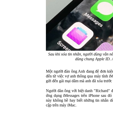
Sau khi xóa tin nhắn, người dùng vẫn nên
dùng chung Apple ID. Ả
Một người đàn ông Anh đang đệ đơn kiện
đến từ việc vợ anh thông qua máy tính iM
gửi đến gái mại dâm mà anh đã xóa trước
Người đàn ông với biệt danh "Richard" 
ứng dụng iMessages trên iPhone sau đó 
này không hề hay biết những tin nhắn d
cập trên máy iMac.