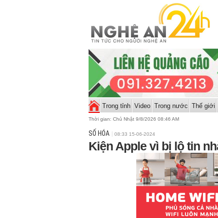
Trong tỉnh
Video
Trong nước
Thế giới
Thời gian:
Chủ Nhật 9/8/2026 08:46 AM
SỐ HÓA
08:33 15-06-2024
Kiện Apple vì bị lộ tin 