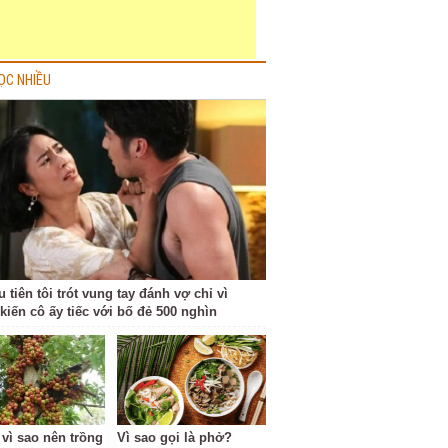
ỌC NHIỀU
 tiên tôi trót vung tay đánh vợ chỉ vì
kiến cô ấy tiếc với bố đẻ 500 nghìn
 vì sao nên trồng
Vì sao gọi là phở?