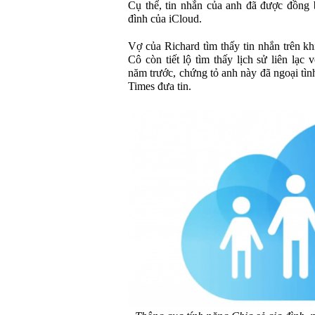
Cụ thể, tin nhắn của anh đã được đồng 
đình của iCloud.
Vợ của Richard tìm thấy tin nhắn trên k
Cô còn tiết lộ tìm thấy lịch sử liên lạc
năm trước, chứng tỏ anh này đã ngoại tìn
Times đưa tin.