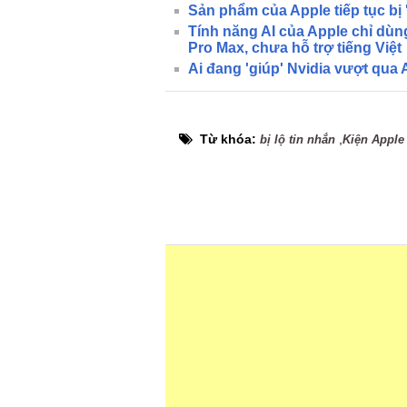
Sản phẩm của Apple tiếp tục bị 
Tính năng AI của Apple chỉ dùn
Pro Max, chưa hỗ trợ tiếng Việt
Ai đang 'giúp' Nvidia vượt qua
Từ khóa:
,
bị lộ tin nhắn
Kiện Apple