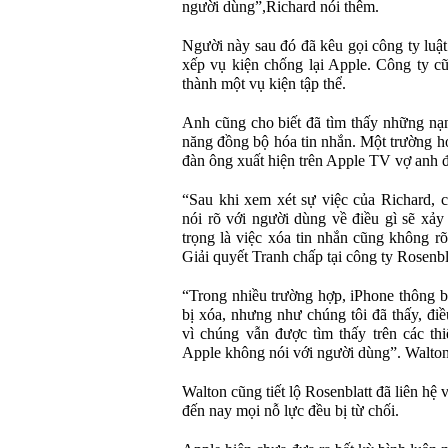
người dùng”,Richard nói thêm.
Người này sau đó đã kêu gọi công ty luật
xếp vụ kiện chống lại Apple. Công ty cũ
thành một vụ kiện tập thể.
Anh cũng cho biết đã tìm thấy những nạn
năng đồng bộ hóa tin nhắn. Một trường h
đàn ông xuất hiện trên Apple TV vợ anh 
“Sau khi xem xét sự việc của Richard, 
nói rõ với người dùng về điều gì sẽ xảy
trọng là việc xóa tin nhắn cũng không 
Giải quyết Tranh chấp tại công ty Rosenbla
“Trong nhiều trường hợp, iPhone thông b
bị xóa, nhưng như chúng tôi đã thấy, đ
vì chúng vẫn được tìm thấy trên các thi
Apple không nói với người dùng”. Walton
Walton cũng tiết lộ Rosenblatt đã liên hệ
đến nay mọi nỗ lực đều bị từ chối.