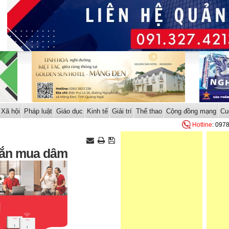
Xã hội
Pháp luật
Giáo dục
Kinh tế
Giải trí
Thể thao
Cộng đồng mạng
Cu
Hotline
: 097
nhắn mua dâm