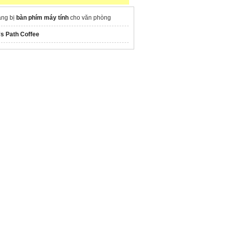
ang bị
bàn phím máy tính
cho văn phòng
's Path Coffee