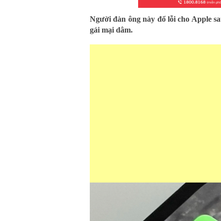
Người đàn ông này đổ lỗi cho Apple sau
gái mại dâm.