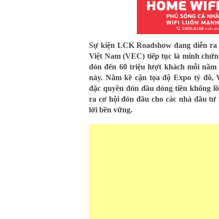
Sự kiện LCK Roadshow đang diễn ra 
Việt Nam (VEC) tiếp tục là minh chứn
đón đến 60 triệu lượt khách mỗi năm 
này. Nằm kề cận tọa độ Expo tỷ đô, 
đặc quyền đón đầu dòng tiền khổng l
ra cơ hội đón đầu cho các nhà đầu tư 
lời bền vững.