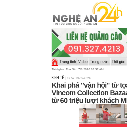
Trong tỉnh
Video
Trong nước
Thế giới
Thời gian:
Thứ Sáu 7/8/2026 03:57 AM
KINH TẾ
09:57 13-05-2026
Khai phá "vận hội" từ tọ
Vincom Collection Bazaa
từ 60 triệu lượt khách 