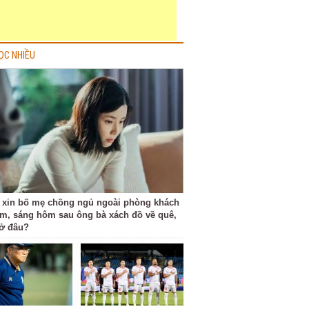
ỌC NHIỀU
ỉ xin bố mẹ chồng ngủ ngoài phòng khách
m, sáng hôm sau ông bà xách đồ về quê,
 ở đâu?