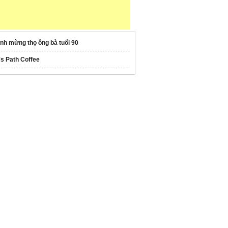
anh mừng thọ ông bà tuổi 90
's Path Coffee