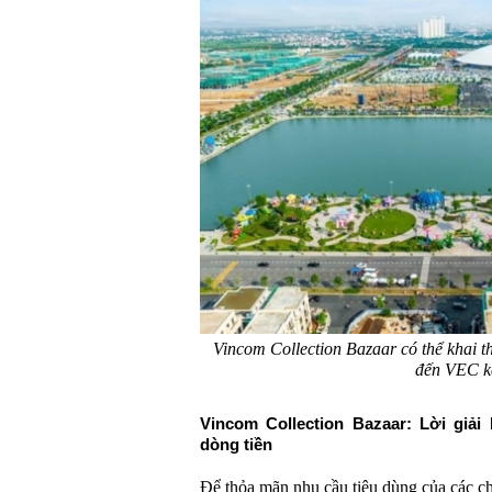
Vincom Collection Bazaar có thể khai t
đến VEC k
Vincom Collection Bazaar: Lời giả
dòng tiền
Để thỏa mãn nhu cầu tiêu dùng của các c