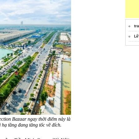
tr
Lê
ction Bazaar ngay thời điểm này là
i hạ tầng đang tăng tốc về đích.