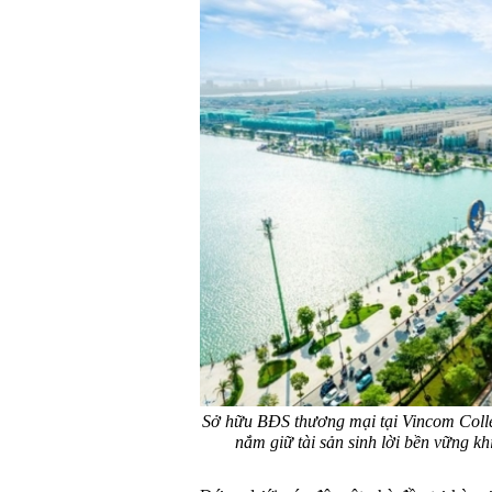
Sở hữu BĐS thương mại tại Vincom Colle
nắm giữ tài sản sinh lời bền vững kh