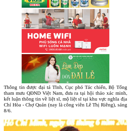
Thông tin được đại tá Tĩnh, Cục phó Tác chiến, Bộ Tổng
tham mưu QĐND Việt Nam, đưa ra tại hội thảo xác minh,
kết luận thông tin về liệt sĩ, mộ liệt sĩ tại khu vực nghĩa địa
Chí Hòa - Chợ Quán (nay là công viên Lê Thị Riêng), sáng
8/6.