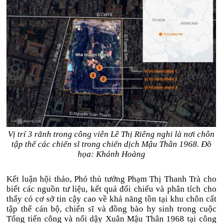
Vị trí 3 rãnh trong công viên Lê Thị Riêng nghi là nơi chôn
tập thể các chiến sĩ trong chiến dịch Mậu Thân 1968. Đồ
họa: Khánh Hoàng
Kết luận hội thảo, Phó thủ tướng Phạm Thị Thanh Trà cho
biết các nguồn tư liệu, kết quả đối chiếu và phân tích cho
thấy có cơ sở tin cậy cao về khả năng tồn tại khu chôn cất
tập thể cán bộ, chiến sĩ và đồng bào hy sinh trong cuộc
Tổng tiến công và nổi dậy Xuân Mậu Thân 1968 tại công