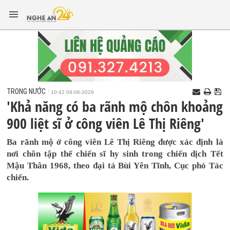
TRONG NƯỚC
10:42 09-06-2026
'Khả năng có ba rãnh mộ chôn khoảng
900 liệt sĩ ở công viên Lê Thị Riêng'
Ba rãnh mộ ở công viên Lê Thị Riêng được xác định là
nơi chôn tập thể chiến sĩ hy sinh trong chiến dịch Tết
Mậu Thân 1968, theo đại tá Bùi Yên Tĩnh, Cục phó Tác
chiến.