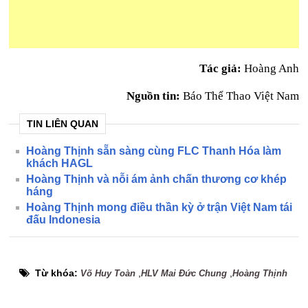
Tác giả:
Hoàng Anh
Nguồn tin:
Báo Thể Thao Việt Nam
TIN LIÊN QUAN
Hoàng Thịnh sẵn sàng cùng FLC Thanh Hóa làm
khách HAGL
Hoàng Thịnh và nỗi ám ảnh chấn thương cơ khép
háng
Hoàng Thịnh mong điều thần kỳ ở trận Việt Nam tái
đấu Indonesia
Từ khóa:
,
,
Võ Huy Toàn
HLV Mai Đức Chung
Hoàng Thịnh