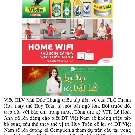
Việc HLV Mai Đức Chung triệu tập tiền vệ của FLC Thanh
Hóa thay thế Huy Toàn là một bất ngờ lớn. Bởi trước đó,
trao đổi với báo chí trong nước, Tổng thư ký VFF, Lê Hoài
Anh đã lên tiếng cho biết ĐT Việt Nam sẽ không triệu tập
bổ sung cầu thủ thay thế vị trí Huy Toàn để lại và ĐT Việt
Nam sẽ lên đường đi Campuchia tham dự trận đấu tại vòng