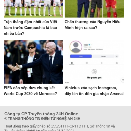
Trận thắng đậm nhất của Việt
Chấn thương của Nguyễn Hiểu
Nam trước Campuchia là bao
Minh hiện ra sao?
nhiêu bàn?
FIFA dàn xếp đưa chung kết
Vinicius xóa sạch Instagram,
World Cup 2030 về Morocco?
dấy lên tin đồn gia nhập Arsenal
Công ty CP Truyền thông 24H Online
®
TRANG THÔNG TIN ĐIỆN TỬ NGHỆ AN 24H
Hoạt động theo giấy phép số 155/STTTT-GPTTĐTTH, Sở Thông tin và