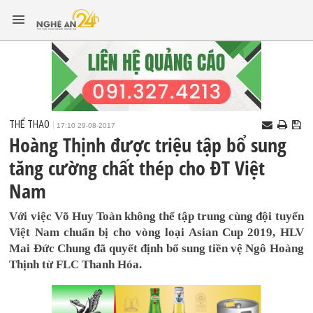
THỂ THAO
17:10 29-08-2017
Hoàng Thịnh được triệu tập bổ sung
tăng cường chất thép cho ĐT Việt
Nam
Với việc Võ Huy Toàn không thể tập trung cùng đội tuyển
Việt Nam chuẩn bị cho vòng loại Asian Cup 2019, HLV
Mai Đức Chung đã quyết định bổ sung tiền vệ Ngô Hoàng
Thịnh từ FLC Thanh Hóa.