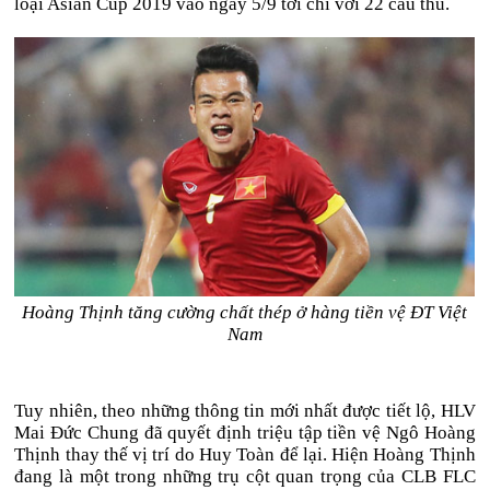
loại Asian Cup 2019 vào ngày 5/9 tới chỉ với 22 cầu thủ.
Hoàng Thịnh tăng cường chất thép ở hàng tiền vệ ĐT Việt
Nam
Tuy nhiên, theo những thông tin mới nhất được tiết lộ, HLV
Mai Đức Chung đã quyết định triệu tập tiền vệ Ngô Hoàng
Thịnh thay thế vị trí do Huy Toàn để lại. Hiện Hoàng Thịnh
đang là một trong những trụ cột quan trọng của CLB FLC