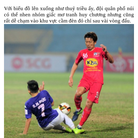
Với biểu đồ lên xuống như thuỷ triều ấy, đội quân phố núi
có thể nhen nhóm giấc mơ tranh huy chương nhưng cũng
rất dễ chạm vào khu vực cầm đèn đỏ chỉ sau vài vòng đấu.