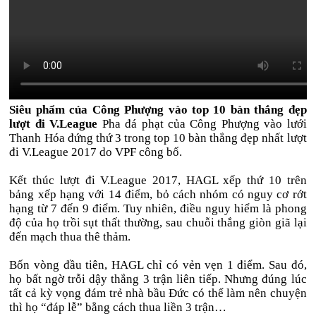
Siêu phẩm của Công Phượng vào top 10 bàn thắng đẹp
lượt đi V.League
Pha đá phạt của Công Phượng vào lưới
Thanh Hóa đứng thứ 3 trong top 10 bàn thắng đẹp nhất lượt
đi V.League 2017 do VPF công bố.
Kết thúc lượt đi V.League 2017, HAGL xếp thứ 10 trên
bảng xếp hạng với 14 điểm, bỏ cách nhóm có nguy cơ rớt
hạng từ 7 đến 9 điểm. Tuy nhiên, điều nguy hiểm là phong
độ của họ trồi sụt thất thường, sau chuỗi thắng giòn giã lại
đến mạch thua thê thảm.
Bốn vòng đầu tiên, HAGL chỉ có vẻn vẹn 1 điểm. Sau đó,
họ bất ngờ trỗi dậy thắng 3 trận liên tiếp. Nhưng đúng lúc
tất cả kỳ vọng đám trẻ nhà bầu Đức có thể làm nên chuyện
thì họ “đáp lễ” bằng cách thua liền 3 trận…