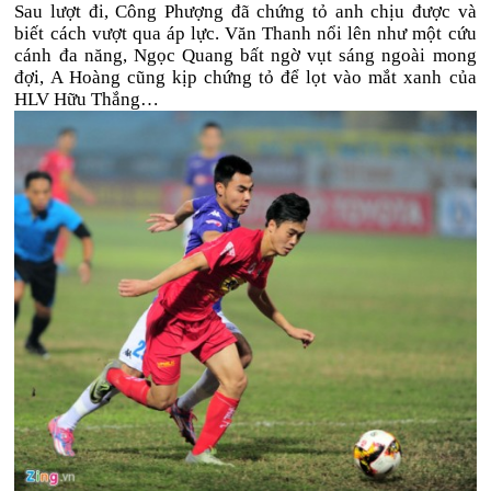
Sau lượt đi, Công Phượng đã chứng tỏ anh chịu được và
biết cách vượt qua áp lực. Văn Thanh nổi lên như một cứu
cánh đa năng, Ngọc Quang bất ngờ vụt sáng ngoài mong
đợi, A Hoàng cũng kịp chứng tỏ để lọt vào mắt xanh của
HLV Hữu Thắng…