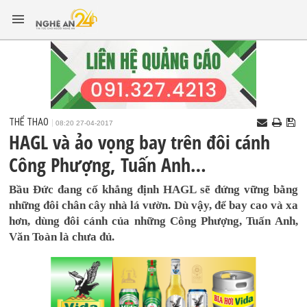
THỂ THAO
08:20 27-04-2017
HAGL và ảo vọng bay trên đôi cánh
Công Phượng, Tuấn Anh…
Bầu Đức đang cố khẳng định HAGL sẽ đứng vững bằng
những đôi chân cây nhà lá vườn. Dù vậy, để bay cao và xa
hơn, dùng đôi cánh của những Công Phượng, Tuấn Anh,
Văn Toàn là chưa đủ.