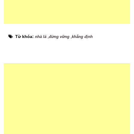
Từ khóa:
,
,
nhà lá
đứng vững
khẳng định