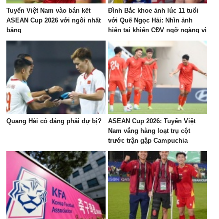
Tuyển Việt Nam vào bán kết
Đình Bắc khoe ảnh lúc 11 tuổi
ASEAN Cup 2026 với ngôi nhất
với Quế Ngọc Hải: Nhìn ảnh
bảng
hiện tại khiến CĐV ngỡ ngàng vì
dậy thì quá thành công
Quang Hải có đáng phải dự bị?
ASEAN Cup 2026: Tuyển Việt
Nam vắng hàng loạt trụ cột
trước trận gặp Campuchia