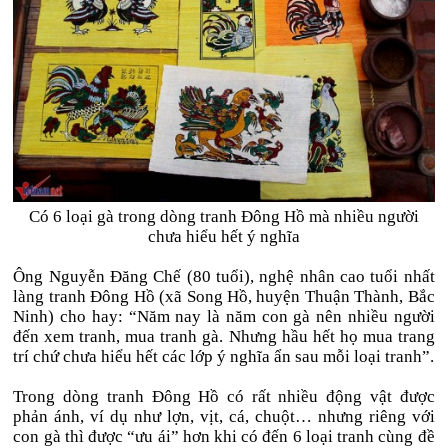
Có 6 loại gà trong dòng tranh Đông Hồ mà nhiều người
chưa hiểu hết ý nghĩa
Ông Nguyễn Đăng Chế (80 tuổi), nghệ nhân cao tuổi nhất
làng tranh Đông Hồ (xã Song Hồ, huyện Thuận Thành, Bắc
Ninh) cho hay: “Năm nay là năm con gà nên nhiều người
đến xem tranh, mua tranh gà. Nhưng hầu hết họ mua trang
trí chứ chưa hiểu hết các lớp ý nghĩa ẩn sau mỗi loại tranh”.
Trong dòng tranh Đông Hồ có rất nhiều động vật được
phản ánh, ví dụ như lợn, vịt, cá, chuột… nhưng riêng với
con gà thì được “ưu ái” hơn khi có đến 6 loại tranh cùng đề