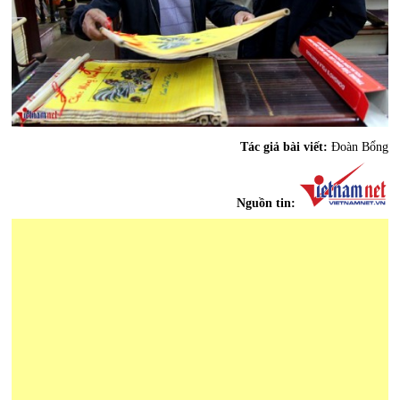
Tác giả bài viết:
Đoàn Bổng
Nguồn tin: