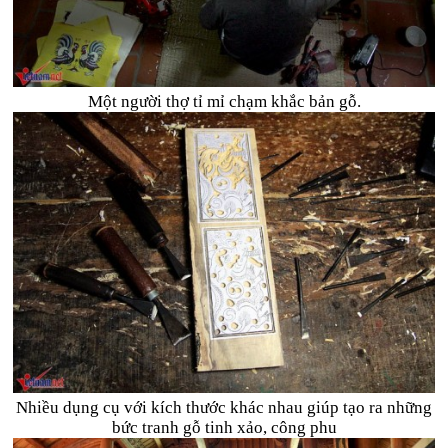
Một người thợ tỉ mỉ chạm khắc bản gỗ.
Nhiều dụng cụ với kích thước khác nhau giúp tạo ra những
bức tranh gỗ tinh xảo, công phu