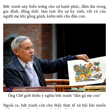
Bức tranh này biểu trưng cho sự hạnh phúc, đầm ấm trong
gia đình, đồng thời, làm toát lên sự hy sinh, vất vả của
người mẹ khi gồng gánh, kiếm mồi cho đàn con.
Ông Chế giới thiệu ý nghĩa bức tranh "đàn gà mẹ con"
Ngoài ra, bức tranh còn cho thấy thực tế xã hội khi muốn