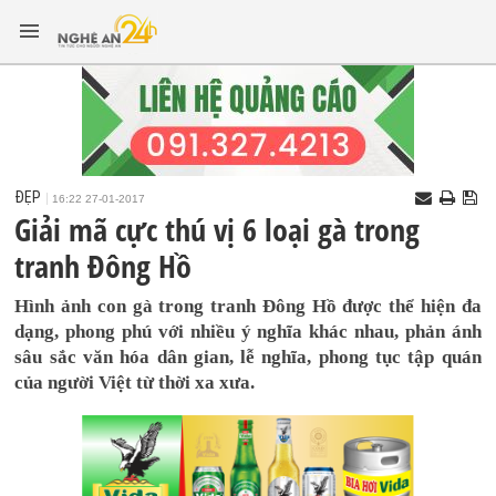
ĐẸP
16:22 27-01-2017
Giải mã cực thú vị 6 loại gà trong
tranh Đông Hồ
Hình ảnh con gà trong tranh Đông Hồ được thể hiện đa
dạng, phong phú với nhiều ý nghĩa khác nhau, phản ánh
sâu sắc văn hóa dân gian, lễ nghĩa, phong tục tập quán
của người Việt từ thời xa xưa.