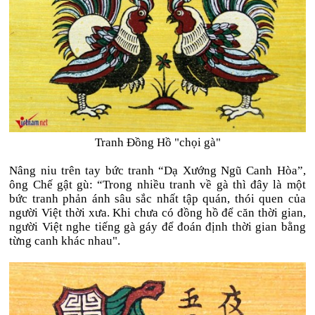
Tranh Đồng Hồ "chọi gà"
Nâng niu trên tay bức tranh “Dạ Xướng Ngũ Canh Hòa”,
ông Chế gật gù: “Trong nhiều tranh về gà thì đây là một
bức tranh phản ánh sâu sắc nhất tập quán, thói quen của
người Việt thời xưa. Khi chưa có đồng hồ để căn thời gian,
người Việt nghe tiếng gà gáy để đoán định thời gian bằng
từng canh khác nhau".