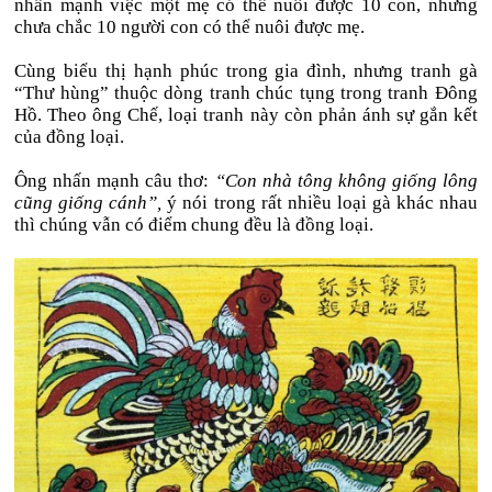
nhấn mạnh việc một mẹ có thể nuôi được 10 con, nhưng
chưa chắc 10 người con có thể nuôi được mẹ.
Cùng biểu thị hạnh phúc trong gia đình, nhưng tranh gà
“Thư hùng” thuộc dòng tranh chúc tụng trong tranh Đông
Hồ. Theo ông Chế, loại tranh này còn phản ánh sự gắn kết
của đồng loại.
Ông nhấn mạnh câu thơ:
“Con nhà tông không giống lông
cũng giống cánh”,
ý nói trong rất nhiều loại gà khác nhau
thì chúng vẫn có điểm chung đều là đồng loại.