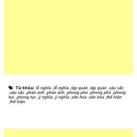
Từ khóa:
,
,
,
,
lễ nghĩa
lễ nghĩa
tập quán
tập quán
sâu sắc
,
,
,
,
,
,
sâu sắc
phản ánh
phản ánh
phong phú
phong phú
phong
,
,
,
,
,
,
tục
phong tục
ý nghĩa
ý nghĩa
văn hóa
văn hóa
thể hiện
,
thể hiện