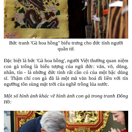
Bức tranh 'Gà hoa hồng" biểu trưng cho đức tính người
quân tử.
Đặc biệt là bức 'Gà hoa hồng', người Việt thường quan niệm
con gà trống là biểu tượng của ngũ đức: văn, võ, dũng,
nhân, tín - là những đức tính rất cần có của một bậc dũng
sĩ. Thậm chí con gà đã là một mã văn hoá đi liền với tín
ngưỡng tôn sùng mặt trời của nghề trồng lúa nước.
Một số hình ảnh khác về hình ảnh con gà trong tranh Đông
Hồ: