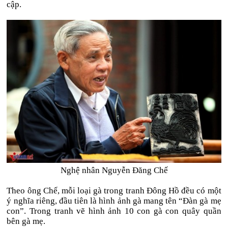
cập.
Nghệ nhân Nguyễn Đăng Chế
Theo ông Chế, mỗi loại gà trong tranh Đông Hồ đều có một
ý nghĩa riêng, đầu tiên là hình ảnh gà mang tên “Đàn gà mẹ
con”. Trong tranh vẽ hình ảnh 10 con gà con quây quần
bên gà mẹ.