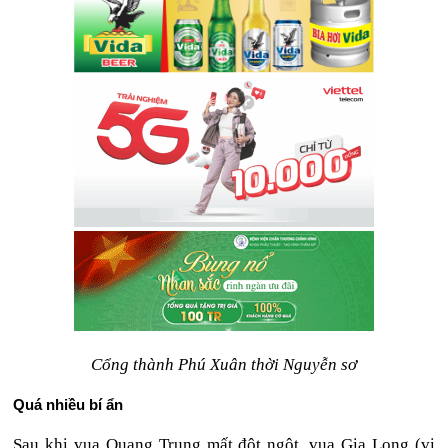
Cổng thành Phú Xuân thời Nguyễn sơ
Quá nhiều bí ẩn
Sau khi vua Quang Trung mất đột ngột, vua Gia Long (vị