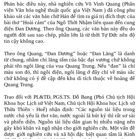
Phản bác điều này, nhà nghiên cứu Võ Vinh Quang (Phân
viện Văn hóa nghệ thuật quốc gia Việt Nam ) đã công phu
khảo sát các văn bản chữ Hán để tìm ra giá trị đích thực của
bài thơ “Hoài cảm” của Ngô Thời Nhậm liên quan đến cung
điện Đan Dương. Theo ông Quang, các văn bản này đều do
người đời sau sao chép, phần lớn là từ thời Tự Đức nên độ
tin cậy không cao.
Theo ông Quang, “Đan Dương” hoặc “Đan Lăng” là danh
từ chung, nhằm chỉ lăng tẩm của bậc đại vương chứ không
phải tên ngôi lăng của vua Quang Trung. Nếu “đan” là chỉ
màu son đỏ, thì ngôi điện, ngôi lăng ở đây chỉ về màu sắc
chứ không có ý đề cập đến khu di tích thuộc về hoàng đế
Quang Trung.
Trao đổi với PL&TĐ, PGS.TS. Đỗ Bang (Phó Chủ tịch Hội
Khoa học Lịch sử Việt Nam, Chủ tịch Hội Khoa học Lịch sử
Thừa Thiên - Huế) nhận định: “Các nguồn tài liệu trong
nước chủ yếu là thơ văn, nước ngoài là bút ký thì rất sơ sài
và phiến diện. Nguồn tài liệu dân gian bị nhiễu nặng nên
gây khó khăn và ngộ nhận cho giới nghiên cứu. Một vấn đề
được giới nghiên cứu và xã hội đặc biệt quan tâm là Kinh