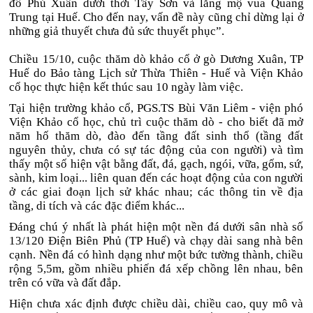
đô Phú Xuân dưới thời Tây Sơn và lăng mộ vua Quang
Trung tại Huế. Cho đến nay, vấn đề này cũng chỉ dừng lại ở
những giả thuyết chưa đủ sức thuyết phục”.
Chiều 15/10, cuộc thăm dò khảo cổ ở gò Dương Xuân, TP
Huế do Bảo tàng Lịch sử Thừa Thiên - Huế và Viện Khảo
cổ học thực hiện kết thúc sau 10 ngày làm việc.
Tại hiện trường khảo cổ, PGS.TS Bùi Văn Liêm - viện phó
Viện Khảo cổ học, chủ trì cuộc thăm dò - cho biết đã mở
năm hố thăm dò, đào đến tầng đất sinh thổ (tầng đất
nguyên thủy, chưa có sự tác động của con người) và tìm
thấy một số hiện vật bằng đất, đá, gạch, ngói, vữa, gốm, sứ,
sành, kim loại... liên quan đến các hoạt động của con người
ở các giai đoạn lịch sử khác nhau; các thông tin về địa
tầng, di tích và các đặc điểm khác...
Đáng chú ý nhất là phát hiện một nền đá dưới sân nhà số
13/120 Điện Biên Phủ (TP Huế) và chạy dài sang nhà bên
cạnh. Nền đá có hình dạng như một bức tường thành, chiều
rộng 5,5m, gồm nhiều phiến đá xếp chồng lên nhau, bên
trên có vữa và đất đắp.
Hiện chưa xác định được chiều dài, chiều cao, quy mô và