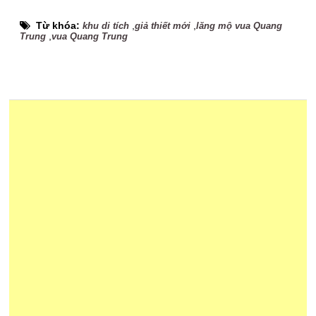
Từ khóa:
,
,
khu di tích
giả thiết mới
lăng mộ vua Quang
,
Trung
vua Quang Trung