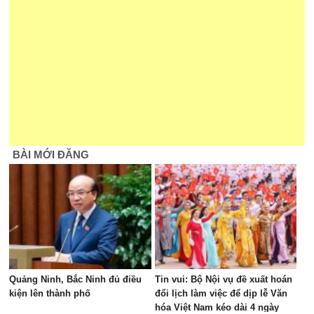
BÀI MỚI ĐĂNG
Quảng Ninh, Bắc Ninh đủ điều
Tin vui: Bộ Nội vụ đề xuất hoán
kiện lên thành phố
đổi lịch làm việc để dịp lễ Văn
hóa Việt Nam kéo dài 4 ngày