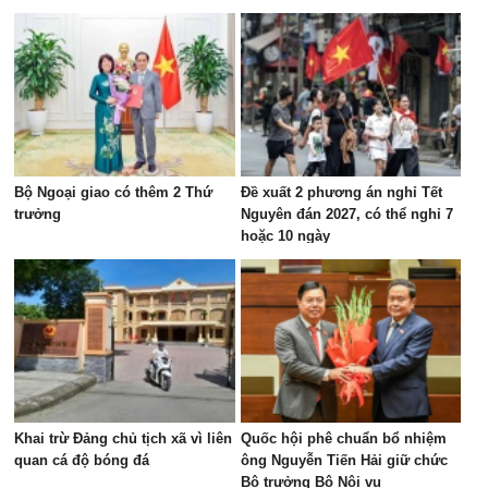
Bộ Ngoại giao có thêm 2 Thứ
Đề xuất 2 phương án nghỉ Tết
trưởng
Nguyên đán 2027, có thể nghỉ 7
hoặc 10 ngày
Khai trừ Đảng chủ tịch xã vì liên
Quốc hội phê chuẩn bổ nhiệm
quan cá độ bóng đá
ông Nguyễn Tiến Hải giữ chức
Bộ trưởng Bộ Nội vụ