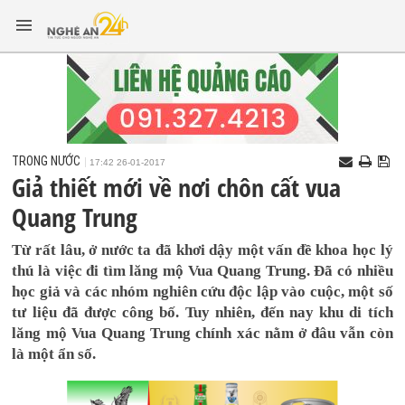
TRONG NƯỚC
17:42 26-01-2017
Giả thiết mới về nơi chôn cất vua
Quang Trung
Từ rất lâu, ở nước ta đã khơi dậy một vấn đề khoa học lý
thú là việc đi tìm lăng mộ Vua Quang Trung. Đã có nhiều
học giả và các nhóm nghiên cứu độc lập vào cuộc, một số
tư liệu đã được công bố. Tuy nhiên, đến nay khu di tích
lăng mộ Vua Quang Trung chính xác nằm ở đâu vẫn còn
là một ẩn số.