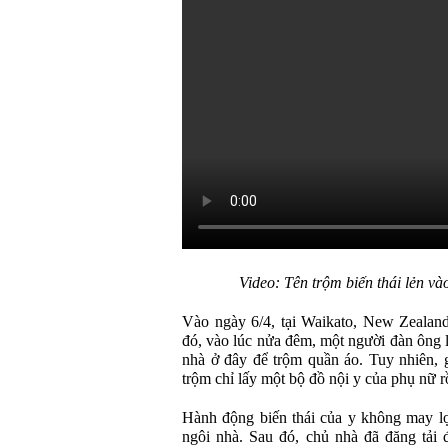
Video: Tên trộm biến thái lẻn và
Vào ngày 6/4, tại Waikato, New Zealan
đó, vào lúc nửa đêm, một người đàn ông 
nhà ở đây để trộm quần áo. Tuy nhiên, 
trộm chỉ lấy một bộ đồ nội y của phụ nữ 
Hành động biến thái của y không may lọ
ngôi nhà. Sau đó, chủ nhà đã đăng tải 