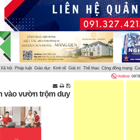
Xã hội
Pháp luật
Giáo dục
Kinh tế
Giải trí
Thể thao
Cộng đồng mạng
Cu
Hotline
: 097
ẻn vào vườn trộm duy