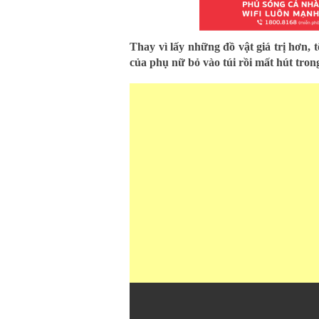
Thay vì lấy những đồ vật giá trị hơn, 
của phụ nữ bỏ vào túi rồi mất hút tro