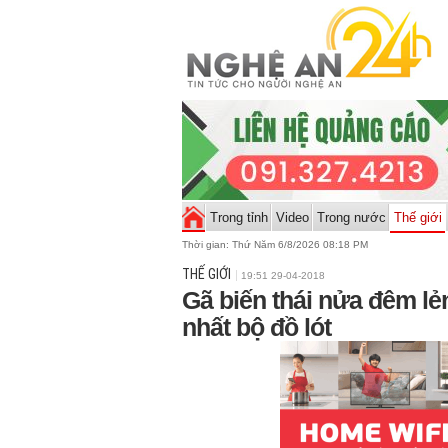
Trong tỉnh
Video
Trong nước
Thế giới
Thời gian:
Thứ Năm 6/8/2026 08:18 PM
THẾ GIỚI
19:51 29-04-2018
Gã biến thái nửa đêm l
nhất bộ đồ lót