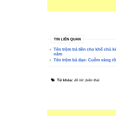
TIN LIÊN QUAN
Tên trộm trả tiền cho khổ chủ 
năm
Tên trộm bá đạo: Cuỗm vàng r
Từ khóa:
,
đồ lót
biến thái