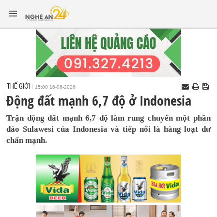
THẾ GIỚI
15:00 16-06-2026
Động đất mạnh 6,7 độ ở Indonesia
Trận động đất mạnh 6,7 độ làm rung chuyển một phần
đảo Sulawesi của Indonesia và tiếp nối là hàng loạt dư
chấn mạnh.