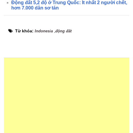
Động đất 5,2 độ ở Trung Quốc: Ít nhất 2 người chết,
hơn 7.000 dân sơ tán
Từ khóa:
,
Indonesia
động đất