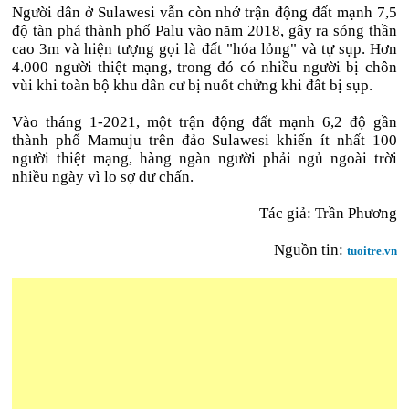
Người dân ở Sulawesi vẫn còn nhớ trận động đất mạnh 7,5
độ tàn phá thành phố Palu vào năm 2018, gây ra sóng thần
cao 3m và hiện tượng gọi là đất "hóa lỏng" và tự sụp. Hơn
4.000 người thiệt mạng, trong đó có nhiều người bị chôn
vùi khi toàn bộ khu dân cư bị nuốt chửng khi đất bị sụp.
Vào tháng 1-2021, một trận động đất mạnh 6,2 độ gần
thành phố Mamuju trên đảo Sulawesi khiến ít nhất 100
người thiệt mạng, hàng ngàn người phải ngủ ngoài trời
nhiều ngày vì lo sợ dư chấn.
Tác giả: Trần Phương
Nguồn tin:
tuoitre.vn