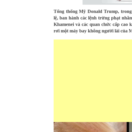
Tổng thống Mỹ Donald Trump, trong 
lệ, ban hành các lệnh trừng phạt nhằm 
Khamenei và các quan chức cấp cao k
rơi một máy bay không người lái của 