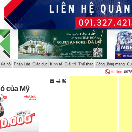
Xã hội
Pháp luật
Giáo dục
Kinh tế
Giải trí
Thể thao
Cộng đồng mạng
Cu
Hotline
: 097
có của Mỹ