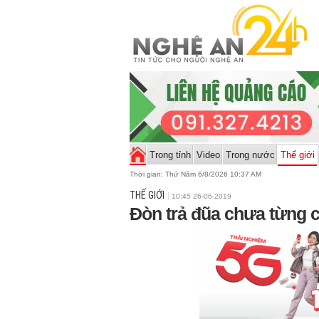
Trong tỉnh
Video
Trong nước
Thế giới
Thời gian:
Thứ Năm 6/8/2026 10:37 AM
THẾ GIỚI
10:45 26-06-2019
Đòn trả đũa chưa từng 