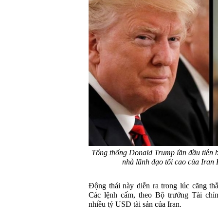
Tổng thống Donald Trump lần đầu tiên 
nhà lãnh đạo tối cao của Iran
Động thái này diễn ra trong lúc căng t
Các lệnh cấm, theo Bộ trưởng Tài chí
nhiều tỷ USD tài sản của Iran.