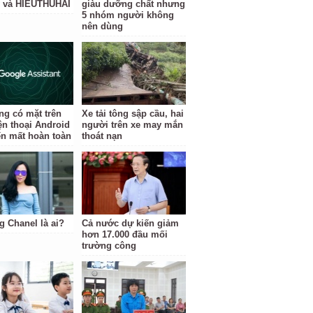
 và HIEUTHUHAI
giàu dưỡng chất nhưng
5 nhóm người không
nên dùng
ng có mặt trên
Xe tải tông sập cầu, hai
ện thoại Android
người trên xe may mắn
ến mất hoàn toàn
thoát nạn
 Chanel là ai?
Cả nước dự kiến giảm
hơn 17.000 đầu mối
trường công