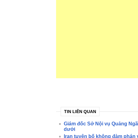
TIN LIÊN QUAN
Giám đốc Sở Nội vụ Quảng Ngãi t
dưới
Iran tuyên bố không đàm phán v