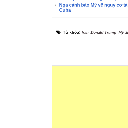
Nga cảnh báo Mỹ về nguy cơ tá
Cuba
Từ khóa:
,
,
,
Iran
Donald Trump
Mỹ
t