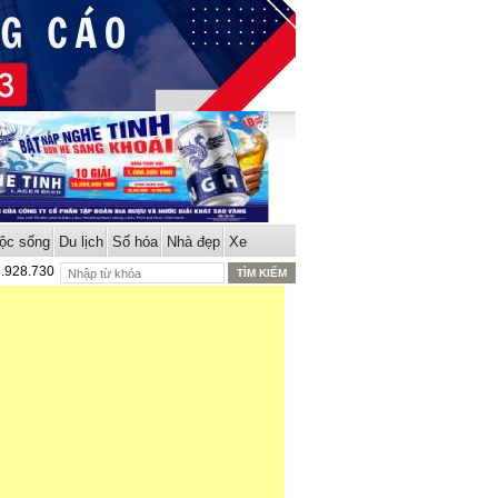
ộc sống
Du lịch
Số hóa
Nhà đẹp
Xe
8.928.730