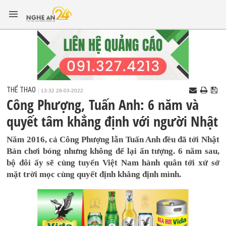
THỂ THAO
13:32 28-03-2022
Công Phượng, Tuấn Anh: 6 năm và
quyết tâm khẳng định với người Nhật
Năm 2016, cả Công Phượng lẫn Tuấn Anh đều đã tới Nhật
Bản chơi bóng nhưng không để lại ấn tượng. 6 năm sau,
bộ đôi ấy sẽ cùng tuyển Việt Nam hành quân tới xứ sở
mặt trời mọc cùng quyết định khẳng định mình.