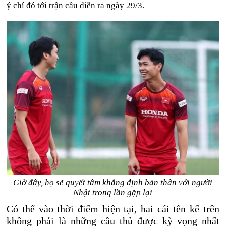
ý chí đó tới trận cầu diễn ra ngày 29/3.
Giờ đây, họ sẽ quyết tâm khẳng định bản thân với người
Nhật trong lần gặp lại
Có thể vào thời điểm hiện tại, hai cái tên kể trên
không phải là những cầu thủ được kỳ vọng nhất