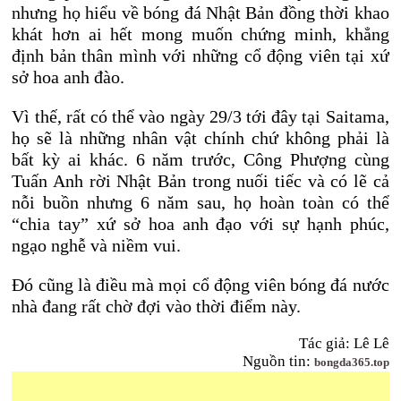
nhưng họ hiểu về bóng đá Nhật Bản đồng thời khao
khát hơn ai hết mong muốn chứng minh, khẳng
định bản thân mình với những cổ động viên tại xứ
sở hoa anh đào.
Vì thế, rất có thể vào ngày 29/3 tới đây tại Saitama,
họ sẽ là những nhân vật chính chứ không phải là
bất kỳ ai khác. 6 năm trước, Công Phượng cùng
Tuấn Anh rời Nhật Bản trong nuối tiếc và có lẽ cả
nỗi buồn nhưng 6 năm sau, họ hoàn toàn có thể
“chia tay” xứ sở hoa anh đạo với sự hạnh phúc,
ngạo nghễ và niềm vui.
Đó cũng là điều mà mọi cổ động viên bóng đá nước
nhà đang rất chờ đợi vào thời điểm này.
Tác giả: Lê Lê
Nguồn tin:
bongda365.top