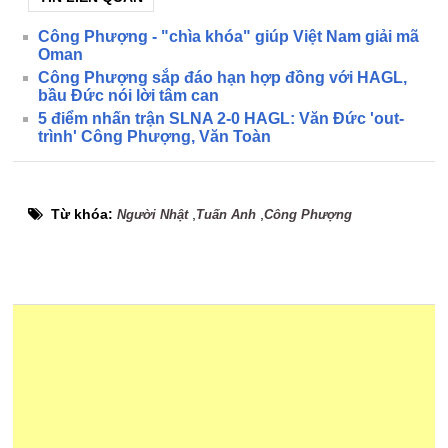
Công Phượng - "chìa khóa" giúp Việt Nam giải mã
Oman
Công Phượng sắp đáo hạn hợp đồng với HAGL,
bầu Đức nói lời tâm can
5 điểm nhấn trận SLNA 2-0 HAGL: Văn Đức 'out-
trình' Công Phượng, Văn Toàn
Từ khóa:
,
,
Người Nhật
Tuấn Anh
Công Phượng