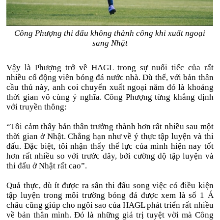
Công Phượng thi đấu không thành công khi xuất ngoại
sang Nhật
Vậy là Phượng trở về HAGL trong sự nuối tiếc của rất
nhiều cổ động viên bóng đá nước nhà. Dù thế, với bản thân
cầu thủ này, anh coi chuyến xuất ngoại năm đó là khoảng
thời gian vô cùng ý nghĩa. Công Phượng từng khẳng định
với truyền thông:
“Tôi cảm thấy bản thân trưởng thành hơn rất nhiều sau một
thời gian ở Nhật. Chẳng hạn như về ý thực tập luyện và thi
đấu. Đặc biệt, tôi nhận thấy thể lực của mình hiện nay tốt
hơn rất nhiều so với trước đây, bởi cường độ tập luyện và
thi đấu ở Nhật rất cao”.
Quả thực, dù ít được ra sân thi đấu song việc có điều kiện
tập luyện trong môi trường bóng đá được xem là số 1 Á
châu cũng giúp cho ngôi sao của HAGL phát triển rất nhiều
về bản thân mình. Đó là những giá trị tuyệt vời mà Công