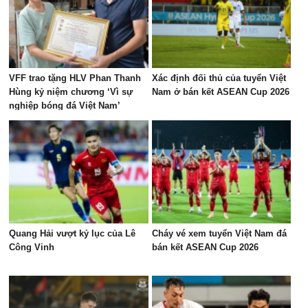
VFF trao tặng HLV Phan Thanh
Xác định đối thủ của tuyển Việt
Hùng kỷ niệm chương ‘Vì sự
Nam ở bán kết ASEAN Cup 2026
nghiệp bóng đá Việt Nam’
Quang Hải vượt kỷ lục của Lê
Cháy vé xem tuyển Việt Nam đá
Công Vinh
bán kết ASEAN Cup 2026