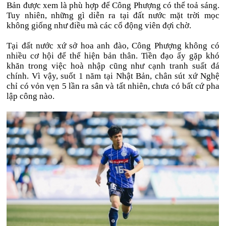
Bản được xem là phù hợp để Công Phượng có thể toả sáng.
Tuy nhiên, những gì diễn ra tại đất nước mặt trời mọc
không giống như điều mà các cổ động viên đợi chờ.
Tại đất nước xứ sở hoa anh đào, Công Phượng không có
nhiều cơ hội để thể hiện bản thân. Tiền đạo ấy gặp khó
khăn trong việc hoà nhập cũng như cạnh tranh suất đá
chính. Vì vậy, suốt 1 năm tại Nhật Bản, chân sút xứ Nghệ
chỉ có vỏn vẹn 5 lần ra sân và tất nhiên, chưa có bất cứ pha
lập công nào.