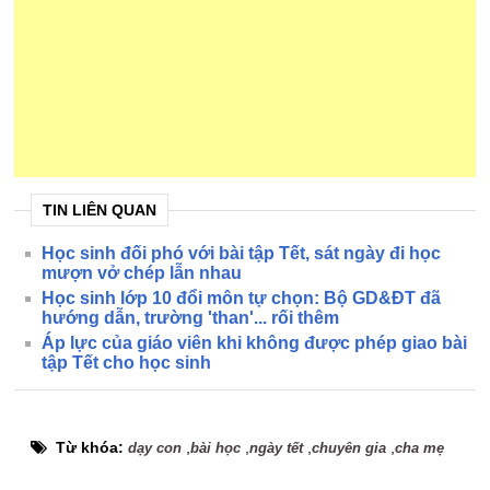
TIN LIÊN QUAN
Học sinh đối phó với bài tập Tết, sát ngày đi học
mượn vở chép lẫn nhau
Học sinh lớp 10 đổi môn tự chọn: Bộ GD&ĐT đã
hướng dẫn, trường 'than'... rối thêm
Áp lực của giáo viên khi không được phép giao bài
tập Tết cho học sinh
Từ khóa:
,
,
,
,
dạy con
bài học
ngày tết
chuyên gia
cha mẹ