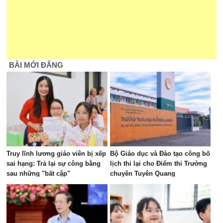
BÀI MỚI ĐĂNG
Truy lĩnh lương giáo viên bị xếp
Bộ Giáo dục và Đào tạo công bố
sai hạng: Trả lại sự công bằng
lịch thi lại cho Điểm thi Trường
sau những "bất cập"
chuyên Tuyên Quang