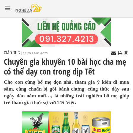
GIÁO DỤC
08:20 22-01-2023
Chuyên gia khuyên 10 bài học cha mẹ
có thể dạy con trong dịp Tết
Cho con cùng bố mẹ dọn nhà, tham gia ý kiến đi mua
sắm, cùng chuẩn bị gói bánh chưng, cùng thức dậy sau
ngày đầu năm mới…, là những trải nghiệm bố mẹ giúp
trẻ tham gia thực sự với Tết Việt.