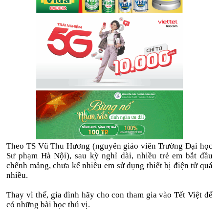
Theo TS Vũ Thu Hương (nguyên giáo viên Trường Đại học
Sư phạm Hà Nội), sau kỳ nghỉ dài, nhiều trẻ em bắt đầu
chểnh mảng, chưa kể nhiều em sử dụng thiết bị điện tử quá
nhiều.
Thay vì thế, gia đình hãy cho con tham gia vào Tết Việt để
có những bài học thú vị.