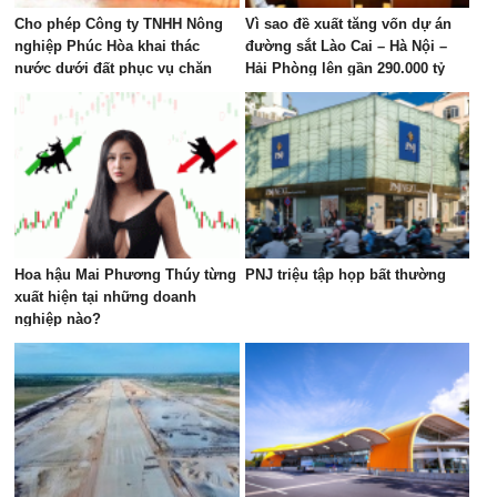
Cho phép Công ty TNHH Nông
Vì sao đề xuất tăng vốn dự án
nghiệp Phúc Hòa khai thác
đường sắt Lào Cai – Hà Nội –
nước dưới đất phục vụ chăn
Hải Phòng lên gần 290.000 tỷ
nuôi tập trung tại xã Phúc Lộc
đồng?
Hoa hậu Mai Phương Thúy từng
PNJ triệu tập họp bất thường
xuất hiện tại những doanh
nghiệp nào?