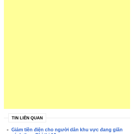
TIN LIÊN QUAN
Giảm tiền điện cho người dân khu vực đang giãn