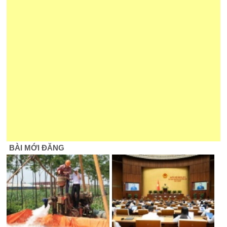
BÀI MỚI ĐĂNG