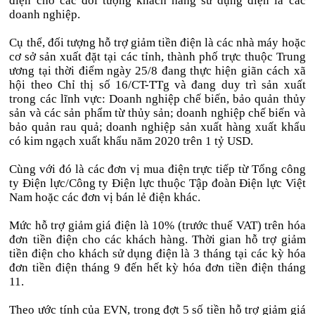
điện cho các đối tượng khách hàng sử dụng điện là các
doanh nghiệp.
Cụ thể, đối tượng hỗ trợ giảm tiền điện là các nhà máy hoặc
cơ sở sản xuất đặt tại các tỉnh, thành phố trực thuộc Trung
ương tại thời điểm ngày 25/8 đang thực hiện giãn cách xã
hội theo Chỉ thị số 16/CT-TTg và đang duy trì sản xuất
trong các lĩnh vực: Doanh nghiệp chế biến, bảo quản thủy
sản và các sản phẩm từ thủy sản; doanh nghiệp chế biến và
bảo quản rau quả; doanh nghiệp sản xuất hàng xuất khẩu
có kim ngạch xuất khẩu năm 2020 trên 1 tỷ USD.
Cùng với đó là các đơn vị mua điện trực tiếp từ Tổng công
ty Điện lực/Công ty Điện lực thuộc Tập đoàn Điện lực Việt
Nam hoặc các đơn vị bán lẻ điện khác.
Mức hỗ trợ giảm giá điện là 10% (trước thuế VAT) trên hóa
đơn tiền điện cho các khách hàng. Thời gian hỗ trợ giảm
tiền điện cho khách sử dụng điện là 3 tháng tại các kỳ hóa
đơn tiền điện tháng 9 đến hết kỳ hóa đơn tiền điện tháng
11.
Theo ước tính của EVN, trong đợt 5 số tiền hỗ trợ giảm giá