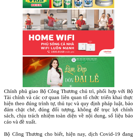
Chính phủ giao Bộ Công Thương chủ trì, phối hợp với Bộ
Tài chính và các cơ quan liên quan tổ chức triển khai thực
hiện theo đúng trình tự, thủ tục và quy định pháp luật, bảo
đảm chặt chẽ, đúng đối tượng, không để trục lợi chính
sách, chịu trách nhiệm toàn diện về nội dung, số liệu báo
cáo và đề xuất.
Bộ Công Thương cho biết, hiện nay, dịch Covid-19 đang