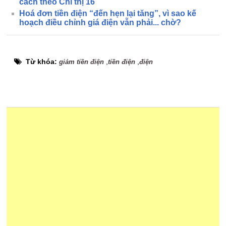
cách theo Chỉ thị 16
Hoá đơn tiền điện “đến hẹn lại tăng”, vì sao kế
hoạch điều chỉnh giá điện vẫn phải... chờ?
Từ khóa:
,
,
giảm tiền điện
tiền điện
điện