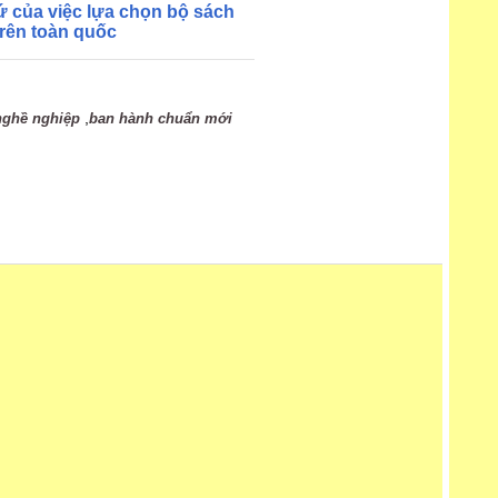
ứ của việc lựa chọn bộ sách
trên toàn quốc
,
 nghề nghiệp
ban hành chuẩn mới