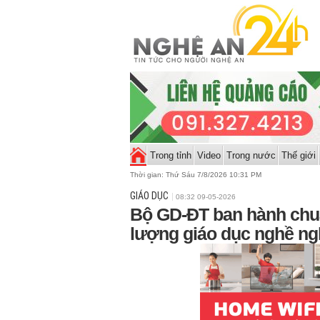
Trong tỉnh
Video
Trong nước
Thế giới
Thời gian:
Thứ Sáu 7/8/2026 10:31 PM
GIÁO DỤC
08:32 09-05-2026
Bộ GD-ĐT ban hành chuẩ
lượng giáo dục nghề ng