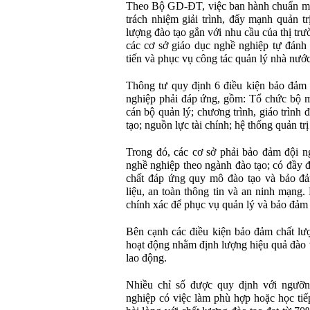
Theo Bộ GD-ĐT, việc ban hành chuẩn mớ
trách nhiệm giải trình, đẩy mạnh quản tr
lượng đào tạo gắn với nhu cầu của thị tr
các cơ sở giáo dục nghề nghiệp tự đánh 
tiến và phục vụ công tác quản lý nhà nướ
Thông tư quy định 6 điều kiện bảo đảm 
nghiệp phải đáp ứng, gồm: Tổ chức bộ má
cán bộ quản lý; chương trình, giáo trình đ
tạo; nguồn lực tài chính; hệ thống quản trị
Trong đó, các cơ sở phải bảo đảm đội n
nghề nghiệp theo ngành đào tạo; có đầy đủ
chất đáp ứng quy mô đào tạo và bảo đả
liệu, an toàn thông tin và an ninh mạng.
chính xác để phục vụ quản lý và bảo đảm 
Bên cạnh các điều kiện bảo đảm chất lượ
hoạt động nhằm định lượng hiệu quả đào t
lao động.
Nhiều chỉ số được quy định với ngưỡng
nghiệp có việc làm phù hợp hoặc học tiếp