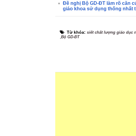
Đề nghị Bộ GD-ĐT làm rõ căn c
giáo khoa sử dụng thống nhất 
Từ khóa:
siết chất lượng giáo dục
,
Bộ GD-ĐT