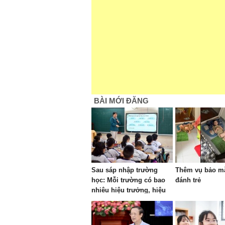
BÀI MỚI ĐĂNG
Sau sáp nhập trường
Thêm vụ bảo mẫ
học: Mỗi trường có bao
đánh trẻ
nhiêu hiệu trưởng, hiệu
phó?