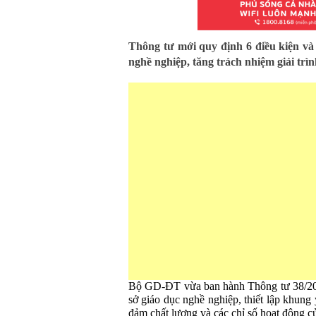
Thông tư mới quy định 6 điều kiện và 
nghề nghiệp, tăng trách nhiệm giải trìn
Bộ GD-ĐT vừa ban hành Thông tư 38/2
sở giáo dục nghề nghiệp, thiết lập khung
đảm chất lượng và các chỉ số hoạt động củ