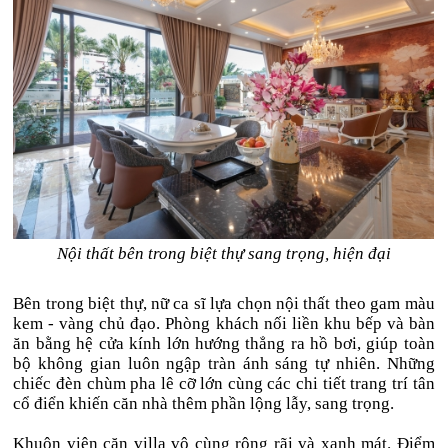
Nội thất bên trong biệt thự sang trọng, hiện đại
Bên trong biệt thự, nữ ca sĩ lựa chọn nội thất theo gam màu
kem - vàng chủ đạo. Phòng khách nối liền khu bếp và bàn
ăn bằng hệ cửa kính lớn hướng thẳng ra hồ bơi, giúp toàn
bộ không gian luôn ngập tràn ánh sáng tự nhiên. Những
chiếc đèn chùm pha lê cỡ lớn cùng các chi tiết trang trí tân
cổ điển khiến căn nhà thêm phần lộng lẫy, sang trọng.
Khuôn viên căn villa vô cùng rộng rãi và xanh mát. Điểm