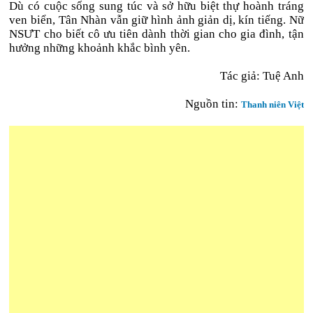
Dù có cuộc sống sung túc và sở hữu biệt thự hoành tráng
ven biển, Tân Nhàn vẫn giữ hình ảnh giản dị, kín tiếng. Nữ
NSƯT cho biết cô ưu tiên dành thời gian cho gia đình, tận
hưởng những khoảnh khắc bình yên.
Tác giả: Tuệ Anh
Nguồn tin:
Thanh niên Việt