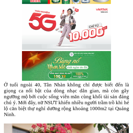
Ở tuổi ngoài 40, Tân Nhàn không chỉ được biết đến là
giọng ca nổi bật của dòng nhạc dân gian, mà còn gây
ngưỡng mộ bởi cuộc sống viên mãn cùng khối tài sản đáng
chú ý. Mới đây, nữ NSƯT khiến nhiều người trầm trồ khi hé
lộ căn biệt thự nghỉ dưỡng rộng khoảng 1000m2 tại Quảng
Ninh.