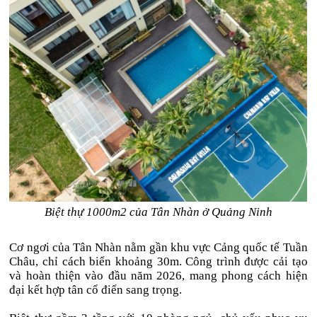
Biệt thự 1000m2 của Tân Nhàn ở Quảng Ninh
Cơ ngơi của Tân Nhàn nằm gần khu vực Cảng quốc tế Tuần
Châu, chỉ cách biển khoảng 30m. Công trình được cải tạo
và hoàn thiện vào đầu năm 2026, mang phong cách hiện
đại kết hợp tân cổ điển sang trọng.