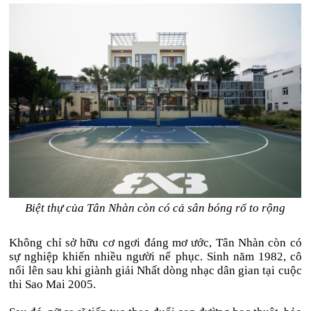
Biệt thự của Tân Nhàn còn có cả sân bóng rổ to rộng
Không chỉ sở hữu cơ ngơi đáng mơ ước, Tân Nhàn còn có
sự nghiệp khiến nhiều người nể phục. Sinh năm 1982, cô
nổi lên sau khi giành giải Nhất dòng nhạc dân gian tại cuộc
thi Sao Mai 2005.