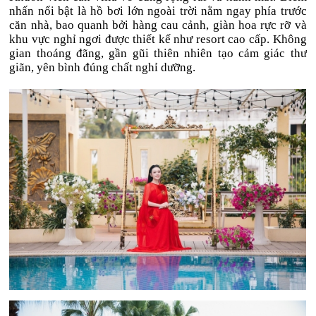
nhấn nổi bật là hồ bơi lớn ngoài trời nằm ngay phía trước
căn nhà, bao quanh bởi hàng cau cảnh, giàn hoa rực rỡ và
khu vực nghỉ ngơi được thiết kế như resort cao cấp. Không
gian thoáng đãng, gần gũi thiên nhiên tạo cảm giác thư
giãn, yên bình đúng chất nghỉ dưỡng.