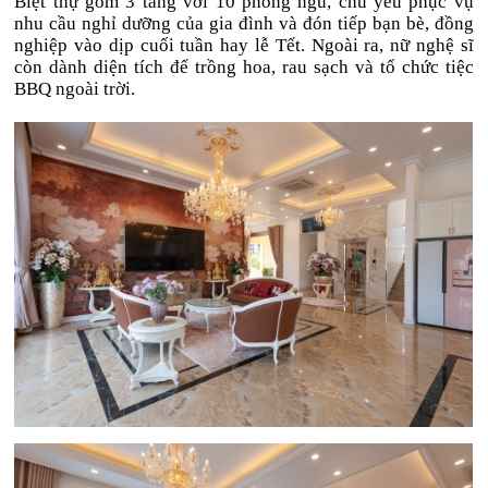
Biệt thự gồm 3 tầng với 10 phòng ngủ, chủ yếu phục vụ
nhu cầu nghỉ dưỡng của gia đình và đón tiếp bạn bè, đồng
nghiệp vào dịp cuối tuần hay lễ Tết. Ngoài ra, nữ nghệ sĩ
còn dành diện tích để trồng hoa, rau sạch và tổ chức tiệc
BBQ ngoài trời.