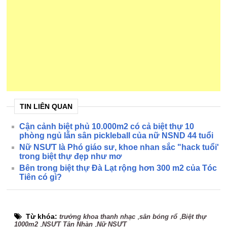
TIN LIÊN QUAN
Cận cảnh biệt phủ 10.000m2 có cả biệt thự 10
phòng ngủ lẫn sân pickleball của nữ NSND 44 tuổi
Nữ NSƯT là Phó giáo sư, khoe nhan sắc "hack tuổi'
trong biệt thự đẹp như mơ
Bên trong biệt thự Đà Lạt rộng hơn 300 m2 của Tóc
Tiên có gì?
Từ khóa:
,
,
trưởng khoa thanh nhạc
sân bóng rổ
Biệt thự
,
,
1000m2
NSƯT Tân Nhàn
Nữ NSƯT