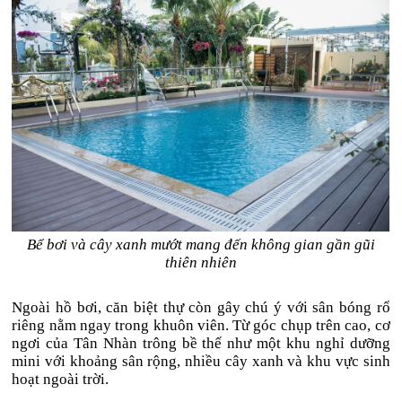
Bể bơi và cây xanh mướt mang đến không gian gần gũi
thiên nhiên
Ngoài hồ bơi, căn biệt thự còn gây chú ý với sân bóng rổ
riêng nằm ngay trong khuôn viên. Từ góc chụp trên cao, cơ
ngơi của Tân Nhàn trông bề thế như một khu nghỉ dưỡng
mini với khoảng sân rộng, nhiều cây xanh và khu vực sinh
hoạt ngoài trời.