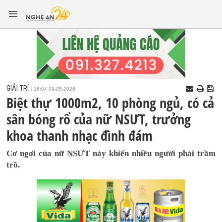
GIẢI TRÍ
16:04 09-05-2026
Biệt thự 1000m2, 10 phòng ngủ, có cả
sân bóng rổ của nữ NSƯT, trưởng
khoa thanh nhạc đình đám
Cơ ngơi của nữ NSƯT này khiến nhiều người phải trầm
trồ.