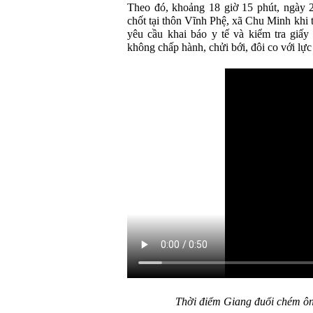
Theo đó, khoảng 18 giờ 15 phút, ngày 2
chốt tại thôn Vĩnh Phệ, xã Chu Minh khi 
yêu cầu khai báo y tế và kiểm tra giấy
không chấp hành, chửi bới, đôi co với lự
Thời điểm Giang đuổi chém ôn