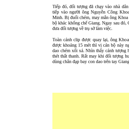
Tiếp đó, đối tượng đã chạy vào nhà dân
tiếp vào người ông Nguyễn Công Khoa
Minh. Bị đuổi chém, may mắn ông Khoa v
bộ khác khống chế Giang. Ngay sau đó, 
đưa đối tượng về trụ sở làm việc.
Toàn cảnh clip được quay lại, ông Kho
được khoảng 15 mét thì vị cán bộ này n
dao chém xối xả. Nhìn thấy cảnh tượng h
thét thất thanh. Rất may khi đối tượng 
dùng chân đạp bay con dao trên tay Giang