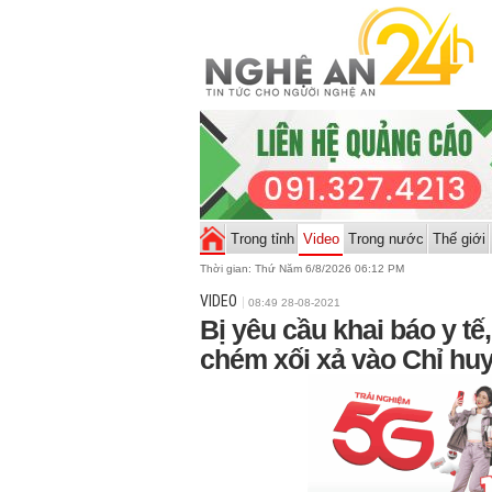
Trong tỉnh
Video
Trong nước
Thế giới
Thời gian:
Thứ Năm 6/8/2026 06:12 PM
VIDEO
08:49 28-08-2021
Bị yêu cầu khai báo y t
chém xối xả vào Chỉ hu