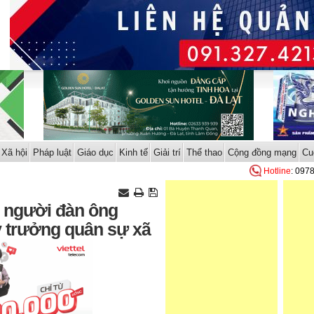
Xã hội
Pháp luật
Giáo dục
Kinh tế
Giải trí
Thể thao
Cộng đồng mạng
Cu
Hotline
: 097
ế, người đàn ông
y trưởng quân sự xã