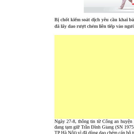
Bị chốt kiểm soát dịch yêu cầu khai b
đã lấy dao rượt chém liên tiếp vào ngư
Ngày 27-8, thông tin từ Công an huyện 
đang tạm giữ Trần Đình Giang (SN 1975,
TP Hà Nội) vì đã dùng dao chém cán bộ t