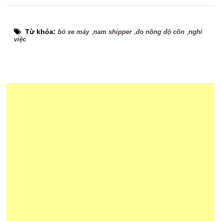
Từ khóa:
,
,
,
bỏ xe máy
nam shipper
đo nồng độ cồn
nghỉ
việc