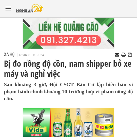
XÃ HỘI
13:36 09-11-2024
Bị đo nồng độ cồn, nam shipper bỏ xe
máy và nghỉ việc
Sau khoảng 3 giờ, Đội CSGT Bàn Cờ lập biên bản vi
phạm hành chính khoảng 10 trường hợp vi phạm nồng độ
cồn.