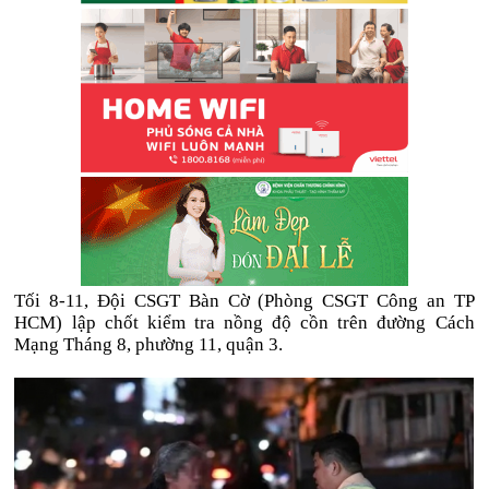
Tối 8-11, Đội CSGT Bàn Cờ (Phòng CSGT Công an TP
HCM) lập chốt kiểm tra nồng độ cồn trên đường Cách
Mạng Tháng 8, phường 11, quận 3.