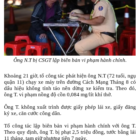
Ông N.T bị CSGT lập biên bản vi phạm hành chính.
Khoảng 21 giờ, tổ công tác phát hiện ông N.T (72 tuổi, ngụ
quận 11) chạy xe máy trên đường Cách Mạng Tháng 8 có
dấu hiệu không tỉnh táo nên dừng xe kiểm tra. Theo đó,
ông T. vi phạm nồng độ cồn 0,084 mg/lít khí thở.
Ông T. không xuất trình được giấy phép lái xe, giấy đăng
ký xe, căn cước công dân.
Tổ công tác lập biên bản vi phạm hành chính với ông T.
Theo quy định, ông T. bị phạt 2,5 triệu đồng, tước bằng lái
11 tháng, tạm giữ phương tiện 7 ngày.