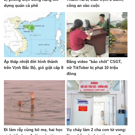
dựng quán cà phê
công an vào cuộc
Áp thấp nhiệt đới hình thành
Đăng video "báo chốt" CSGT,
trên Vịnh Bắc Bộ, gió giật cấp 8
nữ TikToker bị phạt 10 triệu
đồng
Đi làm rẫy cùng bố mẹ, hai học
Vụ cháy làm 2 cha con tử vong: