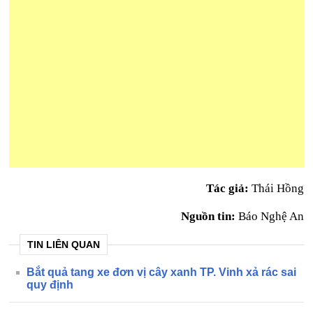
Tác giả:
Thái Hồng
Nguồn tin:
Báo Nghệ An
TIN LIÊN QUAN
Bắt quả tang xe đơn vị cây xanh TP. Vinh xả rác sai
quy định