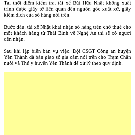
Tại thời điểm kiểm tra, tài xế Bùi Hữu Nhật không xuất
trình được giấy tờ liên quan đến nguồn gốc xuất xứ, giấy
kiểm dịch của số hàng nói trên.
Bước đầu, tài xế Nhật khai nhận số hàng trên chở thuê cho
một khách hàng từ Thái Bình về Nghệ An thì sẽ có người
đến nhận.
Sau khi lập biên bản vụ việc, Đội CSGT Công an huyện
Yên Thành đã bàn giao số gia cầm nói trên cho Trạm Chăn
nuôi và Thú y huyện Yên Thành để xử lý theo quy định.