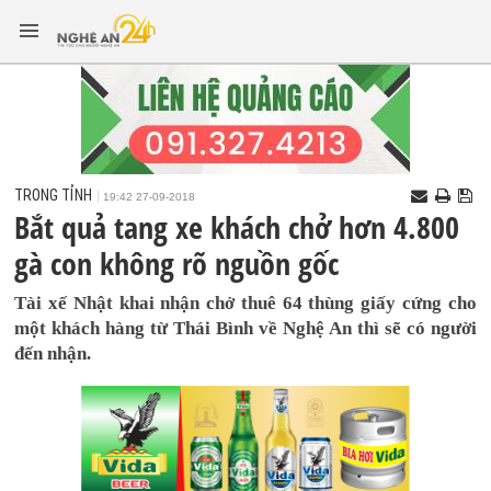
TRONG TỈNH
19:42 27-09-2018
Bắt quả tang xe khách chở hơn 4.800
gà con không rõ nguồn gốc
Tài xế Nhật khai nhận chở thuê 64 thùng giấy cứng cho
một khách hàng từ Thái Bình về Nghệ An thì sẽ có người
đến nhận.