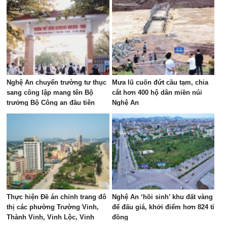
Nghệ An chuyển trường tư thục
Mưa lũ cuốn đứt cầu tạm, chia
sang công lập mang tên Bộ
cắt hơn 400 hộ dân miền núi
trưởng Bộ Công an đầu tiên
Nghệ An
Thực hiện Đề án chỉnh trang đô
Nghệ An ‘hồi sinh’ khu đất vàng
thị các phường Trường Vinh,
để đấu giá, khởi điểm hơn 824 tỉ
Thành Vinh, Vinh Lộc, Vinh
đồng