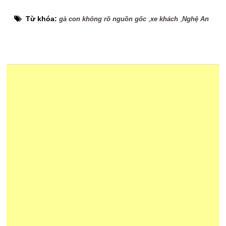
Từ khóa:
,
,
gà con không rõ nguồn gốc
xe khách
Nghệ An