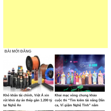
BÀI MỚI ĐĂNG
Khó khăn tài chính, Việt Á xin
Khai mạc vòng chung khảo
rút khỏi dự án thép gần 1.200 tỷ
cuộc thi “Tìm kiếm tài năng Dân
tại Nghệ An
ca, Ví giặm Nghệ Tĩnh” năm
2026