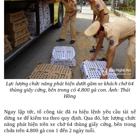
Lực lượng chức năng phát hiện dưới gầm xe khách chở 64
thùng giấy cứng, bên trong có 4.800 gà con. Ảnh: Thái
Hồng
Ngay lập tức, tổ công tác đã ra hiệu lệnh yêu cầu tài xế
dừng xe để kiểm tra theo quy định. Qua đó, lực lượng chức
năng phát hiện trên xe chở 64 thùng giấy cứng, bên trong
chứa trên 4.800 gà con 1 đến 2 ngày tuổi.