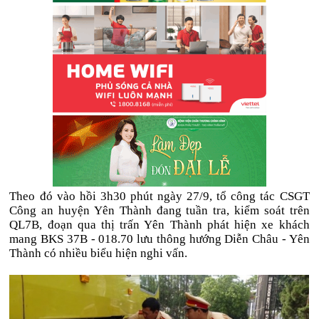
Theo đó vào hồi 3h30 phút ngày 27/9, tổ công tác CSGT
Công an huyện Yên Thành đang tuần tra, kiểm soát trên
QL7B, đoạn qua thị trấn Yên Thành phát hiện xe khách
mang BKS 37B - 018.70 lưu thông hướng Diễn Châu - Yên
Thành có nhiều biểu hiện nghi vấn.