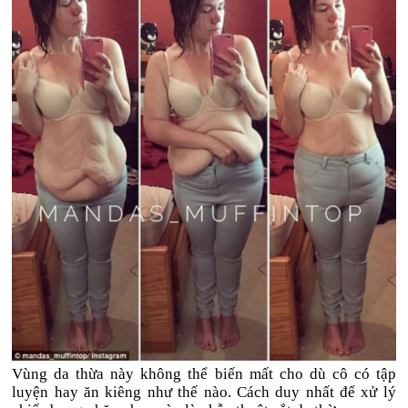
Vùng da thừa này không thể biến mất cho dù cô có tập
luyện hay ăn kiêng như thế nào. Cách duy nhất để xử lý