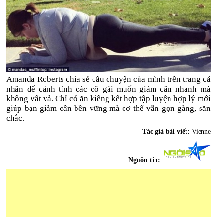
Amanda Roberts chia sẻ câu chuyện của mình trên trang cá
nhân để cảnh tỉnh các cô gái muốn giảm cân nhanh mà
không vất vả. Chỉ có ăn kiêng kết hợp tập luyện hợp lý mới
giúp bạn giảm cân bền vững mà cơ thể vẫn gọn gàng, săn
chắc.
Tác giả bài viết:
Vienne
Nguồn tin: