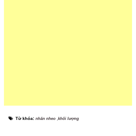
Từ khóa:
,
nhăn nheo
khối lượng