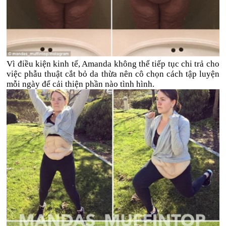
Vì điều kiện kinh tế, Amanda không thể tiếp tục chi trả cho
việc phẫu thuật cắt bỏ da thừa nên cô chọn cách tập luyện
mỗi ngày để cải thiện phần nào tình hình.