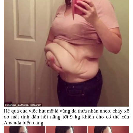
Hệ quả của việc hút mỡ là vùng da thừa nhăn nheo, chảy xệ
do mất tính đàn hồi nặng tới 9 kg khiến cho cơ thể của
Amanda biến dạng.