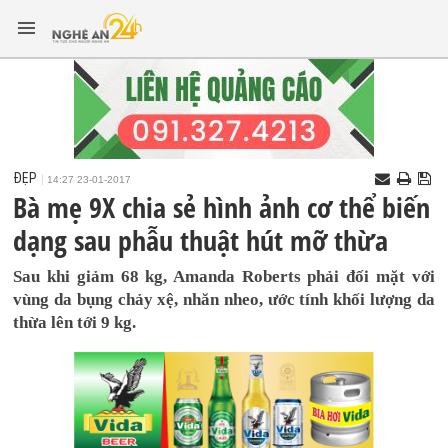
ĐẸP
14:27 23-01-2017
Bà mẹ 9X chia sẻ hình ảnh cơ thể biến
dạng sau phẫu thuật hút mỡ thừa
Sau khi giảm 68 kg, Amanda Roberts phải đối mặt với
vùng da bụng chảy xệ, nhăn nheo, ước tính khối lượng da
thừa lên tới 9 kg.