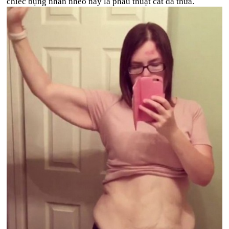
chiếc bụng nhăn nheo này là phẫu thuật cắt da thừa.