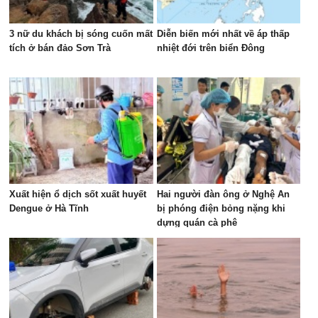
3 nữ du khách bị sóng cuốn mất
Diễn biến mới nhất về áp thấp
tích ở bán đảo Sơn Trà
nhiệt đới trên biển Đông
Xuất hiện ổ dịch sốt xuất huyết
Hai người đàn ông ở Nghệ An
Dengue ở Hà Tĩnh
bị phóng điện bỏng nặng khi
dựng quán cà phê