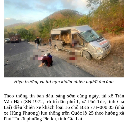
Hiện trường vụ tai nạn khiến nhiều người ám ảnh
Theo thông tin ban đầu, sáng sớm cùng ngày, tài xế Trần
Văn Hậu (SN 1972, trú tổ dân phố 1, xã Phú Túc, tỉnh Gia
Lai) điều khiển xe khách loại 16 chỗ BKS 77F-000.05 (nhà
xe Hùng Phương) lưu thông trên Quốc lộ 25 theo hướng xã
Phú Túc đi phường Pleiku, tỉnh Gia Lai.