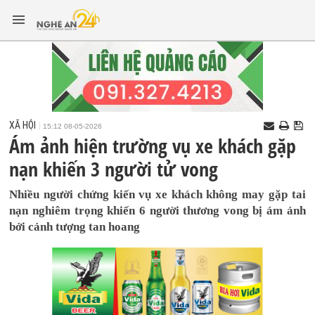
XÃ HỘI
15:12 08-05-2026
Ám ảnh hiện trường vụ xe khách gặp
nạn khiến 3 người tử vong
Nhiều người chứng kiến vụ xe khách không may gặp tai
nạn nghiêm trọng khiến 6 người thương vong bị ám ảnh
bởi cảnh tượng tan hoang