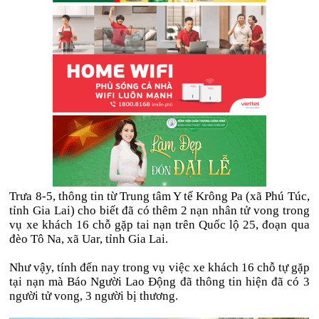
Trưa 8-5, thông tin từ Trung tâm Y tế Krông Pa (xã Phú Túc,
tỉnh Gia Lai) cho biết đã có thêm 2 nạn nhân tử vong trong
vụ xe khách 16 chỗ gặp tai nạn trên Quốc lộ 25, đoạn qua
đèo Tô Na, xã Uar, tỉnh Gia Lai.
Như vậy, tính đến nay trong vụ việc xe khách 16 chỗ tự gặp
tại nạn mà Báo Người Lao Động đã thông tin hiện đã có 3
người tử vong, 3 người bị thương.