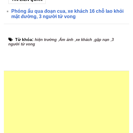
Phóng ẩu qua đoạn cua, xe khách 16 chỗ lao khỏi
mặt đường, 3 người tử vong
Từ khóa:
,
,
,
,
hiện trường
Ám ảnh
xe khách
gặp nạn
3
người tử vong