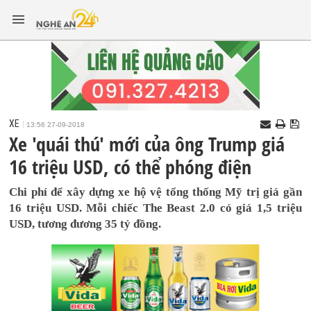
XE
13:56 27-09-2018
Xe 'quái thú' mới của ông Trump giá
16 triệu USD, có thể phóng điện
Chi phí để xây dựng xe hộ vệ tổng thống Mỹ trị giá gần
16 triệu USD. Mỗi chiếc The Beast 2.0 có giá 1,5 triệu
USD, tương đương 35 tỷ đồng.