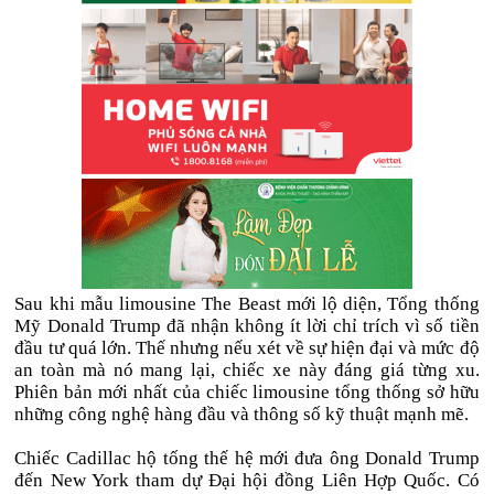
Sau khi mẫu limousine The Beast mới lộ diện, Tổng thống
Mỹ Donald Trump đã nhận không ít lời chỉ trích vì số tiền
đầu tư quá lớn. Thế nhưng nếu xét về sự hiện đại và mức độ
an toàn mà nó mang lại, chiếc xe này đáng giá từng xu.
Phiên bản mới nhất của chiếc limousine tổng thống sở hữu
những công nghệ hàng đầu và thông số kỹ thuật mạnh mẽ.
Chiếc Cadillac hộ tống thế hệ mới đưa ông Donald Trump
đến New York tham dự Đại hội đồng Liên Hợp Quốc. Có