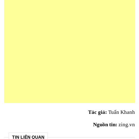
Tác giả:
Tuấn Khanh
Nguồn tin:
zing.vn
TIN LIÊN QUAN