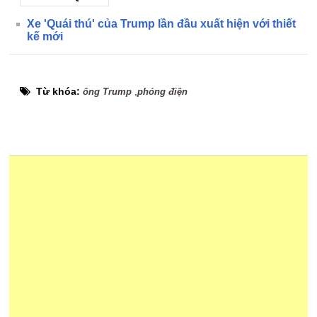
Xe 'Quái thú' của Trump lần đầu xuất hiện với thiết
kế mới
Từ khóa:
,
ông Trump
phóng điện