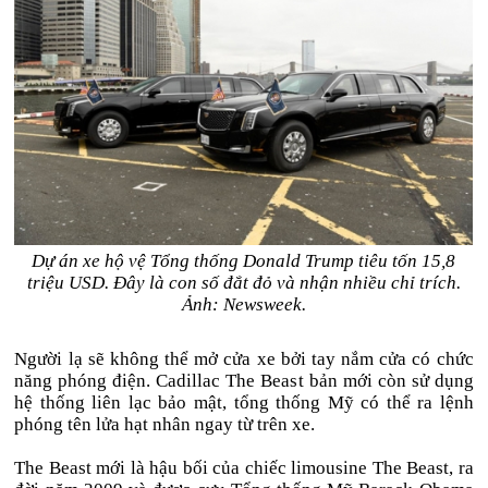
Dự án xe hộ vệ Tổng thống Donald Trump tiêu tốn 15,8
triệu USD. Đây là con số đắt đỏ và nhận nhiều chỉ trích.
Ảnh: Newsweek.
Người lạ sẽ không thể mở cửa xe bởi tay nắm cửa có chức
năng phóng điện. Cadillac The Beast bản mới còn sử dụng
hệ thống liên lạc bảo mật, tổng thống Mỹ có thể ra lệnh
phóng tên lửa hạt nhân ngay từ trên xe.
The Beast mới là hậu bối của chiếc limousine The Beast, ra