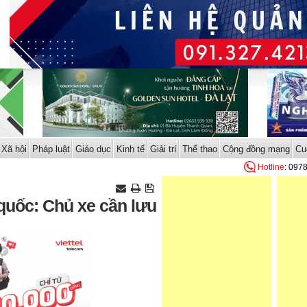
Xã hội
Pháp luật
Giáo dục
Kinh tế
Giải trí
Thể thao
Cộng đồng mạng
Cu
Hotline
: 097
quốc: Chủ xe cần lưu