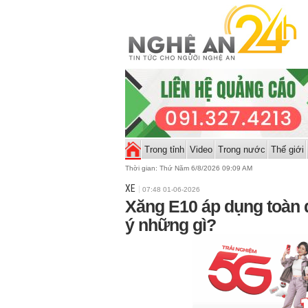
Trong tỉnh
Video
Trong nước
Thế giới
Thời gian:
Thứ Năm 6/8/2026 09:09 AM
XE
07:48 01-06-2026
Xăng E10 áp dụng toàn 
ý những gì?