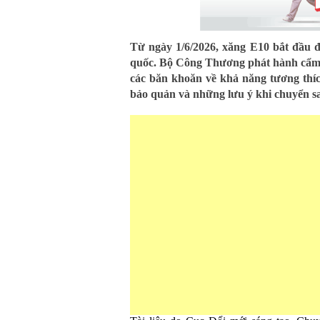
Từ ngày 1/6/2026, xăng E10 bắt đầu đ
quốc. Bộ Công Thương phát hành cẩm 
các băn khoăn về khả năng tương thíc
bảo quản và những lưu ý khi chuyển san