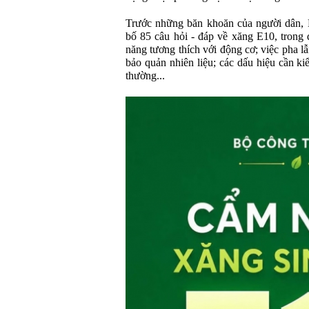
Trước những băn khoăn của người dân,
bố 85 câu hỏi - đáp về xăng E10, trong
năng tương thích với động cơ; việc pha l
bảo quản nhiên liệu; các dấu hiệu cần ki
thường...