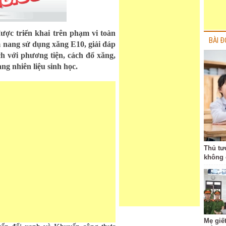
ược triển khai trên phạm vi toàn
BÀI Đ
nang sử dụng xăng E10, giải đáp
h với phương tiện, cách đổ xăng,
g nhiên liệu sinh học.
Thủ tư
không 
Mẹ giết