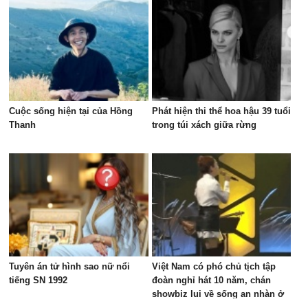
Cuộc sống hiện tại của Hồng
Phát hiện thi thể hoa hậu 39 tuổi
Thanh
trong túi xách giữa rừng
Tuyên án tử hình sao nữ nổi
Việt Nam có phó chủ tịch tập
tiếng SN 1992
đoàn nghỉ hát 10 năm, chán
showbiz lui về sống an nhàn ở
biệt thự nghìn mét vuông