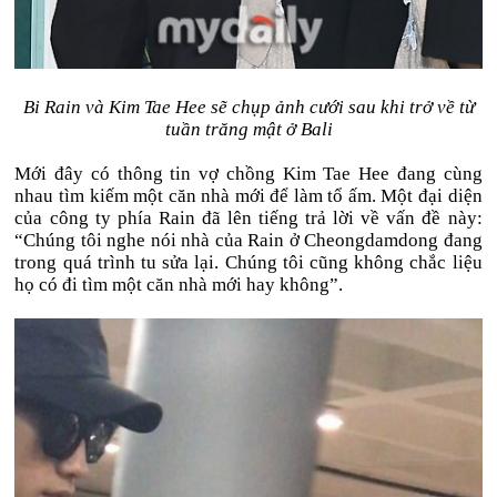
Bi Rain và Kim Tae Hee sẽ chụp ảnh cưới sau khi trở về từ
tuần trăng mật ở Bali
Mới đây có thông tin vợ chồng Kim Tae Hee đang cùng
nhau tìm kiếm một căn nhà mới để làm tổ ấm. Một đại diện
của công ty phía Rain đã lên tiếng trả lời về vấn đề này:
“Chúng tôi nghe nói nhà của Rain ở Cheongdamdong đang
trong quá trình tu sửa lại. Chúng tôi cũng không chắc liệu
họ có đi tìm một căn nhà mới hay không”.