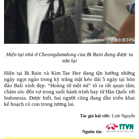
Hiện tại nhà ở Cheongdamdong của Bi Rain đang được tu
sửa lại
Hiện tại Bi Rain và Kim Tae Hee đang tận hưởng những
ngày ngọt ngào trong kỳ trăng mật kéo dài 5 ngày tại hòn
đảo Bali xinh đẹp. “Hoàng tử một mí” tỏ ra rất quan tâm,
chăm sóc đến vợ trong suốt hành trình bay từ Hàn Quốc tới
Indonesia. Được biết, hai người cũng đang dần triển khai
kế hoạch có con trong tương lai.
Tác giả bài viết:
Linh Nguyễn
Nguồn tin: