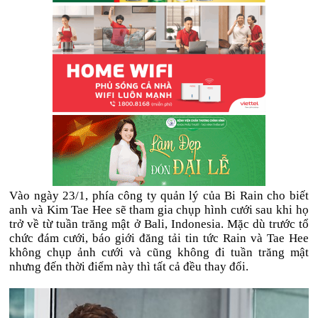
Vào ngày 23/1, phía công ty quản lý của Bi Rain cho biết
anh và Kim Tae Hee sẽ tham gia chụp hình cưới sau khi họ
trở về từ tuần trăng mật ở Bali, Indonesia. Mặc dù trước tổ
chức đám cưới, báo giới đăng tải tin tức Rain và Tae Hee
không chụp ảnh cưới và cũng không đi tuần trăng mật
nhưng đến thời điểm này thì tất cả đều thay đổi.