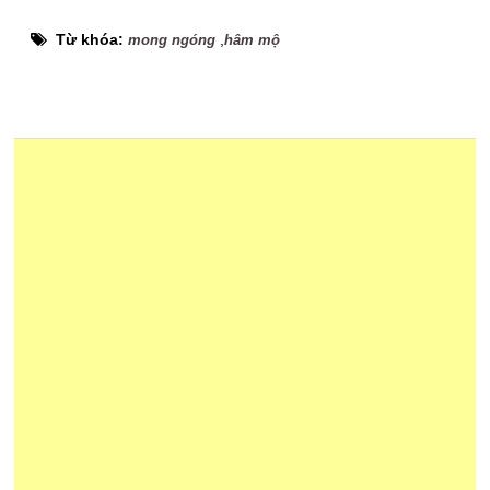
Từ khóa:
,
mong ngóng
hâm mộ