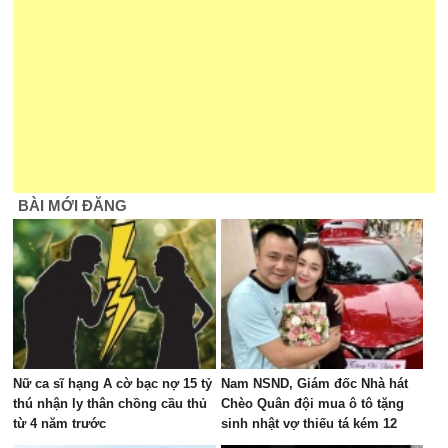
BÀI MỚI ĐĂNG
Nữ ca sĩ hạng A cờ bạc nợ 15 tỷ
Nam NSND, Giám đốc Nhà hát
thú nhận ly thân chồng cầu thủ
Chèo Quân đội mua ô tô tặng
từ 4 năm trước
sinh nhật vợ thiếu tá kém 12
tuổi