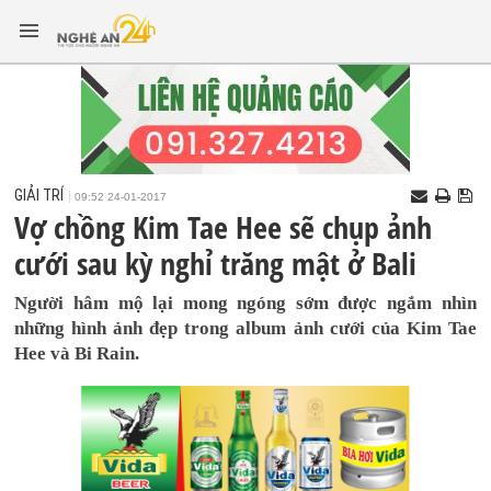
GIẢI TRÍ
09:52 24-01-2017
Vợ chồng Kim Tae Hee sẽ chụp ảnh
cưới sau kỳ nghỉ trăng mật ở Bali
Người hâm mộ lại mong ngóng sớm được ngắm nhìn
những hình ảnh đẹp trong album ảnh cưới của Kim Tae
Hee và Bi Rain.