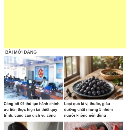
BÀI MỚI ĐĂNG
Công bố 09 thủ tục hành chính
Loại quả là vị thuốc, giàu
ưu tiên thực hiện tái thiết quy
dưỡng chất nhưng 5 nhóm
trình, cung cấp dịch vụ công
người không nên dùng
trực tuyến trên địa bàn tỉnh