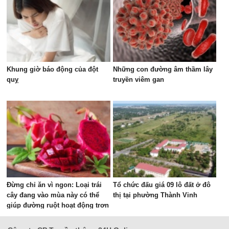
Khung giờ báo động của đột
Những con đường âm thầm lây
quỵ
truyền viêm gan
Đừng chỉ ăn vì ngon: Loại trái
Tổ chức đấu giá 09 lô đất ở đô
cây đang vào mùa này có thể
thị tại phường Thành Vinh
giúp đường ruột hoạt động trơn
tru hơn