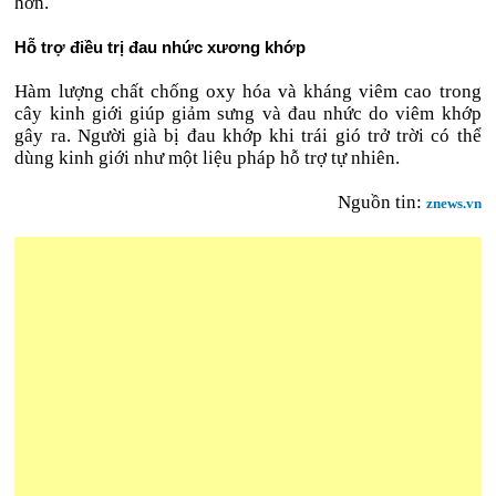
hơn.
Hỗ trợ điều trị đau nhức xương khớp
Hàm lượng chất chống oxy hóa và kháng viêm cao trong
cây kinh giới giúp giảm sưng và đau nhức do viêm khớp
gây ra. Người già bị đau khớp khi trái gió trở trời có thể
dùng kinh giới như một liệu pháp hỗ trợ tự nhiên.
Nguồn tin:
znews.vn