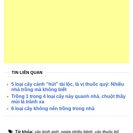
TIN LIÊN QUAN
5 loại cây cảnh "hút" tài lộc, là vị thuốc quý: Nhiều
nhà trồng mà không biết
Trồng 1 trong 4 loại cây này quanh nhà, chuột thấy
mùi là tránh xa
6 loại cây không nên trồng trong nhà
Từ khóa:
,
,
cây kinh giới
ngừa nhiều bệnh
cây thuốc bổ