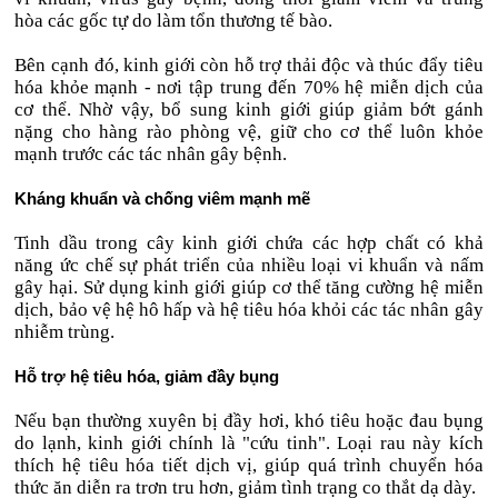
hòa các gốc tự do làm tổn thương tế bào.
Bên cạnh đó, kinh giới còn hỗ trợ thải độc và thúc đẩy tiêu
hóa khỏe mạnh - nơi tập trung đến 70% hệ miễn dịch của
cơ thể. Nhờ vậy, bổ sung kinh giới giúp giảm bớt gánh
nặng cho hàng rào phòng vệ, giữ cho cơ thể luôn khỏe
mạnh trước các tác nhân gây bệnh.
Kháng khuẩn và chống viêm mạnh mẽ
Tinh dầu trong cây kinh giới chứa các hợp chất có khả
năng ức chế sự phát triển của nhiều loại vi khuẩn và nấm
gây hại. Sử dụng kinh giới giúp cơ thể tăng cường hệ miễn
dịch, bảo vệ hệ hô hấp và hệ tiêu hóa khỏi các tác nhân gây
nhiễm trùng.
Hỗ trợ hệ tiêu hóa, giảm đầy bụng
Nếu bạn thường xuyên bị đầy hơi, khó tiêu hoặc đau bụng
do lạnh, kinh giới chính là "cứu tinh". Loại rau này kích
thích hệ tiêu hóa tiết dịch vị, giúp quá trình chuyển hóa
thức ăn diễn ra trơn tru hơn, giảm tình trạng co thắt dạ dày.