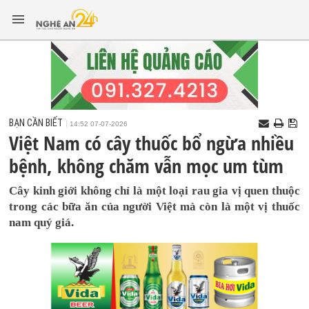
BẠN CẦN BIẾT
14:52 07-07-2026
Việt Nam có cây thuốc bổ ngừa nhiều
bệnh, không chăm vẫn mọc um tùm
Cây kinh giới không chỉ là một loại rau gia vị quen thuộc
trong các bữa ăn của người Việt mà còn là một vị thuốc
nam quý giá.