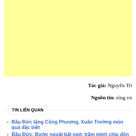
Tác giả:
Nguyên Trí
Nguồn tin:
zing.vn
TIN LIÊN QUAN
Bầu Đức tặng Công Phượng, Xuân Trường món
quà đặc biệt
Bầu Đức: Bước ngoặt bất ngờ, trầm mình chịu đòn