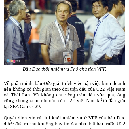
Bầu Đức thôi nhiệm vụ Phó chủ tịch VFF.
Về phần mình, bầu Đức giải thích việc bận việc kinh doanh
nên không có thời gian theo dõi trận đấu của U22 Việt Nam
và Thái Lan. Và không chỉ riêng trận đấu vừa qua, ông
cũng không xem trận nào của U22 Việt Nam kể từ đầu giải
tại SEA Games 29.
Quyết định xin rút lui khỏi nhiệm vụ ở VFF của bầu Đức
được đưa ra sau khi ông hay tin đội nhà thất bại trước U22