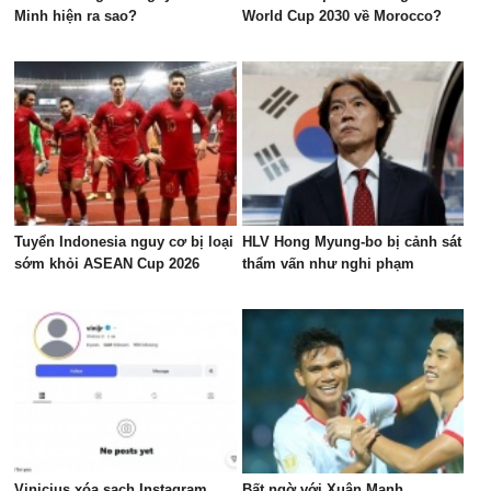
Minh hiện ra sao?
World Cup 2030 về Morocco?
Tuyển Indonesia nguy cơ bị loại
HLV Hong Myung-bo bị cảnh sát
sớm khỏi ASEAN Cup 2026
thẩm vấn như nghi phạm
Vinicius xóa sạch Instagram,
Bất ngờ với Xuân Mạnh