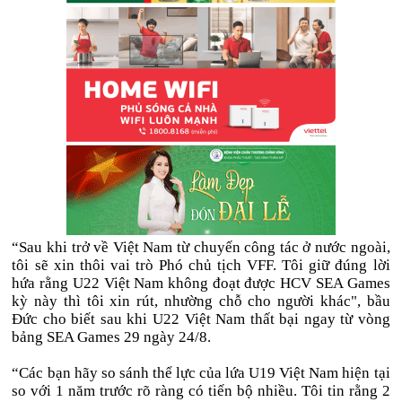
“Sau khi trở về Việt Nam từ chuyến công tác ở nước ngoài,
tôi sẽ xin thôi vai trò Phó chủ tịch VFF. Tôi giữ đúng lời
hứa rằng U22 Việt Nam không đoạt được HCV SEA Games
kỳ này thì tôi xin rút, nhường chỗ cho người khác", bầu
Đức cho biết sau khi U22 Việt Nam thất bại ngay từ vòng
bảng SEA Games 29 ngày 24/8.
“Các bạn hãy so sánh thể lực của lứa U19 Việt Nam hiện tại
so với 1 năm trước rõ ràng có tiến bộ nhiều. Tôi tin rằng 2