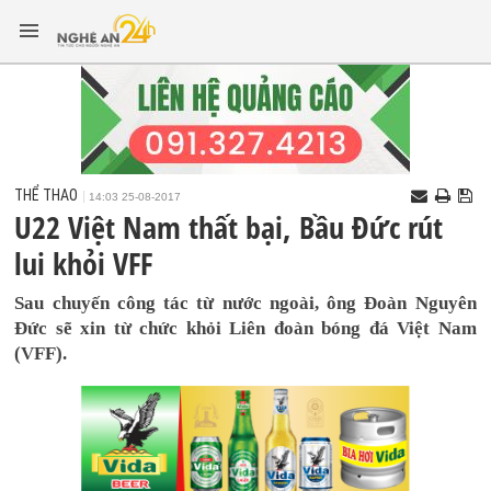
THỂ THAO
14:03 25-08-2017
U22 Việt Nam thất bại, Bầu Đức rút
lui khỏi VFF
Sau chuyến công tác từ nước ngoài, ông Đoàn Nguyên
Đức sẽ xin từ chức khỏi Liên đoàn bóng đá Việt Nam
(VFF).