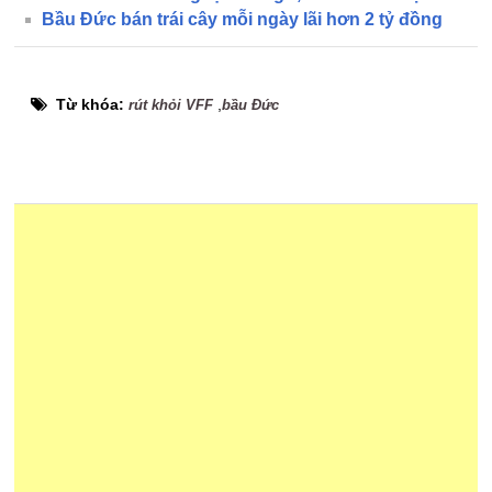
Bầu Đức bán trái cây mỗi ngày lãi hơn 2 tỷ đồng
Từ khóa:
,
rút khỏi VFF
bầu Đức