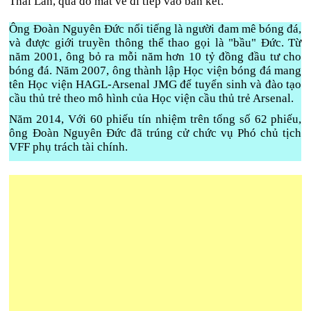
Thái Lan, qua đó mất vé đi tiếp vào bán kết.
Ông Đoàn Nguyên Đức nổi tiếng là người đam mê bóng đá,
và được giới truyền thông thể thao gọi là "bầu" Đức. Từ
năm 2001, ông bỏ ra mỗi năm hơn 10 tỷ đồng đầu tư cho
bóng đá. Năm 2007, ông thành lập Học viện bóng đá mang
tên Học viện HAGL-Arsenal JMG để tuyển sinh và đào tạo
cầu thủ trẻ theo mô hình của Học viện cầu thủ trẻ Arsenal.
Năm 2014, Với 60 phiếu tín nhiệm trên tổng số 62 phiếu,
ông Đoàn Nguyên Đức đã trúng cử chức vụ Phó chủ tịch
VFF phụ trách tài chính.