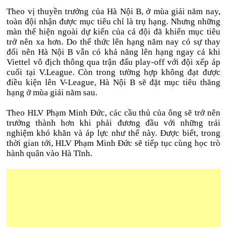
Theo vị thuyền trưởng của Hà Nội B, ở mùa giải năm nay,
toàn đội nhận được mục tiêu chỉ là trụ hạng. Nhưng những
màn thể hiện ngoài dự kiến của cả đội đã khiến mục tiêu
trở nên xa hơn. Do thể thức lên hạng năm nay có sự thay
đổi nên Hà Nội B vẫn có khả năng lên hạng ngay cả khi
Viettel vô địch thông qua trận đấu play-off với đội xếp áp
cuối tại V.League. Còn trong tường hợp không đạt được
điều kiện lên V-League, Hà Nội B sẽ đặt mục tiêu thăng
hạng ở mùa giải năm sau.
Theo HLV Phạm Minh Đức, các cầu thủ của ông sẽ trở nên
trưởng thành hơn khi phải đương đầu với những trải
nghiệm khó khăn và áp lực như thế này. Được biết, trong
thời gian tới, HLV Phạm Minh Đức sẽ tiếp tục cùng học trò
hành quân vào Hà Tĩnh.