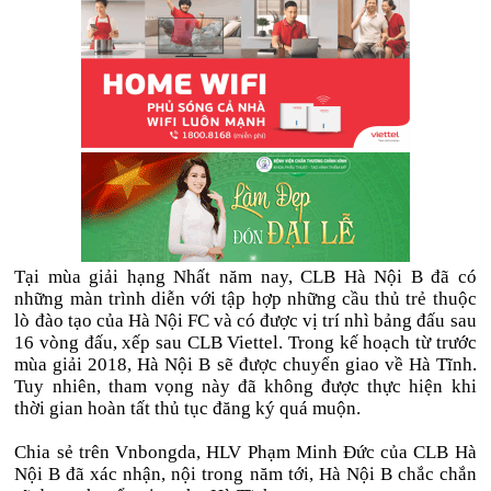
Tại mùa giải hạng Nhất năm nay, CLB Hà Nội B đã có
những màn trình diễn với tập hợp những cầu thủ trẻ thuộc
lò đào tạo của Hà Nội FC và có được vị trí nhì bảng đấu sau
16 vòng đấu, xếp sau CLB Viettel. Trong kế hoạch từ trước
mùa giải 2018, Hà Nội B sẽ được chuyển giao về Hà Tĩnh.
Tuy nhiên, tham vọng này đã không được thực hiện khi
thời gian hoàn tất thủ tục đăng ký quá muộn.
Chia sẻ trên Vnbongda, HLV Phạm Minh Đức của CLB Hà
Nội B đã xác nhận, nội trong năm tới, Hà Nội B chắc chắn