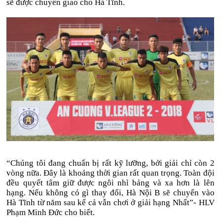
sẽ được chuyển giao cho Hà Tĩnh.
“Chúng tôi đang chuẩn bị rất kỹ lưỡng, bởi giải chỉ còn 2
vòng nữa. Đây là khoảng thời gian rất quan trọng. Toàn đội
đều quyết tâm giữ được ngôi nhì bảng và xa hơn là lên
hạng. Nếu không có gì thay đổi, Hà Nội B sẽ chuyển vào
Hà Tĩnh từ năm sau kể cả vẫn chơi ở giải hạng Nhất”- HLV
Phạm Minh Đức cho biết.