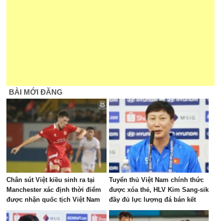
BÀI MỚI ĐĂNG
Chân sút Việt kiều sinh ra tại
Tuyển thủ Việt Nam chính thức
Manchester xác định thời điểm
được xóa thẻ, HLV Kim Sang-sik
được nhận quốc tịch Việt Nam
đầy đủ lực lượng đá bán kết
AFF Cup