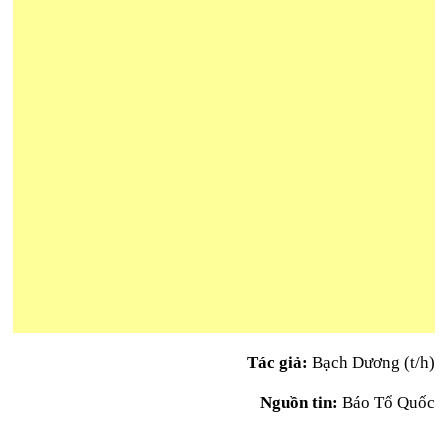
Tác giả:
Bạch Dương (t/h)
Nguồn tin:
Báo Tổ Quốc