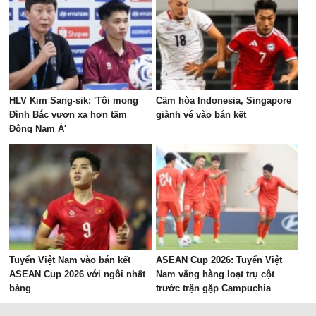
HLV Kim Sang-sik: 'Tôi mong
Cầm hòa Indonesia, Singapore
Đình Bắc vươn xa hơn tầm
giành vé vào bán kết
Đông Nam Á'
Tuyển Việt Nam vào bán kết
ASEAN Cup 2026: Tuyển Việt
ASEAN Cup 2026 với ngôi nhất
Nam vắng hàng loạt trụ cột
bảng
trước trận gặp Campuchia