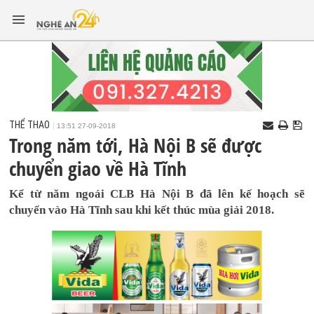
THỂ THAO
13:51 27-09-2018
Trong năm tới, Hà Nội B sẽ được
chuyển giao về Hà Tĩnh
Kể từ năm ngoái CLB Hà Nội B đã lên kế hoạch sẽ
chuyển vào Hà Tĩnh sau khi kết thúc mùa giải 2018.