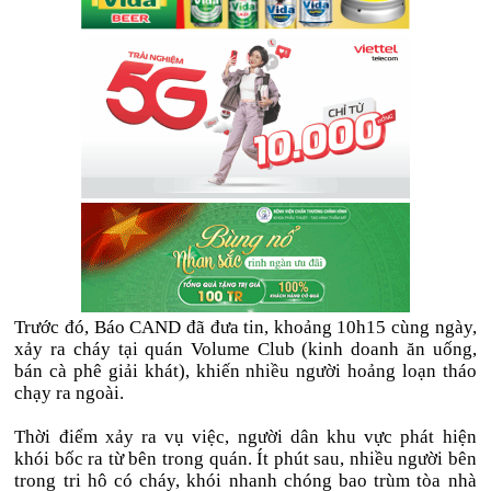
Trước đó, Báo CAND đã đưa tin, khoảng 10h15 cùng ngày,
xảy ra cháy tại quán Volume Club (kinh doanh ăn uống,
bán cà phê giải khát), khiến nhiều người hoảng loạn tháo
chạy ra ngoài.
Thời điểm xảy ra vụ việc, người dân khu vực phát hiện
khói bốc ra từ bên trong quán. Ít phút sau, nhiều người bên
trong tri hô có cháy, khói nhanh chóng bao trùm tòa nhà