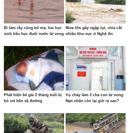
Đi làm rẫy cùng bố mẹ, hai học
Mưa lớn gây ngập lụt, chia cắt
sinh tiểu học đuối nước tử vong
nhiều khu vực ở Nghệ An
Phát hiện bé gái 2 tháng tuổi bị
Vụ cháy làm 2 cha con tử vong:
bỏ rơi bên vệ đường
Nạn nhân còn lại giờ ra sao?