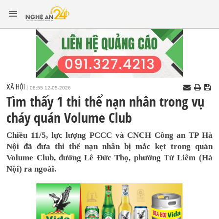
XÃ HỘI
08:55 12-05-2026
Tìm thấy 1 thi thể nạn nhân trong vụ
cháy quán Volume Club
Chiều 11/5, lực lượng PCCC và CNCH Công an TP Hà
Nội đã đưa thi thể nạn nhân bị mắc kẹt trong quán
Volume Club, đường Lê Đức Thọ, phường Từ Liêm (Hà
Nội) ra ngoài.