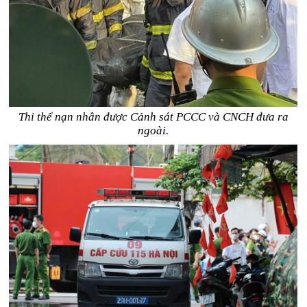
Thi thể nạn nhân được Cảnh sát PCCC và CNCH đưa ra
ngoài.