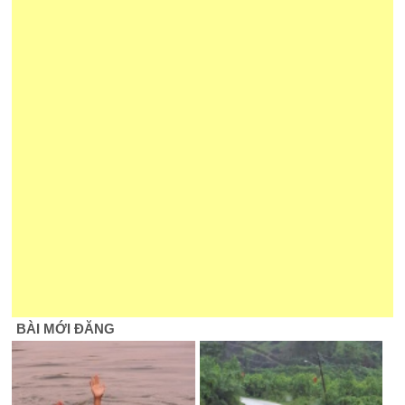
BÀI MỚI ĐĂNG