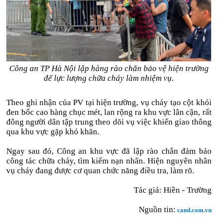
Công an TP Hà Nội lập hàng rào chắn bảo vệ hiện trường
để lực lượng chữa cháy làm nhiệm vụ.
Theo ghi nhận của PV tại hiện trường, vụ cháy tạo cột khói
đen bốc cao hàng chục mét, lan rộng ra khu vực lân cận, rất
đông người dân tập trung theo dõi vụ việc khiến giao thông
qua khu vực gặp khó khăn.
Ngay sau đó, Công an khu vực đã lập rào chắn đảm bảo
công tác chữa cháy, tìm kiếm nạn nhân. Hiện nguyên nhân
vụ cháy đang được cơ quan chức năng điều tra, làm rõ.
Tác giả: Hiền - Trường
Nguồn tin:
cand.com.vn