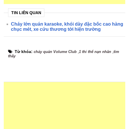
TIN LIÊN QUAN
Cháy lớn quán karaoke, khói dày đặc bốc cao hàng
chục mét, xe cứu thương tới hiện trường
Từ khóa:
,
,
cháy quán Volume Club
1 thi thể nạn nhân
tìm
thấy