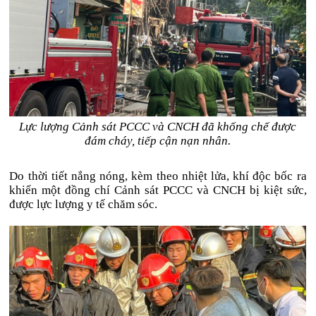
Lực lượng Cảnh sát PCCC và CNCH đã khống chế được
đám cháy, tiếp cận nạn nhân.
Do thời tiết nắng nóng, kèm theo nhiệt lửa, khí độc bốc ra
khiến một đồng chí Cảnh sát PCCC và CNCH bị kiệt sức,
được lực lượng y tế chăm sóc.