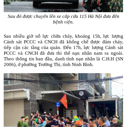
Sau đó được chuyển lên xe cấp cứu 115 Hà Nội đưa đến
bệnh viện.
Sau nhiều giờ nỗ lực chữa cháy, khoảng 15h, lực lượng
Cảnh sát PCCC và CNCH đã khống chế được đám cháy,
tiếp cận các tầng của quán. Đến 17h, lực lượng Cảnh sát
PCCC và CNCH đã đưa thi thể nạn nhân nam ra ngoài.
Theo thông tin ban đầu, danh tính nạn nhân là C.H.H (SN
2006), ở phường Trường Thi, tỉnh Ninh Bình.