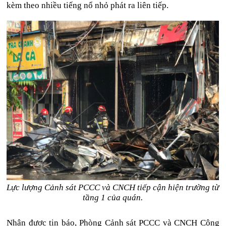
kèm theo nhiều tiếng nổ nhỏ phát ra liên tiếp.
Lực lượng Cảnh sát PCCC và CNCH tiếp cận hiện trường từ
tầng 1 của quán.
Nhận được tin báo, Phòng Cảnh sát PCCC và CNCH Công