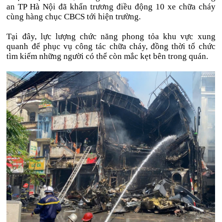
an TP Hà Nội đã khẩn trương điều động 10 xe chữa cháy
cùng hàng chục CBCS tới hiện trường.
Tại đây, lực lượng chức năng phong tỏa khu vực xung
quanh để phục vụ công tác chữa cháy, đồng thời tổ chức
tìm kiếm những người có thể còn mắc kẹt bên trong quán.