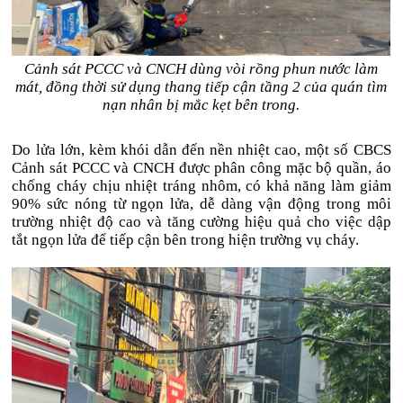
Cảnh sát PCCC và CNCH dùng vòi rồng phun nước làm
mát, đồng thời sử dụng thang tiếp cận tầng 2 của quán tìm
nạn nhân bị mắc kẹt bên trong.
Do lửa lớn, kèm khói dẫn đến nền nhiệt cao, một số CBCS
Cảnh sát PCCC và CNCH được phân công mặc bộ quần, áo
chống cháy chịu nhiệt tráng nhôm, có khả năng làm giảm
90% sức nóng từ ngọn lửa, dễ dàng vận động trong môi
trường nhiệt độ cao và tăng cường hiệu quả cho việc dập
tắt ngọn lửa để tiếp cận bên trong hiện trường vụ cháy.