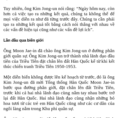
Tuy nhiên, ông Kim Jong-un nói rằng: “Ngày hôm nay, còn
hơn cả việc tạo ra những kết quả, chúng ta không thể để
mọi việc diễn ra như đã từng trước đây. Chúng ta cần phải
tạo ra những kết quả tốt bằng cách nói thẳng với nhau về
các vấn đề hiện tại cũng như các vấn đề lợi ích”.
Lần đầu qua biên giới
Ông Moon Jae-in đã chào ông Kim Jong-un ở đường phân
giới quân sự. Ông Kim Jong-un trở thành nhà lãnh đạo đầu
tiên của Triều Tiên đặt chân lên đất Hàn Quốc kể từ khi kết
thúc chiến tranh Triều Tiên 1950-1953.
Một diễn biến không được lên kế hoạch từ trước, đó là ông
Kim Jong-un đã mời Tổng thống Hàn Quốc Moon Jae-in
bước qua đường phân giới, đặt chân lên đất Triều Tiên,
trước khi cả hai nhà lãnh đạo cùng nắm tay nhau bước trở
lại đất Hàn Quốc. Hai nhà lãnh đạo cùng nhận những bó
hoa tươi từ các trẻ em Hàn Quốc cũng như các cư dân của
ngôi làng nằm trong Khu phi quân sự.