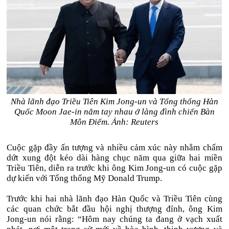
Nhà lãnh đạo Triều Tiên Kim Jong-un và Tổng thống Hàn
Quốc Moon Jae-in nắm tay nhau ở làng đình chiến Bàn
Môn Điếm. Ảnh: Reuters
Cuộc gặp đầy ấn tượng và nhiều cảm xúc này nhằm chấm
dứt xung đột kéo dài hàng chục năm qua giữa hai miền
Triều Tiên, diễn ra trước khi ông Kim Jong-un có cuộc gặp
dự kiến với Tổng thống Mỹ Donald Trump.
Trước khi hai nhà lãnh đạo Hàn Quốc và Triều Tiên cùng
các quan chức bắt đầu hội nghị thượng đỉnh, ông Kim
Jong-un nói rằng: “Hôm nay chúng ta đang ở vạch xuất