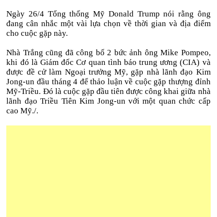
Ngày 26/4 Tổng thống Mỹ Donald Trump nói rằng ông
đang cân nhắc một vài lựa chọn về thời gian và địa điểm
cho cuộc gặp này.
Nhà Trắng cũng đã công bố 2 bức ảnh ông Mike Pompeo,
khi đó là Giám đốc Cơ quan tình báo trung ương (CIA) và
được đề cử làm Ngoại trưởng Mỹ, gặp nhà lãnh đạo Kim
Jong-un đầu tháng 4 để thảo luận về cuộc gặp thượng đỉnh
Mỹ-Triều. Đó là cuộc gặp đầu tiên được công khai giữa nhà
lãnh đạo Triều Tiên Kim Jong-un với một quan chức cấp
cao Mỹ./.