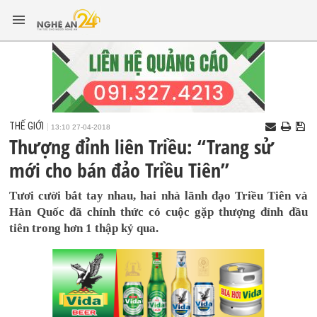
THẾ GIỚI
13:10 27-04-2018
Thượng đỉnh liên Triều: “Trang sử
mới cho bán đảo Triều Tiên”
Tươi cười bắt tay nhau, hai nhà lãnh đạo Triều Tiên và
Hàn Quốc đã chính thức có cuộc gặp thượng đỉnh đầu
tiên trong hơn 1 thập kỷ qua.