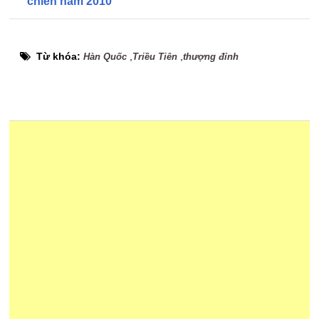
chiến năm 2010
Từ khóa:
,
,
Hàn Quốc
Triều Tiên
thượng đỉnh