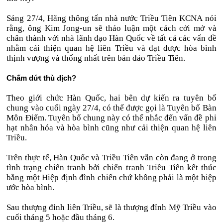
Sáng 27/4, Hãng thông tấn nhà nước Triều Tiên KCNA nói
rằng, ông Kim Jong-un sẽ thảo luận một cách cởi mở và
chân thành với nhà lãnh đạo Hàn Quốc về tất cả các vấn đề
nhằm cải thiện quan hệ liên Triều và đạt được hòa bình
thịnh vượng và thống nhất trên bán đảo Triều Tiên.
Chấm dứt thù địch?
Theo giới chức Hàn Quốc, hai bên dự kiến ra tuyên bố
chung vào cuối ngày 27/4, có thể được gọi là Tuyên bố Bàn
Môn Điếm. Tuyên bố chung này có thể nhắc đến vấn đề phi
hạt nhân hóa và hòa bình cũng như cải thiện quan hệ liên
Triều.
Trên thực tế, Hàn Quốc và Triều Tiên vẫn còn đang ở trong
tình trạng chiến tranh bởi chiến tranh Triều Tiên kết thúc
bằng một Hiệp định đình chiến chứ không phải là một hiệp
ước hòa bình.
Sau thượng đỉnh liên Triều, sẽ là thượng đỉnh Mỹ Triều vào
cuối tháng 5 hoặc đầu tháng 6.