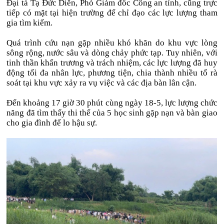
Đại tá Tạ Đức Diễn, Phó Giám đốc Công an tỉnh, cũng trực
tiếp có mặt tại hiện trường để chỉ đạo các lực lượng tham
gia tìm kiếm.
Quá trình cứu nạn gặp nhiều khó khăn do khu vực lòng
sông rộng, nước sâu và dòng chảy phức tạp. Tuy nhiên, với
tinh thần khẩn trương và trách nhiệm, các lực lượng đã huy
động tối đa nhân lực, phương tiện, chia thành nhiều tổ rà
soát tại khu vực xảy ra vụ việc và các địa bàn lân cận.
Đến khoảng 17 giờ 30 phút cùng ngày 18-5, lực lượng chức
năng đã tìm thấy thi thể của 5 học sinh gặp nạn và bàn giao
cho gia đình để lo hậu sự.