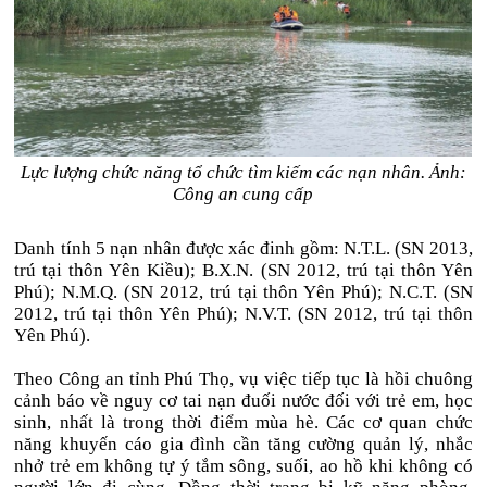
Lực lượng chức năng tổ chức tìm kiếm các nạn nhân. Ảnh:
Công an cung cấp
Danh tính 5 nạn nhân được xác đinh gồm: N.T.L. (SN 2013,
trú tại thôn Yên Kiều); B.X.N. (SN 2012, trú tại thôn Yên
Phú); N.M.Q. (SN 2012, trú tại thôn Yên Phú); N.C.T. (SN
2012, trú tại thôn Yên Phú); N.V.T. (SN 2012, trú tại thôn
Yên Phú).
Theo Công an tỉnh Phú Thọ, vụ việc tiếp tục là hồi chuông
cảnh báo về nguy cơ tai nạn đuối nước đối với trẻ em, học
sinh, nhất là trong thời điểm mùa hè. Các cơ quan chức
năng khuyến cáo gia đình cần tăng cường quản lý, nhắc
nhở trẻ em không tự ý tắm sông, suối, ao hồ khi không có