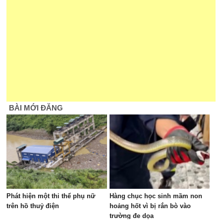
BÀI MỚI ĐĂNG
Phát hiện một thi thể phụ nữ
Hàng chục học sinh mầm non
trên hồ thuỷ điện
hoảng hốt vì bị rắn bò vào
trường đe dọa