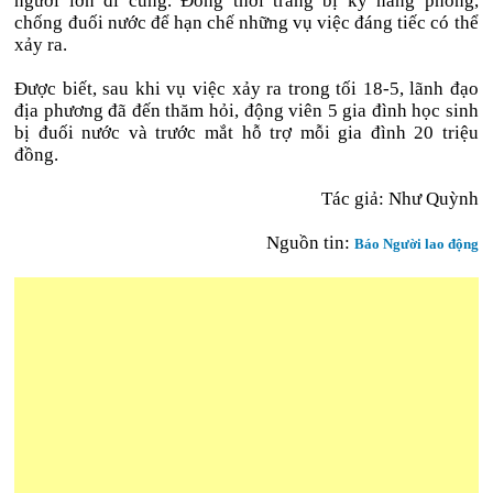
người lớn đi cùng. Đồng thời trang bị kỹ năng phòng,
chống đuối nước để hạn chế những vụ việc đáng tiếc có thể
xảy ra.
Được biết, sau khi vụ việc xảy ra trong tối 18-5, lãnh đạo
địa phương đã đến thăm hỏi, động viên 5 gia đình học sinh
bị đuối nước và trước mắt hỗ trợ mỗi gia đình 20 triệu
đồng.
Tác giả: Như Quỳnh
Nguồn tin:
Báo Người lao động