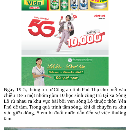
Ngày 19-5, thông tin từ Công an tỉnh Phú Thọ cho biết vào
chiều 18-5 một nhóm gồm 10 học sinh cùng trú tại xã Sông
Lô rủ nhau ra khu vực bãi bồi ven sông Lô thuộc thôn Yên
Phú để tắm. Trong quá trình tắm sông, khi di chuyển ra khu
vực giữa dòng, 5 em bị đuối nước dẫn đến sự việc thương
tâm.