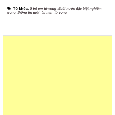
Từ khóa:
,
5 trẻ em tử vong
đuối nước đặc biệt nghiêm
,
,
,
trọng
thông tin mới
tai nạn
tử vong