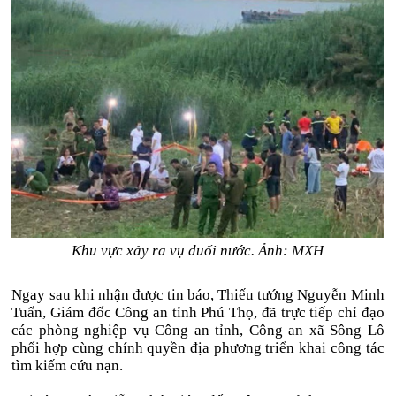
Khu vực xảy ra vụ đuối nước. Ảnh: MXH
Ngay sau khi nhận được tin báo, Thiếu tướng Nguyễn Minh
Tuấn, Giám đốc Công an tỉnh Phú Thọ, đã trực tiếp chỉ đạo
các phòng nghiệp vụ Công an tỉnh, Công an xã Sông Lô
phối hợp cùng chính quyền địa phương triển khai công tác
tìm kiếm cứu nạn.