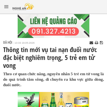
XÃ HỘI
13:33 19-05-2026
Thông tin mới vụ tai nạn đuối nước
đặc biệt nghiêm trọng, 5 trẻ em tử
vong
Theo cơ quan chức năng, nguyên nhân 5 trẻ em tử vong là
do quá trình tắm sông, di chuyển ra khu vực giữa dòng,
đuối nước.