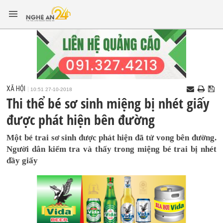
XÃ HỘI
10:51 27-10-2018
Thi thể bé sơ sinh miệng bị nhét giấy
được phát hiện bên đường
Một bé trai sơ sinh được phát hiện đã tử vong bên đường.
Người dân kiểm tra và thấy trong miệng bé trai bị nhét
đầy giấy