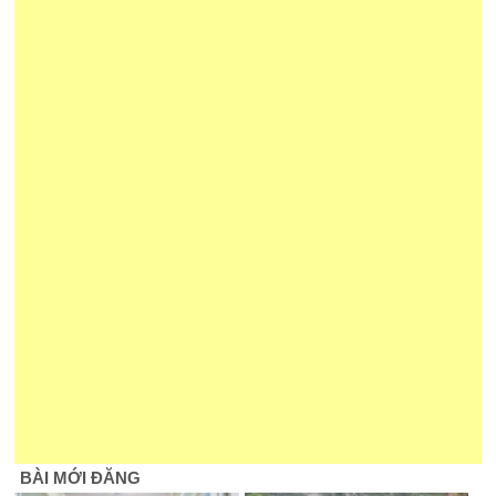
BÀI MỚI ĐĂNG