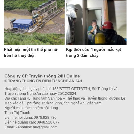
Phát hiện một thi thể phụ nữ
Kịp thời cứu 4 người mắc kẹt
trên hồ thuỷ điện
trong 2 đám cháy
Công ty CP Truyền thông 24H Online
®
TRANG THÔNG TIN ĐIỆN TỬ NGHỆ AN 24H
Hoạt động theo giấy phép số 155/STTTT-GPTTĐTTH, Sở Thông tin và
Truyền thông Nghệ An cấp ngày 25/12/2024
Địa chỉ: Tầng 4, Trung tâm Văn hóa – Thể thao và Truyền thông, đường Lê
Mao kéo dài , phường Trường Vinh, tỉnh Nghệ An, Việt Nam
Người chịu trách nhiệm nội dung:
Trịnh Thị Thành
Liên hệ nội dung: 0978.928.730
Liên hệ quảng cáo: 0948.528.677
Email: 24honline.na@gmail.com