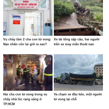
Vụ cháy làm 2 cha con tử vong:
Xe tải tông sập cầu, hai người
Nạn nhân còn lại giờ ra sao?
trên xe may mắn thoát nạn
Hai cha con tử vong trong vụ
Va chạm xe đầu kéo, một người
cháy nhà lúc rạng sáng ở
tử vong tại chỗ
TP.HCM