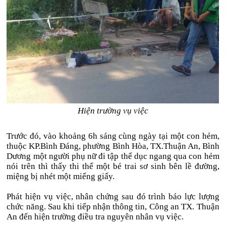
Hiện trường vụ việc
Trước đó, vào khoảng 6h sáng cùng ngày tại một con hẻm,
thuộc KP.Bình Đáng, phường Bình Hòa, TX.Thuận An, Bình
Dương một người phụ nữ đi tập thể dục ngang qua con hẻm
nói trên thì thấy thi thể một bé trai sơ sinh bên lề đường,
miệng bị nhét một miếng giấy.
Phát hiện vụ việc, nhân chứng sau đó trình báo lực lượng
chức năng. Sau khi tiếp nhận thông tin, Công an TX. Thuận
An đến hiện trường điều tra nguyên nhân vụ việc.