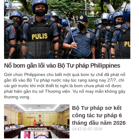
Nổ bom gần lối vào Bộ Tư pháp Philippines
Giới chức Philippines cho biết một quả bom tự chế đã phát nổ
gần lối vào Bộ Tư pháp nước này lúc rạng sáng nay 27/7, chỉ
vài giờ trước khi một thiết bị nghi là bom chưa phát nổ được
phát hiện gần trụ sở Thượng viện. Vụ nổ may mắn không gây
thương vong.
Bộ Tư pháp sơ kết
công tác tư pháp 6
tháng đầu năm 2026
14:42 02-07-2026