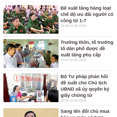
Đề xuất tăng hàng loạt
chế độ ưu đãi người có
công từ 1-7
16:39 03-06-2026
Trưởng thôn, tổ trưởng
tổ dân phố được đề
xuất tăng phụ cấp
10:42 22-05-2026
Bộ Tư pháp phản hồi
đề xuất cho Chủ tịch
UBND xã ủy quyền ký
giấy chứng tử
09:59 16-04-2026
Sang tên đổi chủ mua