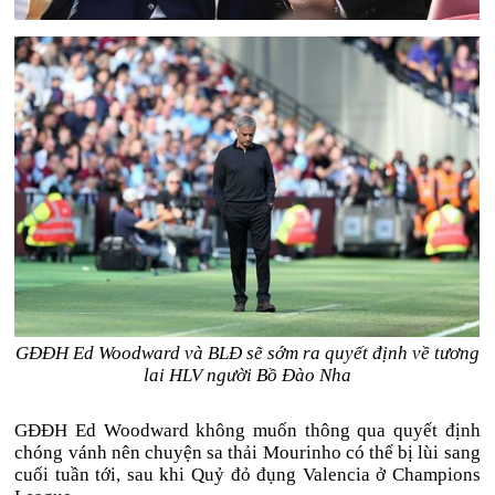
GĐĐH Ed Woodward và BLĐ sẽ sớm ra quyết định về tương
lai HLV người Bồ Đào Nha
GĐĐH Ed Woodward không muốn thông qua quyết định
chóng vánh nên chuyện sa thải Mourinho có thể bị lùi sang
cuối tuần tới, sau khi Quỷ đỏ đụng Valencia ở Champions