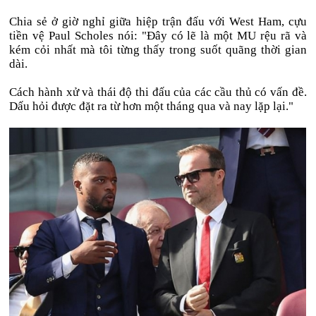
Chia sẻ ở giờ nghỉ giữa hiệp trận đấu với West Ham, cựu
tiền vệ Paul Scholes nói: "Đây có lẽ là một MU rệu rã và
kém cỏi nhất mà tôi từng thấy trong suốt quãng thời gian
dài.
Cách hành xử và thái độ thi đấu của các cầu thủ có vấn đề.
Dấu hỏi được đặt ra từ hơn một tháng qua và nay lặp lại."