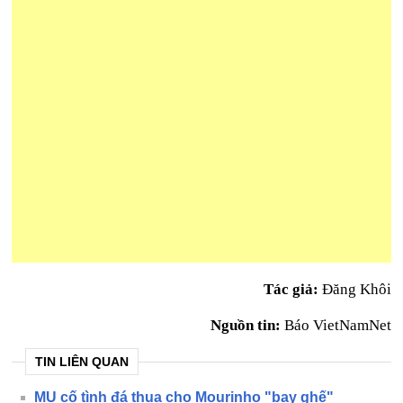
Tác giả:
Đăng Khôi
Nguồn tin:
Báo VietNamNet
TIN LIÊN QUAN
MU cố tình đá thua cho Mourinho "bay ghế"