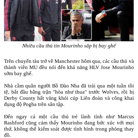
Nhiều cầu thủ tin Mourinho sắp bị bay ghế
Trên chuyến tàu trở về Manchester hôm qua, các cầu thủ và
thành viên MU đều nói đến khả năng HLV Jose Mourinho
sớm bay ghế.
Nhà cầm quân người Bồ Đào Nha đã trải qua một tuần tồi
tệ, bắt đầu bằng trận "hòa như thua" trước Wolves, rồi bị
Derby County hất văng khỏi cúp Liên đoàn và công khai
đụng độ Pogba trên sân tập.
Đến ngay cả một cầu thủ trẻ lành tính như Marcus
Rashford cũng cảm thấy Mourinho đang bức xúc với mọi
thứ, không thể kiểm soát được tình hình trong phòng thay
đồ.