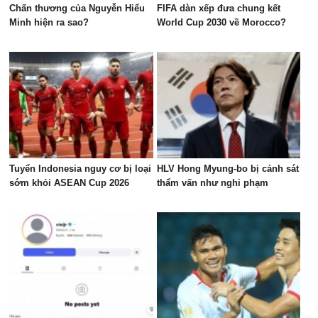
Chấn thương của Nguyễn Hiểu
FIFA dàn xếp đưa chung kết
Minh hiện ra sao?
World Cup 2030 về Morocco?
Tuyển Indonesia nguy cơ bị loại
HLV Hong Myung-bo bị cảnh sát
sớm khỏi ASEAN Cup 2026
thẩm vấn như nghi phạm