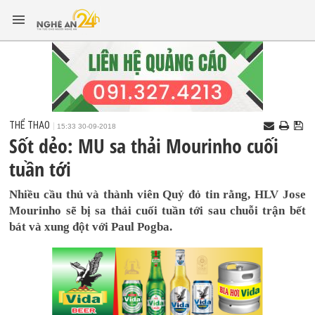
THỂ THAO
15:33 30-09-2018
Sốt dẻo: MU sa thải Mourinho cuối
tuần tới
Nhiều cầu thủ và thành viên Quỷ đỏ tin rằng, HLV Jose
Mourinho sẽ bị sa thải cuối tuần tới sau chuỗi trận bết
bát và xung đột với Paul Pogba.