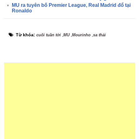
MU ra tuyên bố Premier League, Real Madrid đổ tại
Ronaldo
Từ khóa:
,
,
,
cuối tuần tới
MU
Mourinho
sa thải