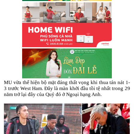
MU vừa thể hiện bộ mặt đáng thất vọng khi thua tán nát 1-
3 trước West Ham. Đây là màn khởi đầu tồi tệ nhất trong 29
năm trở lại đây của Quỷ đỏ ở Ngoại hạng Anh.