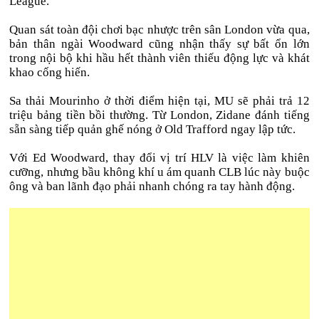
League.
Quan sát toàn đội chơi bạc nhược trên sân London vừa qua,
bản thân ngài Woodward cũng nhận thấy sự bất ổn lớn
trong nội bộ khi hầu hết thành viên thiếu động lực và khát
khao cống hiến.
Sa thải Mourinho ở thời điểm hiện tại, MU sẽ phải trả 12
triệu bảng tiền bồi thường. Từ London, Zidane đánh tiếng
sẵn sàng tiếp quản ghế nóng ở Old Trafford ngay lập tức.
Với Ed Woodward, thay đổi vị trí HLV là việc làm khiên
cưỡng, nhưng bầu không khí u ám quanh CLB lúc này buộc
ông và ban lãnh đạo phải nhanh chóng ra tay hành động.