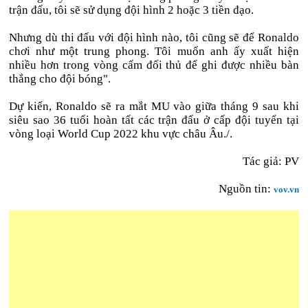
trận đấu, tôi sẽ sử dụng đội hình 2 hoặc 3 tiền đạo.
Nhưng dù thi đấu với đội hình nào, tôi cũng sẽ để Ronaldo
chơi như một trung phong. Tôi muốn anh ấy xuất hiện
nhiều hơn trong vòng cấm đối thủ để ghi được nhiều bàn
thắng cho đội bóng".
Dự kiến, Ronaldo sẽ ra mắt MU vào giữa tháng 9 sau khi
siêu sao 36 tuổi hoàn tất các trận đấu ở cấp đội tuyển tại
vòng loại World Cup 2022 khu vực châu Âu./.
Tác giả: PV
Nguồn tin:
vov.vn