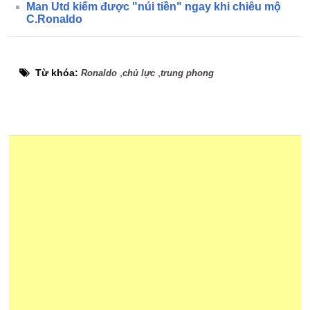
Man Utd kiếm được "núi tiền" ngay khi chiêu mộ
C.Ronaldo
Từ khóa:
,
,
Ronaldo
chủ lực
trung phong