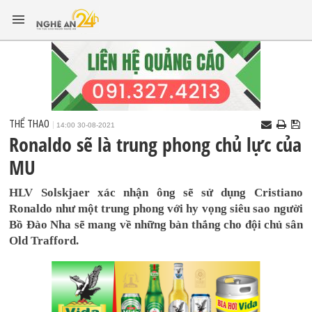
THỂ THAO
14:00 30-08-2021
Ronaldo sẽ là trung phong chủ lực của
MU
HLV Solskjaer xác nhận ông sẽ sử dụng Cristiano
Ronaldo như một trung phong với hy vọng siêu sao người
Bồ Đào Nha sẽ mang về những bàn thắng cho đội chủ sân
Old Trafford.