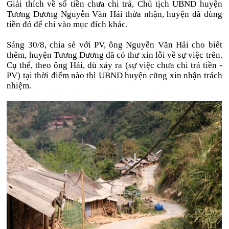
Giải thích về số tiền chưa chi trả, Chủ tịch UBND huyện
Tương Dương Nguyễn Văn Hải thừa nhận, huyện đã dùng
tiền đó để chi vào mục đích khác.
Sáng 30/8, chia sẻ với PV, ông Nguyễn Văn Hải cho biết
thêm, huyện Tương Dương đã có thư xin lỗi về sự việc trên.
Cụ thể, theo ông Hải, dù xảy ra (sự việc chưa chi trả tiền -
PV) tại thời điểm nào thì UBND huyện cũng xin nhận trách
nhiệm.