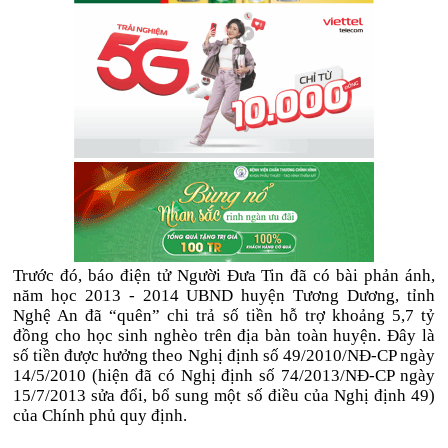
Trước đó, báo điện tử Người Đưa Tin đã có bài phản ánh,
năm học 2013 - 2014 UBND huyện Tương Dương, tỉnh
Nghệ An đã “quên” chi trả số tiền hỗ trợ khoảng 5,7 tỷ
đồng cho học sinh nghèo trên địa bàn toàn huyện. Đây là
số tiền được hưởng theo Nghị định số 49/2010/NĐ-CP ngày
14/5/2010 (hiện đã có Nghị định số 74/2013/NĐ-CP ngày
15/7/2013 sửa đổi, bổ sung một số điều của Nghị định 49)
của Chính phủ quy định.