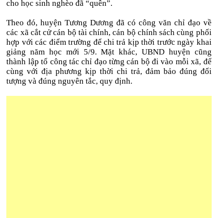
cho học sinh nghèo đã “quên”.
Theo đó, huyện Tương Dương đã có công văn chỉ đạo về
các xã cắt cử cán bộ tài chính, cán bộ chính sách cùng phối
hợp với các điểm trường để chi trả kịp thời trước ngày khai
giảng năm học mới 5/9. Mặt khác, UBND huyện cũng
thành lập tổ công tác chỉ đạo từng cán bộ đi vào mỗi xã, để
cùng với địa phương kịp thời chi trả, đảm bảo đúng đối
tượng và đúng nguyên tắc, quy định.