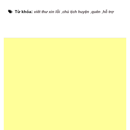
Từ khóa:
,
,
,
viết thư xin lỗi
chủ tịch huyện
quên
hỗ trợ