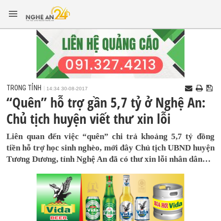
TRONG TỈNH
14:34 30-08-2017
“Quên” hỗ trợ gần 5,7 tỷ ở Nghệ An:
Chủ tịch huyện viết thư xin lỗi
Liên quan đến việc “quên” chi trả khoảng 5,7 tỷ đồng
tiền hỗ trợ học sinh nghèo, mới đây Chủ tịch UBND huyện
Tương Dương, tỉnh Nghệ An đã có thư xin lỗi nhân dân…