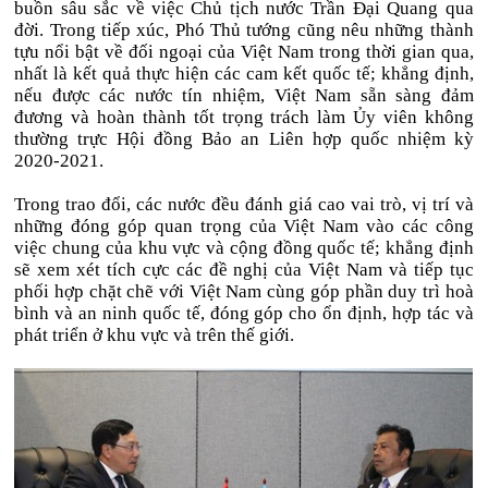
buồn sâu sắc về việc Chủ tịch nước Trần Đại Quang qua
đời. Trong tiếp xúc, Phó Thủ tướng cũng nêu những thành
tựu nổi bật về đối ngoại của Việt Nam trong thời gian qua,
nhất là kết quả thực hiện các cam kết quốc tế; khẳng định,
nếu được các nước tín nhiệm, Việt Nam sẵn sàng đảm
đương và hoàn thành tốt trọng trách làm Ủy viên không
thường trực Hội đồng Bảo an Liên hợp quốc nhiệm kỳ
2020-2021.
Trong trao đổi, các nước đều đánh giá cao vai trò, vị trí và
những đóng góp quan trọng của Việt Nam vào các công
việc chung của khu vực và cộng đồng quốc tế; khẳng định
sẽ xem xét tích cực các đề nghị của Việt Nam và tiếp tục
phối hợp chặt chẽ với Việt Nam cùng góp phần duy trì hoà
bình và an ninh quốc tế, đóng góp cho ổn định, hợp tác và
phát triển ở khu vực và trên thế giới.