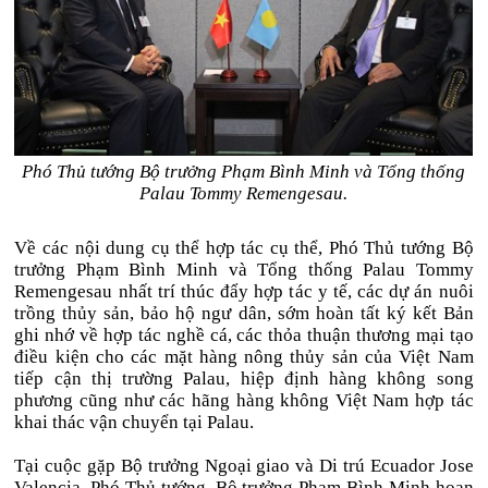
Phó Thủ tướng Bộ trưởng Phạm Bình Minh và Tổng thống
Palau Tommy Remengesau.
Về các nội dung cụ thể hợp tác cụ thể, Phó Thủ tướng Bộ
trưởng Phạm Bình Minh và Tổng thống Palau Tommy
Remengesau nhất trí thúc đẩy hợp tác y tế, các dự án nuôi
trồng thủy sản, bảo hộ ngư dân, sớm hoàn tất ký kết Bản
ghi nhớ về hợp tác nghề cá, các thỏa thuận thương mại tạo
điều kiện cho các mặt hàng nông thủy sản của Việt Nam
tiếp cận thị trường Palau, hiệp định hàng không song
phương cũng như các hãng hàng không Việt Nam hợp tác
khai thác vận chuyển tại Palau.
Tại cuộc gặp Bộ trưởng Ngoại giao và Di trú Ecuador Jose
Valencia, Phó Thủ tướng, Bộ trưởng Phạm Bình Minh hoan