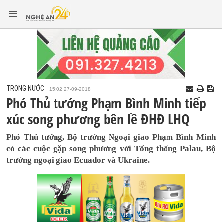
TRONG NƯỚC
15:02 27-09-2018
Phó Thủ tướng Phạm Bình Minh tiếp
xúc song phương bên lề ĐHĐ LHQ
Phó Thủ tướng, Bộ trưởng Ngoại giao Phạm Bình Minh
có các cuộc gặp song phương với Tổng thống Palau, Bộ
trưởng ngoại giao Ecuador và Ukraine.