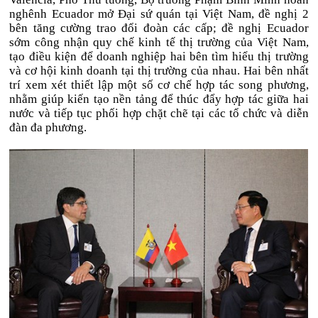
nghênh Ecuador mở Đại sứ quán tại Việt Nam, đề nghị 2
bên tăng cường trao đổi đoàn các cấp; đề nghị Ecuador
sớm công nhận quy chế kinh tế thị trường của Việt Nam,
tạo điều kiện để doanh nghiệp hai bên tìm hiểu thị trường
và cơ hội kinh doanh tại thị trường của nhau. Hai bên nhất
trí xem xét thiết lập một số cơ chế hợp tác song phương,
nhằm giúp kiến tạo nền tảng để thúc đẩy hợp tác giữa hai
nước và tiếp tục phối hợp chặt chẽ tại các tổ chức và diễn
đàn đa phương.