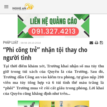
PHÁP LUẬT
09:56 28-10-2018
“Phi công trẻ” nhận tội thay cho
người tình
Tại thời điểm khám xét, Trường khai nhận số ma túy thu
giữ trong túi xách của Quyên là của Trường. Sau đó,
Trường dẫn Công an vào kiểm tra phòng, tự giao nộp 200
viên ma túy tổng hợp và 6 túi tinh thể màu trắng là
“phôi” Trường mua về rồi cất giấu trong phòng. Lời khai
của Quyên cũng khẳng định như trên...