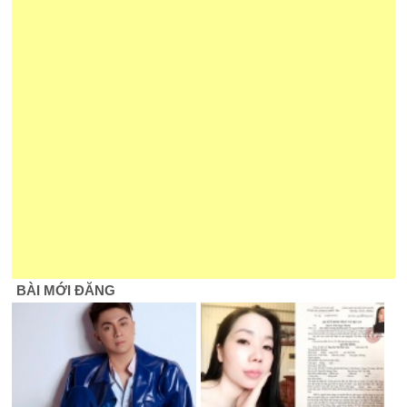
BÀI MỚI ĐĂNG